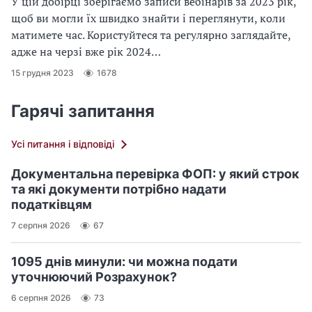
У цій добірці зберігаємо записи вебінарів за 2023 рік,
щоб ви могли їх швидко знайти і переглянути, коли
матимете час. Користуйтеся та регулярно заглядайте,
адже на черзі вже рік 2024…
15 грудня 2023
1678
Гарячі запитання
Усі питання і відповіді
Документальна перевірка ФОП: у який строк
та які документи потрібно надати
податківцям
7 серпня 2026
67
1095 днів минули: чи можна подати
уточнюючий Розрахунок?
6 серпня 2026
73