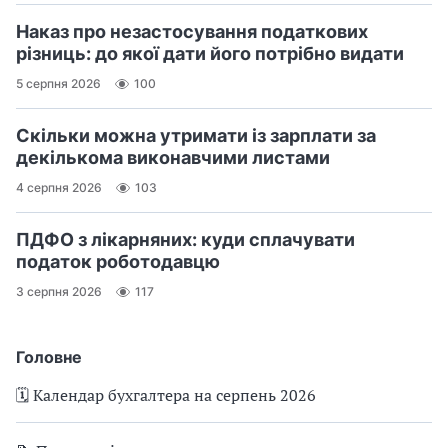
Наказ про незастосування податкових
різниць: до якої дати його потрібно видати
5 серпня 2026
100
Скільки можна утримати із зарплати за
декількома виконавчими листами
4 серпня 2026
103
ПДФО з лікарняних: куди сплачувати
податок роботодавцю
3 серпня 2026
117
Головне
🗓️ Календар бухгалтера на серпень 2026