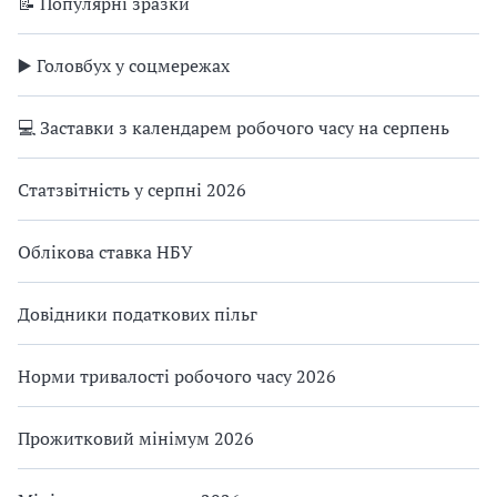
📝 Популярні зразки
▶️ Головбух у соцмережах
💻 Заставки з календарем робочого часу на серпень
Статзвітність у серпні 2026
Облікова ставка НБУ
Довідники податкових пільг
Норми тривалості робочого часу 2026
Прожитковий мінімум 2026