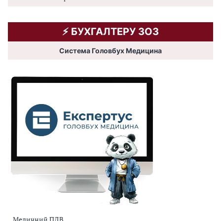
⚡️ БУХГАЛТЕРУ ЗОЗ
Система Головбух Медицина
Медичний ПДВ