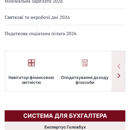
Мінімальна зарплата 2026
Святкові та неробочі дні 2026
Податкова соціальна пільга 2026
Навігатор фінансовою
Оподаткування доходу
ПД
звітністю
фізособи
СИСТЕМА ДЛЯ БУХГАЛТЕРА
Експертус Головбух