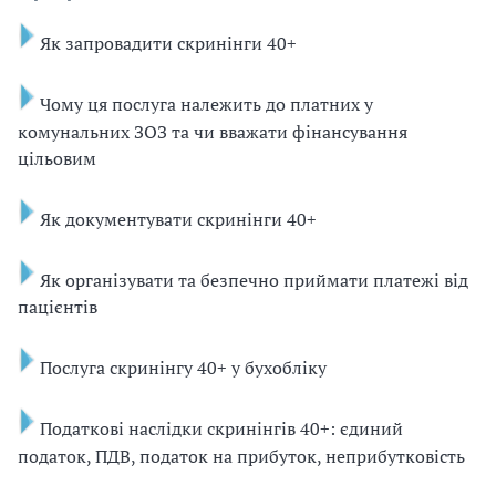
Як запровадити скринінги 40+
Чому ця послуга належить до платних у
комунальних ЗОЗ та чи вважати фінансування
цільовим
Як документувати скринінги 40+
Як організувати та безпечно приймати платежі від
пацієнтів
Послуга скринінгу 40+ у бухобліку
Податкові наслідки скринінгів 40+: єдиний
податок, ПДВ, податок на прибуток, неприбутковість