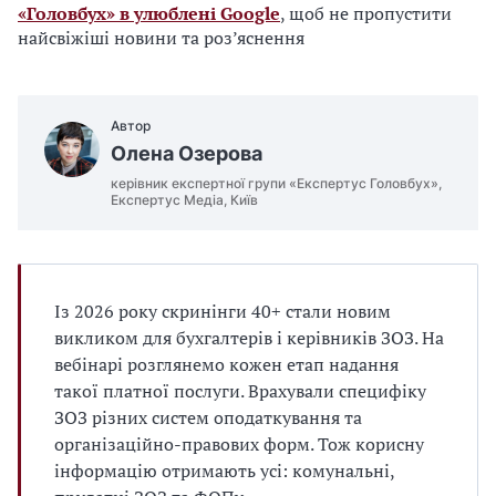
«Головбух» в улюблені Google
, щоб не пропустити
найсвіжіші новини та роз’яснення
Автор
Олена Озерова
керівник експертної групи «Експертус Головбух»,
Експертус Медіа, Київ
Із 2026 року скринінги 40+ стали новим
викликом для бухгалтерів і керівників ЗОЗ. На
вебінарі розглянемо кожен етап надання
такої платної послуги. Врахували специфіку
ЗОЗ різних систем оподаткування та
організаційно-правових форм. Тож корисну
інформацію отримають усі: комунальні,