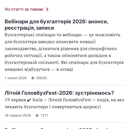
Усі статті за темою
Вебінари для бухгалтерів 2026: анонси,
реєстрація, записи
Бухгалтерські семінари та вебінари ― це можливість
для бухгалтера швидко опанувати новації
законодавства, дізнатися рішення для специфічних
робочих ситуації, а також обмінятися досвідом в
бухгалтерській спільноті. Які семінари для бухгалтерів
невдовзі відбудуться ― в огляді
1 липня 2026
55650
Літній ГоловбухFest-2026: зустрінемось?
19 червня ✔️ Київ — Літній ГоловбухFest — подія, на яку
чекають бухгалтери і повертаються щороку!
18 червня 2026
7211