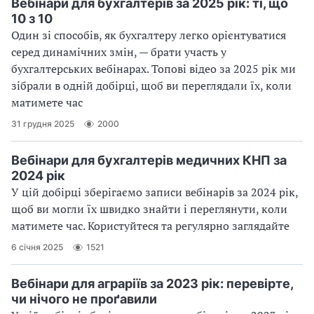
Вебінари для бухгалтерів за 2025 рік: ті, що
10 з 10
Один зі способів, як бухгалтеру легко орієнтуватися
серед динамічних змін, — брати участь у
бухгалтерських вебінарах. Топові відео за 2025 рік ми
зібрали в одній добірці, щоб ви переглядали їх, коли
матимете час
31 грудня 2025
2000
Вебінари для бухгалтерів медичних КНП за
2024 рік
У цій добірці зберігаємо записи вебінарів за 2024 рік,
щоб ви могли їх швидко знайти і переглянути, коли
матимете час. Користуйтеся та регулярно заглядайте
6 січня 2025
1521
Вебінари для аграріїв за 2023 рік: перевірте,
чи нічого не проґавили