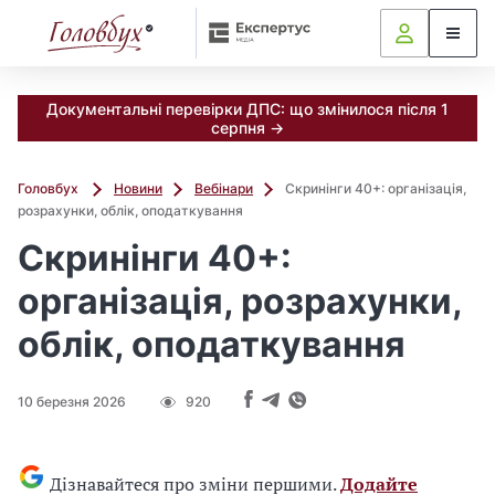
Документальні перевірки ДПС: що змінилося після 1
серпня →
Головбух
Новини
Вебінари
Скринінги 40+: організація,
розрахунки, облік, оподаткування
Скринінги 40+:
організація, розрахунки,
облік, оподаткування
10 березня 2026
920
Дізнавайтеся про зміни першими.
Додайте