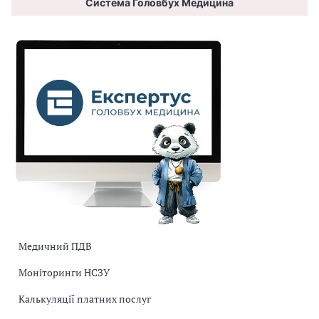
Система Головбух Медицина
Медичний ПДВ
Моніторинги НСЗУ
Калькуляції платних послуг