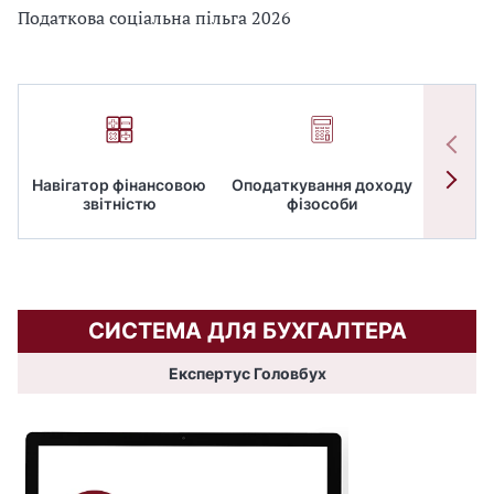
Податкова соціальна пільга 2026
Навігатор фінансовою
Оподаткування доходу
ПД
звітністю
фізособи
СИСТЕМА ДЛЯ БУХГАЛТЕРА
Експертус Головбух