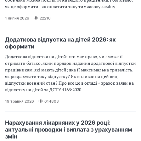
як це оформити і як оплатити таку тимчасову заміну
1 липня 2026
22210
Додаткова відпустка на дітей 2026: як
оформити
Додаткова відпустка на дітей: хто має право, чи зможе її
отримати батько, який порядок надання додаткової відпустки
працівникам, які мають дітей; яка її максимальна тривалість,
як розрахувати таку відпустку? Як впливає на цей вид
відпустки воєнний стан? Про все це в огляді + зразок заяви на
відпустку на дітей за ДСТУ 4163:2020
19 травня 2026
614803
Нарахування лікарняних у 2026 році:
актуальні проводки і виплата з урахуванням
змін