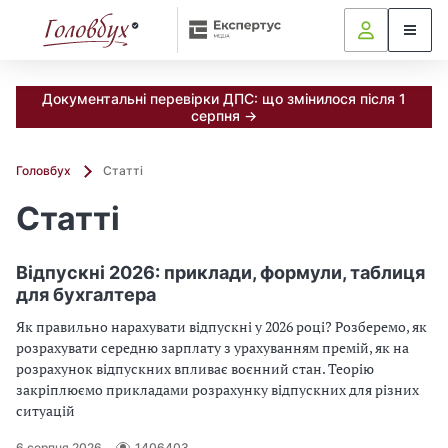
Документальні перевірки ДПС: що змінилося після 1
серпня →
Головбух
Статті
Статті
Відпускні 2026: приклади, формули, таблиця
для бухгалтера
Як правильно нарахувати відпускні у 2026 році? Розберемо, як
розрахувати середню зарплату з урахуванням премій, як на
розрахунок відпускних впливає воєнний стан. Теорію
закріплюємо прикладами розрахунку відпускних для різних
ситуацій
6 серпня 2026
1406403