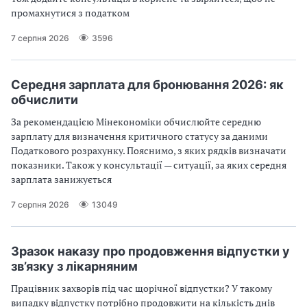
промахнутися з податком
7 серпня 2026
3596
Середня зарплата для бронювання 2026: як
обчислити
За рекомендацією Мінекономіки обчислюйте середню
зарплату для визначення критичного статусу за даними
Податкового розрахунку. Пояснимо, з яких рядків визначати
показники. Також у консультації — ситуації, за яких середня
зарплата занижується
7 серпня 2026
13049
Зразок наказу про продовження відпустки у
зв’язку з лікарняним
Працівник захворів під час щорічної відпустки? У такому
випадку відпустку потрібно продовжити на кількість днів