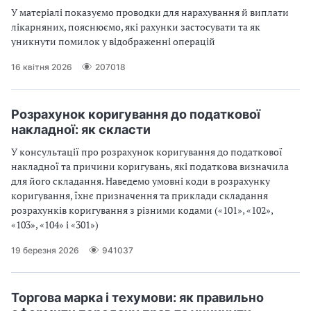
У матеріалі показуємо проводки для нарахування й виплати
лікарняних, пояснюємо, які рахунки застосувати та як
уникнути помилок у відображенні операцій
16 квітня 2026
207018
Розрахунок коригування до податкової
накладної: як скласти
У консультації про розрахунок коригування до податкової
накладної та причини коригувань, які податкова визначила
для його складання. Наведемо умовні коди в розрахунку
коригування, їхнє призначення та приклади складання
розрахунків коригування з різними кодами («101», «102»,
«103», «104» і «301»)
19 березня 2026
941037
Торгова марка і техумови: як правильно