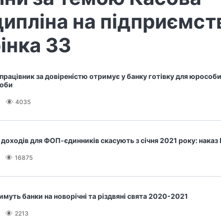
ипліна на підприємств
інка 33
працівник за довіреністю отримує у банку готівку для юрособи
соби
4035
 доходів для ФОП-єдинників скасують з січня 2021 року: наказ
16875
муть банки на новорічні та різдвяні свята 2020-2021
2213