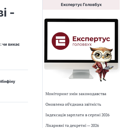
Експертус Головбух
і -
: чи викає
 Мінфіну
Моніторинг змін законодавства
Оновлена об’єднана звітність
Індексація зарплати в серпні 2026
Лікарняні та декретні — 2026