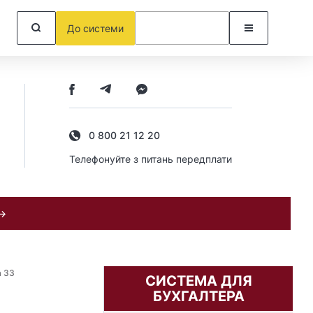
До системи
0 800 21 12 20
Телефонуйте з питань передплати
 →
а 33
СИСТЕМА ДЛЯ
БУХГАЛТЕРА