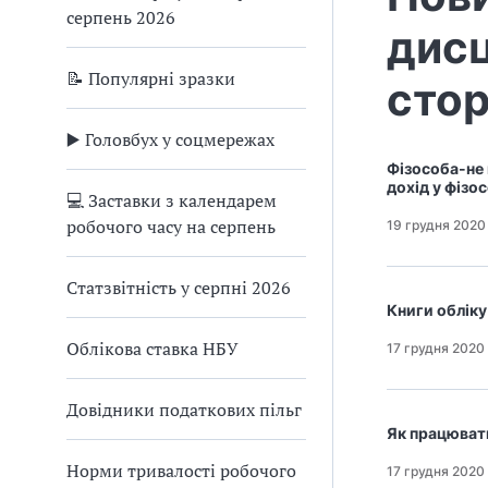
серпень 2026
дисц
📝 Популярні зразки
стор
▶️ Головбух у соцмережах
Фізособа-не 
дохід у фізо
💻 Заставки з календарем
робочого часу на серпень
19 грудня 2020
Статзвітність у серпні 2026
Книги обліку
Облікова ставка НБУ
17 грудня 2020
Довідники податкових пільг
Як працювати
Норми тривалості робочого
17 грудня 2020