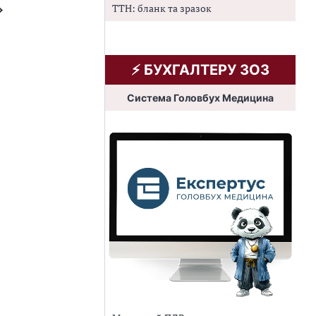
ТТН: бланк та зразок
⚡️ БУХГАЛТЕРУ ЗОЗ
Система Головбух Медицина