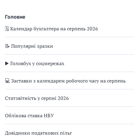
Головне
🗓️ Календар бухгалтера на серпень 2026
📝 Популярні зразки
▶️ Головбух у соцмережах
💻 Заставки з календарем робочого часу на серпень
Статзвітність у серпні 2026
Облікова ставка НБУ
Довідники податкових пільг