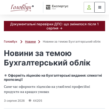
Документальні перевірки ДПС: що змінилося після 1
серпня →
Головбух
Новини
Новини за темою Бухгалтерський облік
Новини за темою
Бухгалтерський облік
🔅 Оформіть ліцензію на бухгалтерські видання: спекотні
пропозиції
Саме час оформити ліцензію на улюблені професійні
продукти на кращих умовах
3 серпня 2026
44205