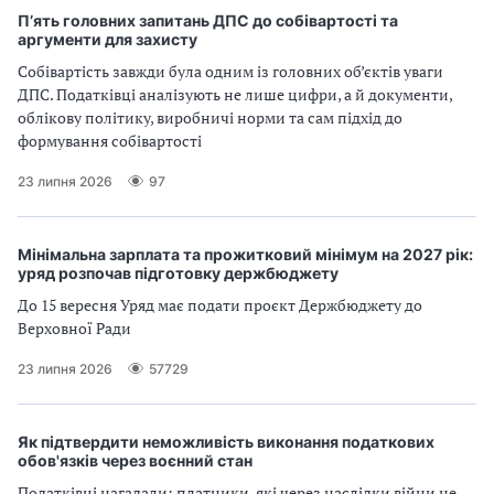
П’ять головних запитань ДПС до собівартості та
аргументи для захисту
Собівартість завжди була одним із головних об’єктів уваги
ДПС. Податківці аналізують не лише цифри, а й документи,
облікову політику, виробничі норми та сам підхід до
формування собівартості
23 липня 2026
97
Мінімальна зарплата та прожитковий мінімум на 2027 рік:
уряд розпочав підготовку держбюджету
До 15 вересня Уряд має подати проєкт Держбюджету до
Верховної Ради
23 липня 2026
57729
Як підтвердити неможливість виконання податкових
обов'язків через воєнний стан
Податківці нагадали: платники, які через наслідки війни не