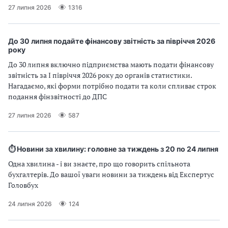
27 липня 2026
1316
До 30 липня подайте фінансову звітність за півріччя 2026
року
До 30 липня включно підприємства мають подати фінансову
звітність за І півріччя 2026 року до органів статистики.
Нагадаємо, які форми потрібно подати та коли спливає строк
подання фінзвітності до ДПС
27 липня 2026
587
⏱️ Новини за хвилину: головне за тиждень з 20 по 24 липня
Одна хвилина - і ви знаєте, про що говорить спільнота
бухгалтерів. До вашої уваги новини за тиждень від Експертус
Головбух
24 липня 2026
124