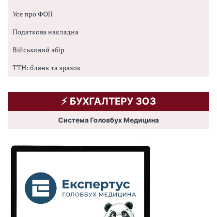
Усе про ФОП
Податкова накладна
Військовий збір
ТТН: бланк та зразок
⚡️ БУХГАЛТЕРУ ЗОЗ
Система Головбух Медицина