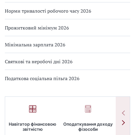
Норми тривалості робочого часу 2026
Прожитковий мінімум 2026
Мінімальна зарплата 2026
Святкові та неробочі дні 2026
Податкова соціальна пільга 2026
Навігатор фінансовою
Оподаткування доходу
ПД
звітністю
фізособи