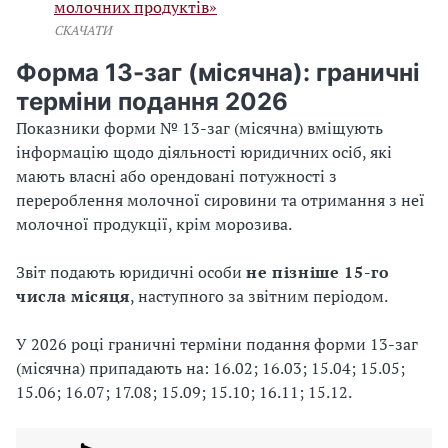
молочних продуктів»
СКАЧАТИ
Форма 13-заг (місячна): граничні
терміни подання 2026
Показники форми № 13-заг (місячна) вміщують
інформацію щодо діяльності юридичних осіб, які
мають власні або орендовані потужності з
перероблення молочної сировини та отримання з неї
молочної продукції, крім морозива.
Звіт подають юридичні особи
не пізніше 15-го
числа місяця
, наступного за звітним періодом.
У 2026 році граничні терміни подання форми 13-заг
(місячна) припадають на: 16.02; 16.03; 15.04; 15.05;
15.06; 16.07; 17.08; 15.09; 15.10; 16.11; 15.12.