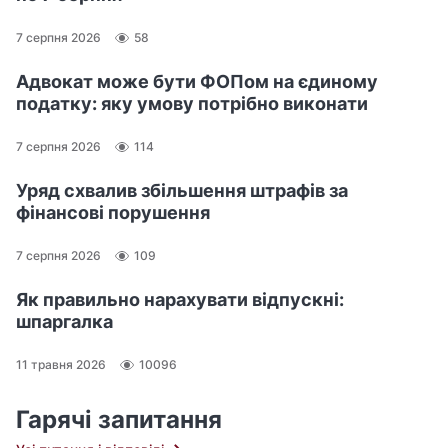
7 серпня 2026
58
Адвокат може бути ФОПом на єдиному
податку: яку умову потрібно виконати
7 серпня 2026
114
Уряд схвалив збільшення штрафів за
фінансові порушення
7 серпня 2026
109
Як правильно нарахувати відпускні:
шпаргалка
11 травня 2026
10096
Гарячі запитання