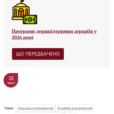
Програми держпідтримки аграріїв у
2026 році
ЩО ПЕРЕДБАЧЕНО
зміст
Теми:
Сільське господарство
Бухоблік в агросекторі