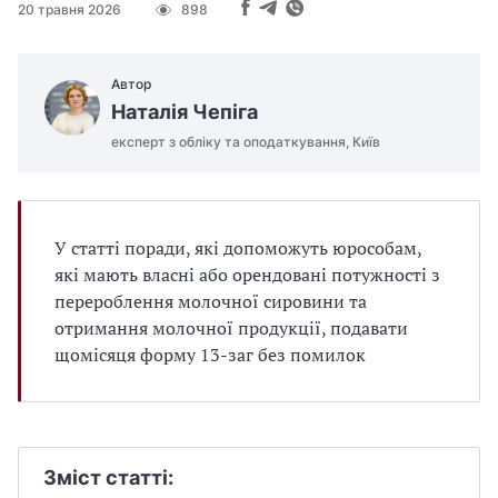
20 травня 2026
898
Автор
Наталія Чепіга
експерт з обліку та оподаткування, Київ
У статті поради, які допоможуть юрособам,
які мають власні або орендовані потужності з
перероблення молочної сировини та
отримання молочної продукції, подавати
щомісяця форму 13-заг без помилок
Зміст статті: