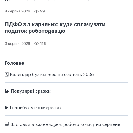
4 серпня 2026
99
ПДФО з лікарняних: куди сплачувати
податок роботодавцю
3 серпня 2026
116
Головне
🗓️ Календар бухгалтера на серпень 2026
📝 Популярні зразки
▶️ Головбух у соцмережах
💻 Заставки з календарем робочого часу на серпень