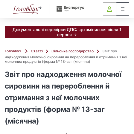
Документальні перевірки ДПС: що змінилося після 1
серпня →
Головбух
Статті
Сільське господарство
Звіт про
надходження молочної сировини на перероблення й отримання з неї
молочних продуктів (форма № 13-заг (місячна)
Звіт про надходження молочної
сировини на перероблення й
отримання з неї молочних
продуктів (форма № 13-заг
(місячна)