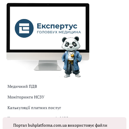
Медичний ПДВ
Моніторинги НСЗУ
Калькуляції платних послуг
Коригувальна накладна від МОЗ
Портал buhplatforma.com.ua використовує файли
Оплата праці в КНП