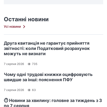
Останні новини
Усі новини
Друга квитанція не гарантує прийняття
звітності: коли Податковий розрахунок
можуть не визнати
7 серпня 2026
735
Чому одні трудові книжки оцифровують
швидше за інші: пояснення ПФУ
7 серпня 2026
63
⏱️ Новини за хвилину: головне за тиждень з 3
по 7 серпня