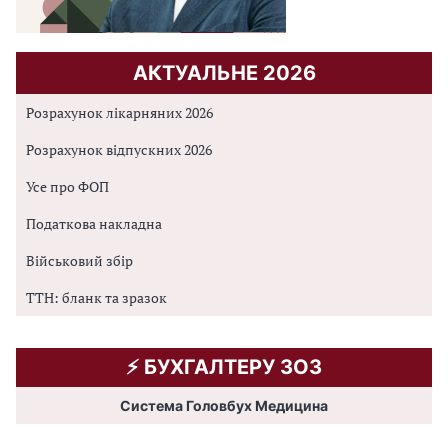
АКТУАЛЬНЕ 2026
Розрахунок лікарняних 2026
Розрахунок відпускних 2026
Усе про ФОП
Податкова накладна
Військовий збір
ТТН: бланк та зразок
⚡️ БУХГАЛТЕРУ ЗОЗ
Система Головбух Медицина