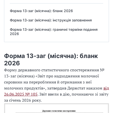
Форма 13-заг (місячна): бланк 2026
Форма 13-заг (місячна): інструкція заповнення
Форма 13-заг (місячна): граничні терміни подання
2026
Форма 13-заг (місячна): бланк
2026
Форму державного статистичного спостереження №
13-заг (місячна) «Звіт про надходження молочної
сировини на перероблення й отримання з неї
молочних продуктів», затвердив Держстат наказом
від
26.06.2025 № 105
. Звіт ввели в дію, починаючи зі звіту
за січень 2026 року.