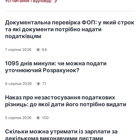
Усі питання і відповіді
Документальна перевірка ФОП: у який строк
та які документи потрібно надати
податківцям
7 серпня 2026
64
1095 днів минули: чи можна подати
уточнюючий Розрахунок?
6 серпня 2026
71
Наказ про незастосування податкових
різниць: до якої дати його потрібно видати
5 серпня 2026
100
Скільки можна утримати із зарплати за
декількома виконавчими листами