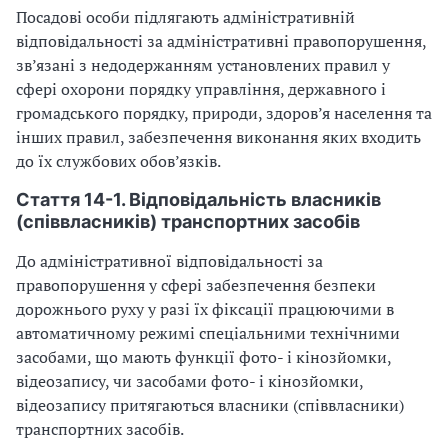
Посадові особи підлягають адміністративній
відповідальності за адміністративні правопорушення,
зв’язані з недодержанням установлених правил у
сфері охорони порядку управління, державного і
громадського порядку, природи, здоров’я населення та
інших правил, забезпечення виконання яких входить
до їх службових обов’язків.
Стаття 14-1. Відповідальність власників
(співвласників) транспортних засобів
До адміністративної відповідальності за
правопорушення у сфері забезпечення безпеки
дорожнього руху у разі їх фіксації працюючими в
автоматичному режимі спеціальними технічними
засобами, що мають функції фото- і кінозйомки,
відеозапису, чи засобами фото- і кінозйомки,
відеозапису притягаються власники (співвласники)
транспортних засобів.