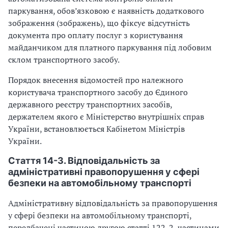
паркування, обов’язковою є наявність додаткового
зображення (зображень), що фіксує відсутність
документа про оплату послуг з користування
майданчиком для платного паркування під лобовим
склом транспортного засобу.
Порядок внесення відомостей про належного
користувача транспортного засобу до Єдиного
державного реєстру транспортних засобів,
держателем якого є Міністерство внутрішніх справ
України, встановлюється Кабінетом Міністрів
України.
Стаття 14-3. Відповідальність за
адміністративні правопорушення у сфері
безпеки на автомобільному транспорті
Адміністративну відповідальність за правопорушення
у сфері безпеки на автомобільному транспорті,
передбачені частиною другою статті 122-2, частинами