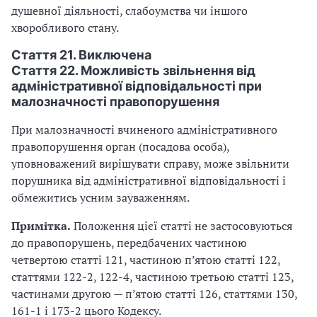
душевної діяльності, слабоумства чи іншого
хворобливого стану.
Стаття 21. Виключена
Стаття 22. Можливість звільнення від
адміністративної відповідальності при
малозначності правопорушення
При малозначності вчиненого адміністративного
правопорушення орган (посадова особа),
уповноважений вирішувати справу, може звільнити
порушника від адміністративної відповідальності і
обмежитись усним зауваженням.
Примітка.
Положення цієї статті не застосовуються
до правопорушень, передбачених частиною
четвертою статті 121, частиною п’ятою статті 122,
статтями 122-2, 122-4, частиною третьою статті 123,
частинами другою — п’ятою статті 126, статтями 130,
161-1 і 173-2 цього Кодексу.