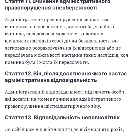
Стаття 11. Вчинення адміністративного
правопорушення з необережності
Адміністративне правопорушення визнається
вчиненим з необережності, коли особа, яка його
вчинила, передбачала можливість настання
шкідливих наслідків своєї дії чи бездіяльності, але
легковажно розраховувала на їх відвернення або не
передбачала можливості настання таких наслідків, хоч
повинна була і могла їх передбачити.
Стаття 12. Вік, після досягнення якого настає
адміністративна відповідальність
Адміністративній відповідальності підлягають особи,
які досягли на момент вчинення адміністративного
правопорушення шістнадцятирічного віку.
Стаття 13. Відповідальність неповнолітніх
До осіб віком від шістнадцяти до вісімнадцяти років,