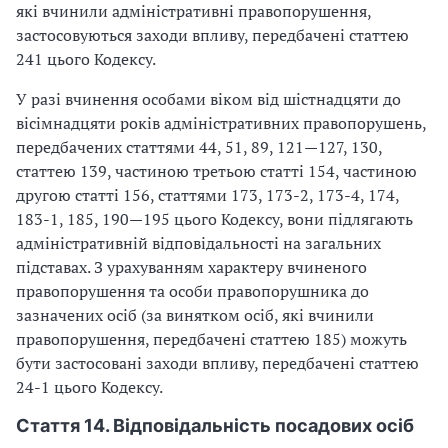
які вчинили адміністративні правопорушення,
застосовуються заходи впливу, передбачені статтею
241 цього Кодексу.
У разі вчинення особами віком від шістнадцяти до
вісімнадцяти років адміністративних правопорушень,
передбачених статтями 44, 51, 89, 121—127, 130,
статтею 139, частиною третьою статті 154, частиною
другою статті 156, статтями 173, 173-2, 173-4, 174,
183-1, 185, 190—195 цього Кодексу, вони підлягають
адміністративній відповідальності на загальних
підставах. З урахуванням характеру вчиненого
правопорушення та особи правопорушника до
зазначених осіб (за винятком осіб, які вчинили
правопорушення, передбачені статтею 185) можуть
бути застосовані заходи впливу, передбачені статтею
24-1 цього Кодексу.
Стаття 14. Відповідальність посадових осіб