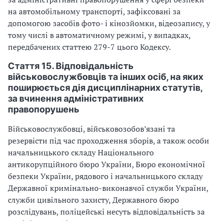
на автомобільному транспорті, зафіксовані за
допомогою засобів фото- і кінозйомки, відеозапису, у
тому числі в автоматичному режимі, у випадках,
передбачених статтею 279-7 цього Кодексу.
Стаття 15. Відповідальність
військовослужбовців та інших осіб, на яких
поширюється дія дисциплінарних статутів,
за вчинення адміністративних
правопорушень
Військовослужбовці, військовозобов’язані та
резервісти під час проходження зборів, а також особи
начальницького складу Національного
антикорупційного бюро України, Бюро економічної
безпеки України, рядового і начальницького складу
Державної кримінально-виконавчої служби України,
служби цивільного захисту, Державного бюро
розслідувань, поліцейські несуть відповідальність за