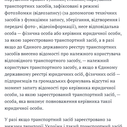
транспортних засобів, зафіксовані в режимі
фотозйомки (відеозапису) (за допомогою технічних
засобів з функціями запису, зберігання, відтворення і
передачі фото-, відеоінформації), несе відповідальна
особа — фізична особа або керівник юридичної особи,
за якою зареєстровано транспортний засіб, а в разі
якщо до Єдиного державного реєстру транспортних
засобів внесено відомості про належного користувача
відповідного транспортного засобу, — належний
користувач транспортного засобу, а якщо в Єдиному
державному реєстрі юридичних осіб, фізичних осіб —
підприємців та громадських формувань відсутні на
момент запиту відомості про керівника юридичної
особи, за якою зареєстрований транспортний засіб, —
особа, яка виконує повноваження керівника такої
юридичної особи.
У разі якщо транспортний засіб зареєстровано за
межами території України і такий транспортний засіб