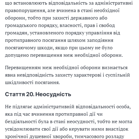
що встановлюють відповідальність за адміністративні
правопорушення, але вчинена в стані необхідної
оборони, тобто при захисті державного або
громадського порядку, власності, прав і свобод
громадян, установленого порядку управління від
протиправного посягання шляхом заподіяння
посягаючому шкоди, якщо при цьому не було
допущено перевищення меж необхідної оборони.
Перевищенням меж необхідної оборони визнається
явна невідповідність захисту характерові і суспільній
шкідливості посягання.
Стаття 20. Неосудність
Не підлягає адміністративній відповідальності особа,
яка під час вчинення протиправної дії чи
бездіяльності була в стані неосудності, тобто не могла
усвідомлювати свої дії або керувати ними внаслідок
хронічної душевної хвороби, тимчасового розладу