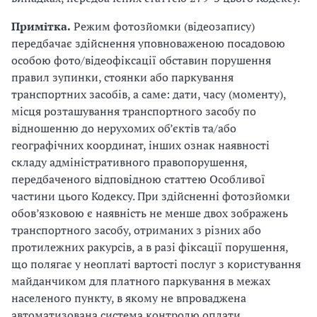
Примітка.
Режим фотозйомки (відеозапису)
передбачає здійснення уповноваженою посадовою
особою фото/відеофіксації обставин порушення
правил зупинки, стоянки або паркування
транспортних засобів, а саме: дати, часу (моменту),
місця розташування транспортного засобу по
відношенню до нерухомих об’єктів та/або
географічних координат, інших ознак наявності
складу адміністративного правопорушення,
передбаченого відповідною статтею Особливої
частини цього Кодексу. При здійсненні фотозйомки
обов’язковою є наявність не менше двох зображень
транспортного засобу, отриманих з різних або
протилежних ракурсів, а в разі фіксації порушення,
що полягає у неоплаті вартості послуг з користування
майданчиком для платного паркування в межах
населеного пункту, в якому не впроваджена
автоматизована система контролю оплати