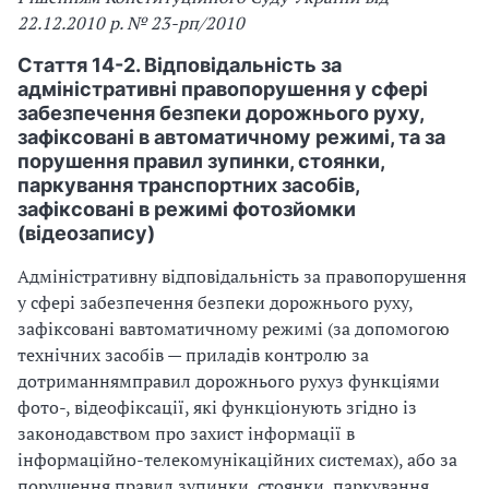
22.12.2010 р. № 23-рп/2010
Стаття 14-2. Відповідальність за
адміністративні правопорушення у сфері
забезпечення безпеки дорожнього руху,
зафіксовані в автоматичному режимі, та за
порушення правил зупинки, стоянки,
паркування транспортних засобів,
зафіксовані в режимі фотозйомки
(відеозапису)
Адміністративну відповідальність за правопорушення
у сфері забезпечення безпеки дорожнього руху,
зафіксовані вавтоматичному режимі (за допомогою
технічних засобів — приладів контролю за
дотриманнямправил дорожнього рухуз функціями
фото-, відеофіксації, які функціонують згідно із
законодавством про захист інформації в
інформаційно-телекомунікаційних системах), або за
порушення правил зупинки, стоянки, паркування