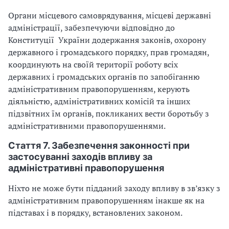
Органи місцевого самоврядування, місцеві державні
адміністрації, забезпечуючи відповідно до
Конституції України додержання законів, охорону
державного і громадського порядку, прав громадян,
координують на своїй території роботу всіх
державних і громадських органів по запобіганню
адміністративним правопорушенням, керують
діяльністю, адміністративних комісій та інших
підзвітних їм органів, покликаних вести боротьбу з
адміністративними правопорушеннями.
Стаття 7. Забезпечення законності при
застосуванні заходів впливу за
адміністративні правопорушення
Ніхто не може бути підданий заходу впливу в зв’язку з
адміністративним правопорушенням інакше як на
підставах і в порядку, встановлених законом.