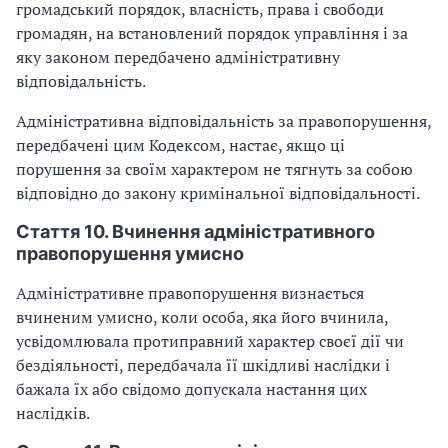
громадський порядок, власність, права і свободи
громадян, на встановлений порядок управління і за
яку законом передбачено адміністративну
відповідальність.
Адміністративна відповідальність за правопорушення,
передбачені цим Кодексом, настає, якщо ці
порушення за своїм характером не тягнуть за собою
відповідно до закону кримінальної відповідальності.
Стаття 10. Вчинення адміністративного
правопорушення умисно
Адміністративне правопорушення визнається
вчиненим умисно, коли особа, яка його вчинила,
усвідомлювала протиправний характер своєї дії чи
бездіяльності, передбачала її шкідливі наслідки і
бажала їх або свідомо допускала настання цих
наслідків.