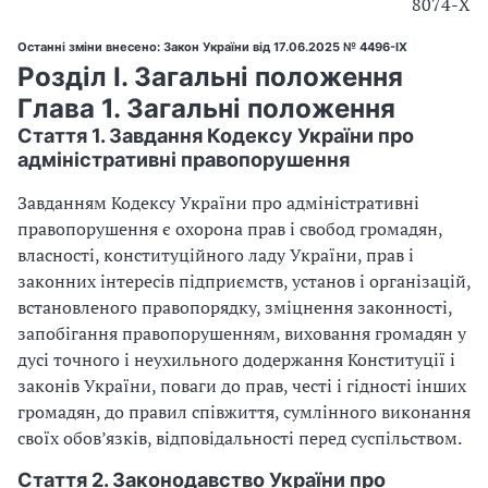
8074-X
Останні зміни внесено: Закон України від 17.06.2025 № 4496-IX
Розділ I. Загальні положення
Глава 1. Загальні положення
Стаття 1. Завдання Кодексу України про
адміністративні правопорушення
Завданням Кодексу України про адміністративні
правопорушення є охорона прав і свобод громадян,
власності, конституційного ладу України, прав і
законних інтересів підприємств, установ і організацій,
встановленого правопорядку, зміцнення законності,
запобігання правопорушенням, виховання громадян у
дусі точного і неухильного додержання Конституції і
законів України, поваги до прав, честі і гідності інших
громадян, до правил співжиття, сумлінного виконання
своїх обов’язків, відповідальності перед суспільством.
Стаття 2. Законодавство України про