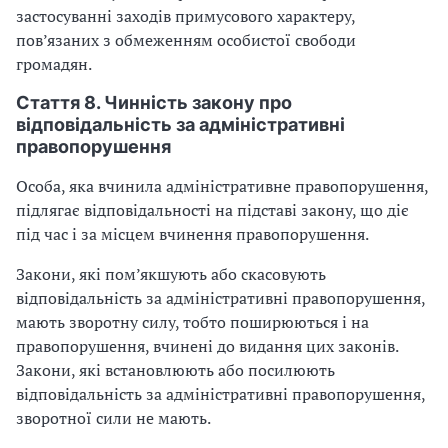
застосуванні заходів примусового характеру,
пов’язаних з обмеженням особистої свободи
громадян.
Стаття 8. Чинність закону про
відповідальність за адміністративні
правопорушення
Особа, яка вчинила адміністративне правопорушення,
підлягає відповідальності на підставі закону, що діє
під час і за місцем вчинення правопорушення.
Закони, які пом’якшують або скасовують
відповідальність за адміністративні правопорушення,
мають зворотну силу, тобто поширюються і на
правопорушення, вчинені до видання цих законів.
Закони, які встановлюють або посилюють
відповідальність за адміністративні правопорушення,
зворотної сили не мають.