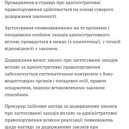
Провадження в справах про адміністративні
правопорушення здійснюється на основі суворого
додержання законності.
Застосування уповноваженими на те органами і
посадовими особами заходів адміністративного
впливу провадиться в межах їх компетенції, у точній
відповідності з законом.
Додержання вимог закону при застосуванні заходів
впливу за адміністративні правопорушення
забезпечується систематичним контролем з боку
вищестоящих органів і посадових осіб, правом
оскарження, іншими встановленими законом
способами.
Прокурор здійснює нагляд за додержанням законів
при застосуванні заходів впливу за адміністративні
правопорушення шляхом реалізації повноважень
щодо нагляду за додержанням законів при