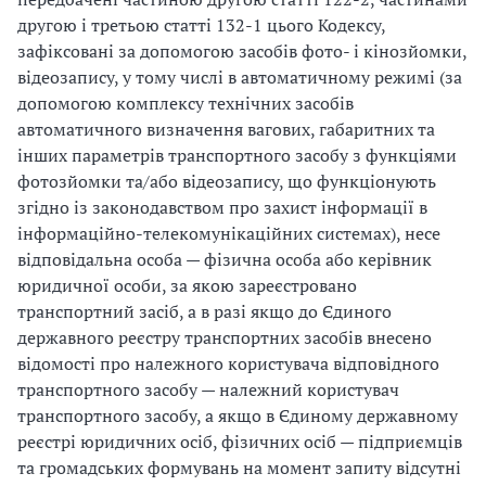
другою і третьою статті 132-1 цього Кодексу,
зафіксовані за допомогою засобів фото- і кінозйомки,
відеозапису, у тому числі в автоматичному режимі (за
допомогою комплексу технічних засобів
автоматичного визначення вагових, габаритних та
інших параметрів транспортного засобу з функціями
фотозйомки та/або відеозапису, що функціонують
згідно із законодавством про захист інформації в
інформаційно-телекомунікаційних системах), несе
відповідальна особа — фізична особа або керівник
юридичної особи, за якою зареєстровано
транспортний засіб, а в разі якщо до Єдиного
державного реєстру транспортних засобів внесено
відомості про належного користувача відповідного
транспортного засобу — належний користувач
транспортного засобу, а якщо в Єдиному державному
реєстрі юридичних осіб, фізичних осіб — підприємців
та громадських формувань на момент запиту відсутні