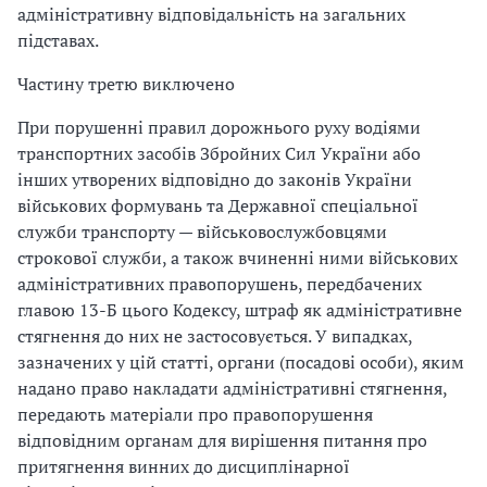
адміністративну відповідальність на загальних
підставах.
Частину третю виключено
При порушенні правил дорожнього руху водіями
транспортних засобів Збройних Сил України або
інших утворених відповідно до законів України
військових формувань та Державної спеціальної
служби транспорту — військовослужбовцями
строкової служби, а також вчиненні ними військових
адміністративних правопорушень, передбачених
главою 13-Б цього Кодексу, штраф як адміністративне
стягнення до них не застосовується. У випадках,
зазначених у цій статті, органи (посадові особи), яким
надано право накладати адміністративні стягнення,
передають матеріали про правопорушення
відповідним органам для вирішення питання про
притягнення винних до дисциплінарної