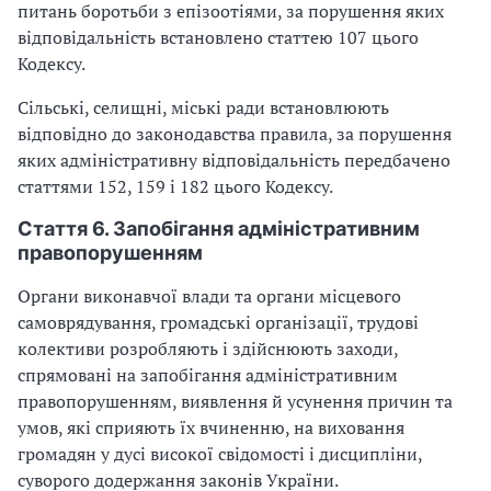
питань боротьби з епізоотіями, за порушення яких
відповідальність встановлено статтею 107 цього
Кодексу.
Сільські, селищні, міські ради встановлюють
відповідно до законодавства правила, за порушення
яких адміністративну відповідальність передбачено
статтями 152, 159 і 182 цього Кодексу.
Стаття 6. Запобігання адміністративним
правопорушенням
Органи виконавчої влади та органи місцевого
самоврядування, громадські організації, трудові
колективи розробляють і здійснюють заходи,
спрямовані на запобігання адміністративним
правопорушенням, виявлення й усунення причин та
умов, які сприяють їх вчиненню, на виховання
громадян у дусі високої свідомості і дисципліни,
суворого додержання законів України.