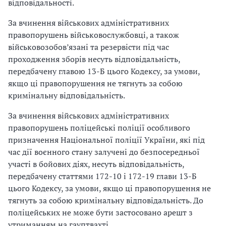
відповідальності.
За вчинення військових адміністративних
правопорушень військовослужбовці, а також
військовозобов’язані та резервісти під час
проходження зборів несуть відповідальність,
передбачену главою 13-Б цього Кодексу, за умови,
якщо ці правопорушення не тягнуть за собою
кримінальну відповідальність.
За вчинення військових адміністративних
правопорушень поліцейські поліції особливого
призначення Національної поліції України, які під
час дії воєнного стану залучені до безпосередньої
участі в бойових діях, несуть відповідальність,
передбачену статтями 172-10 і 172-19 глави 13-Б
цього Кодексу, за умови, якщо ці правопорушення не
тягнуть за собою кримінальну відповідальність. До
поліцейських не може бути застосовано арешт з
утриманням на гауптвахті.