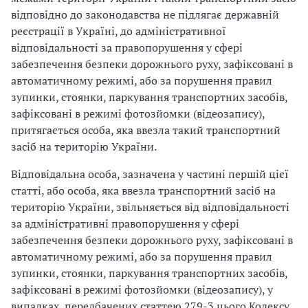
відповідно до законодавства не підлягає державній
реєстрації в Україні, до адміністративної
відповідальності за правопорушення у сфері
забезпечення безпеки дорожнього руху, зафіксовані в
автоматичному режимі, або за порушення правил
зупинки, стоянки, паркування транспортних засобів,
зафіксовані в режимі фотозйомки (відеозапису),
притягається особа, яка ввезла такий транспортний
засіб на територію України.
Відповідальна особа, зазначена у частині першій цієї
статті, або особа, яка ввезла транспортний засіб на
територію України, звільняється від відповідальності
за адміністративні правопорушення у сфері
забезпечення безпеки дорожнього руху, зафіксовані в
автоматичному режимі, або за порушення правил
зупинки, стоянки, паркування транспортних засобів,
зафіксовані в режимі фотозйомки (відеозапису), у
випадках, передбачених статтею 279-3 цього Кодексу.