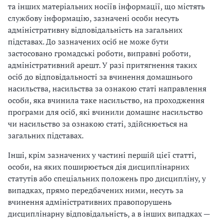
та інших матеріальних носіїв інформації, що містять
службову інформацію, зазначені особи несуть
адміністративну відповідальність на загальних
підставах. До зазначених осіб не може бути
застосовано громадські роботи, виправні роботи,
адміністративний арешт. У разі притягнення таких
осіб до відповідальності за вчинення домашнього
насильства, насильства за ознакою статі направлення
особи, яка вчинила таке насильство, на проходження
програми для осіб, які вчинили домашнє насильство
чи насильство за ознакою статі, здійснюється на
загальних підставах.
Інші, крім зазначених у частині першій цієї статті,
особи, на яких поширюється дія дисциплінарних
статутів або спеціальних положень про дисципліну, у
випадках, прямо передбачених ними, несуть за
вчинення адміністративних правопорушень
дисциплінарну відповідальність, а в інших випадках —