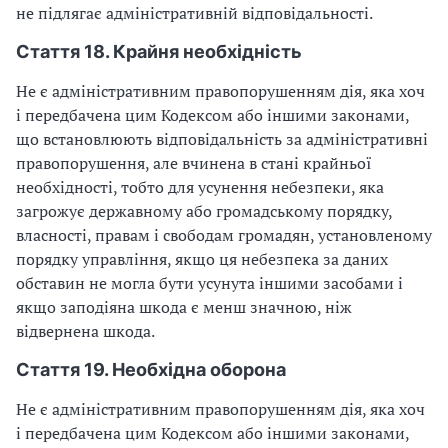
не підлягає адміністративній відповідальності.
Стаття 18. Крайня необхідність
Не є адміністративним правопорушенням дія, яка хоч
і передбачена цим Кодексом або іншими законами,
що встановлюють відповідальність за адміністративні
правопорушення, але вчинена в стані крайньої
необхідності, тобто для усунення небезпеки, яка
загрожує державному або громадському порядку,
власності, правам і свободам громадян, установленому
порядку управління, якщо ця небезпека за даних
обставин не могла бути усунута іншими засобами і
якщо заподіяна шкода є менш значною, ніж
відвернена шкода.
Стаття 19. Необхідна оборона
Не є адміністративним правопорушенням дія, яка хоч
і передбачена цим Кодексом або іншими законами,