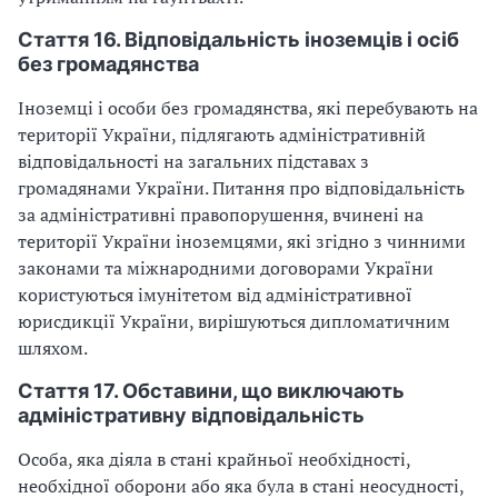
Стаття 16. Відповідальність іноземців і осіб
без громадянства
Іноземці і особи без громадянства, які перебувають на
території України, підлягають адміністративній
відповідальності на загальних підставах з
громадянами України. Питання про відповідальність
за адміністративні правопорушення, вчинені на
території України іноземцями, які згідно з чинними
законами та міжнародними договорами України
користуються імунітетом від адміністративної
юрисдикції України, вирішуються дипломатичним
шляхом.
Стаття 17. Обставини, що виключають
адміністративну відповідальність
Особа, яка діяла в стані крайньої необхідності,
необхідної оборони або яка була в стані неосудності,