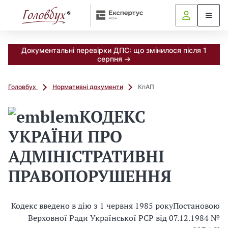
Документальні перевірки ДПС: що змінилося після 1
серпня →
Головбух
Нормативні документи
КпАП
КОДЕКС
УКРАЇНИ ПРО
АДМІНІСТРАТИВНІ
ПРАВОПОРУШЕННЯ
Кодекс введено в дію з 1 червня 1985 року
Постановою
Верховної Ради Українcької РСР від 07.12.1984 №