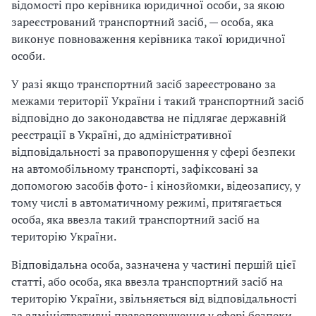
відомості про керівника юридичної особи, за якою
зареєстрований транспортний засіб, — особа, яка
виконує повноваження керівника такої юридичної
особи.
У разі якщо транспортний засіб зареєстровано за
межами території України і такий транспортний засіб
відповідно до законодавства не підлягає державній
реєстрації в Україні, до адміністративної
відповідальності за правопорушення у сфері безпеки
на автомобільному транспорті, зафіксовані за
допомогою засобів фото- і кінозйомки, відеозапису, у
тому числі в автоматичному режимі, притягається
особа, яка ввезла такий транспортний засіб на
територію України.
Відповідальна особа, зазначена у частині першій цієї
статті, або особа, яка ввезла транспортний засіб на
територію України, звільняється від відповідальності
за адміністративні правопорушення у сфері безпеки