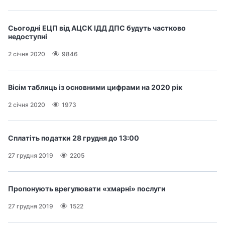
Сьогодні ЕЦП від АЦСК ІДД ДПС будуть частково
недоступні
2 січня 2020
9846
Вісім таблиць із основними цифрами на 2020 рік
2 січня 2020
1973
Сплатіть податки 28 грудня до 13:00
27 грудня 2019
2205
Пропонують врегулювати «хмарні» послуги
27 грудня 2019
1522