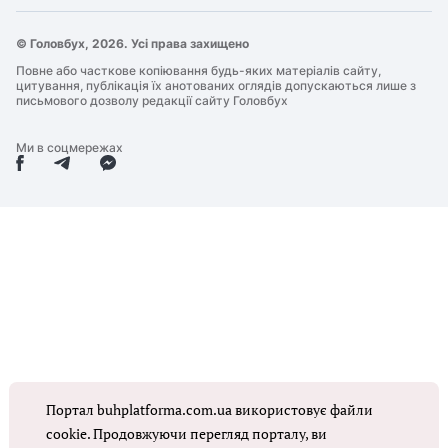
© Головбух, 2026. Усі права захищено
Повне або часткове копіювання будь-яких матеріалів сайту,
цитування, публікація їх анотованих оглядів допускаються лише з
письмового дозволу редакції сайту Головбух
Ми в соцмережах
Портал buhplatforma.com.ua використовує файли
cookie. Продовжуючи перегляд порталу, ви