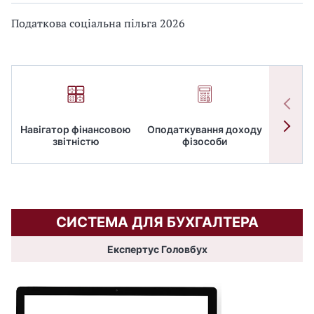
Податкова соціальна пільга 2026
Навігатор фінансовою
Оподаткування доходу
ПД
звітністю
фізособи
СИСТЕМА ДЛЯ БУХГАЛТЕРА
Експертус Головбух