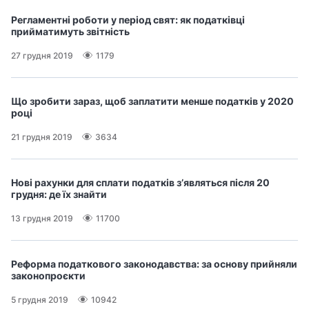
Регламентні роботи у період свят: як податківці
прийматимуть звітність
27 грудня 2019
1179
Що зробити зараз, щоб заплатити менше податків у 2020
році
21 грудня 2019
3634
Нові рахунки для сплати податків з’являться після 20
грудня: де їх знайти
13 грудня 2019
11700
Реформа податкового законодавства: за основу прийняли
законопроєкти
5 грудня 2019
10942