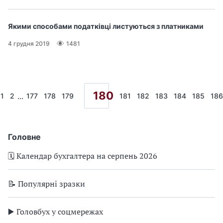
Якими способами податківці листуються з платниками
4 грудня 2019
1481
180
...
1
2
177
178
179
181
182
183
184
185
186
Головне
🗓️ Календар бухгалтера на серпень 2026
📝 Популярні зразки
▶️ Головбух у соцмережах