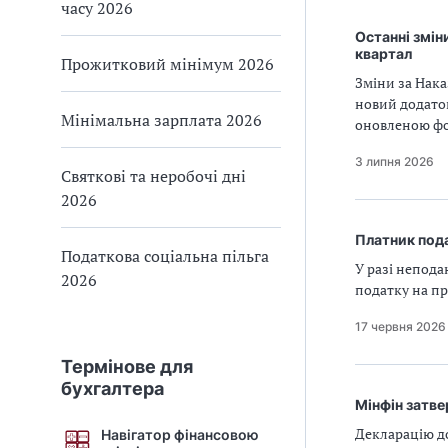
часу 2026
Останні змін
квартал
Прожитковий мінімум 2026
Зміни за Нака
новий додаток
Мінімальна зарплата 2026
оновленою фор
3 липня 2026
Святкові та неробочі дні
2026
Платник пода
Податкова соціальна пільга
У разі непода
2026
податку на пр
17 червня 2026
Термінове для
бухгалтера
Мінфін затве
Декларацію д
Навігатор фінансовою