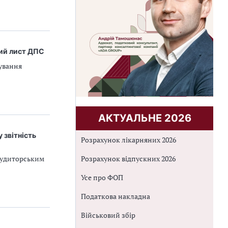
ний лист ДПС
сування
АКТУАЛЬНЕ 2026
 звітність
Розрахунок лікарняних 2026
 аудиторським
Розрахунок відпускних 2026
Усе про ФОП
Податкова накладна
Військовий збір