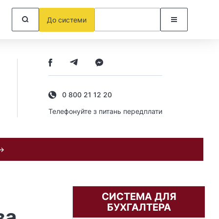
До системи
0 800 21 12 20
Телефонуйте з питань передплати
 →
СИСТЕМА ДЛЯ
БУХГАЛТЕРА
ва