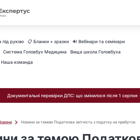
 під рукою
📋 Бланки + зразки
🔊 Вебінари та семінари
Система Головбух Медицина
Вища школа Головбуха
Наша команда
Документальні перевірки ДПС: що змінилося після 1 серпня
Новини
Новини за темою Податкова звітність з податку на прибуток
ни за темою Податко