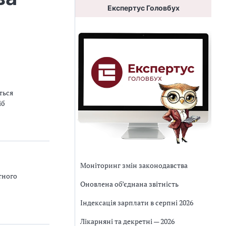
Експертус Головбух
ться
іб
Моніторинг змін законодавства
тного
Оновлена об’єднана звітність
Індексація зарплати в серпні 2026
Лікарняні та декретні — 2026