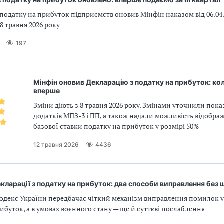
податку на прибуток підприємств оновив Мінфін наказом від 06.04.
 8 травня 2026 року
197
Мінфін оновив Декларацію з податку на прибуток: ко
вперше
Зміни діють з 8 травня 2026 року. Змінами уточнили пок
додатків МПЗ-3 і ПП, а також надали можливість відобр
базової ставки податку на прибуток у розмірі 50%
12 травня 2026
4436
кларації з податку на прибуток: два способи виправлення без 
декс України передбачає чіткий механізм виправлення помилок у 
ибуток, а в умовах воєнного стану — ще й суттєві послаблення