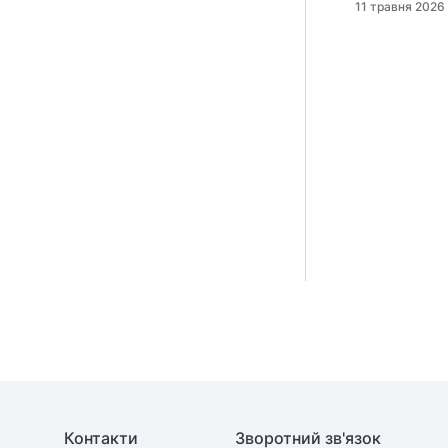
11 травня 2026
Контакти
Зворотний зв'язок