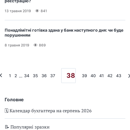
реєстрацію?
13 травня 2019
841
Понадлімітні готівка здана у банк наступного дня: чи буде
порушенням
8 травня 2019
869
38
...
1
2
34
35
36
37
39
40
41
42
43
Головне
🗓️ Календар бухгалтера на серпень 2026
📝 Популярні зразки