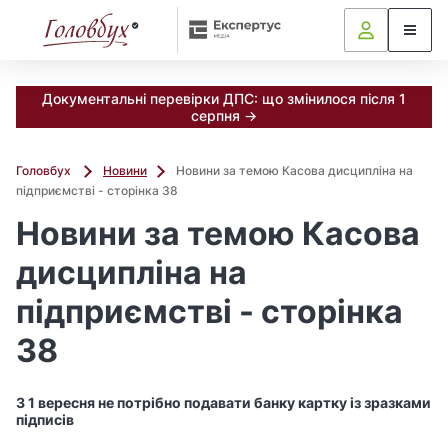
Документальні перевірки ДПС: що змінилося після 1
серпня →
Головбух
Новини
Новини за темою Касова дисципліна на
підприємстві - сторінка 38
Новини за темою Касова
дисципліна на
підприємстві - сторінка
38
З 1 вересня не потрібно подавати банку картку із зразками
підписів