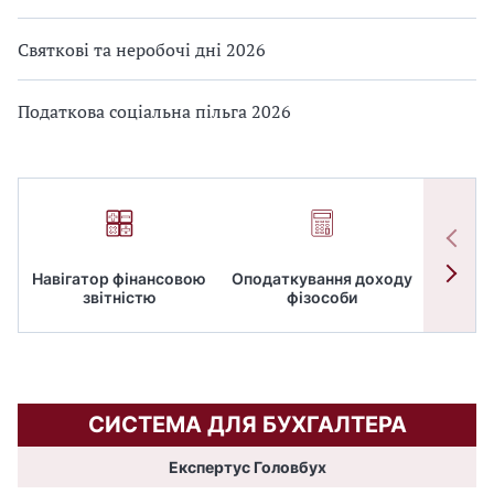
Святкові та неробочі дні 2026
Податкова соціальна пільга 2026
Навігатор фінансовою
Оподаткування доходу
ПД
звітністю
фізособи
СИСТЕМА ДЛЯ БУХГАЛТЕРА
Експертус Головбух