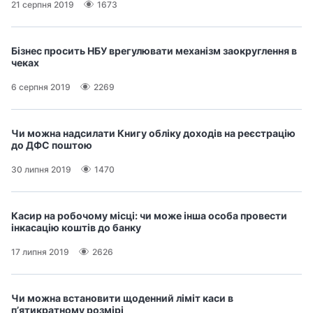
21 серпня 2019
1673
Бізнес просить НБУ врегулювати механізм заокруглення в
чеках
6 серпня 2019
2269
Чи можна надсилати Книгу обліку доходів на реєстрацію
до ДФС поштою
30 липня 2019
1470
Касир на робочому місці: чи може інша особа провести
інкасацію коштів до банку
17 липня 2019
2626
Чи можна встановити щоденний ліміт каси в
п’ятикратному розмірі