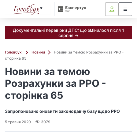
Документальні перевірки ДПС: що змінилося після 1
серпня →
Головбух
Новини
Новини за темою Розрахунки за РРО -
сторінка 65
Новини за темою
Розрахунки за РРО -
сторінка 65
Запропоновано оновити законодавчу базу щодо РРО
5 травня 2020
3079