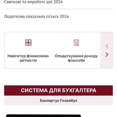
Святкові та неробочі дні 2026
Податкова соціальна пільга 2026
Навігатор фінансовою
Оподаткування доходу
ПД
звітністю
фізособи
СИСТЕМА ДЛЯ БУХГАЛТЕРА
Експертус Головбух