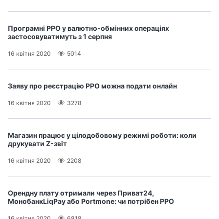
Програмні РРО у валютно-обмінних операціях
застосовуватимуть з 1 серпня
16 квітня 2020
5014
Заяву про реєстрацію РРО можна подати онлайн
16 квітня 2020
3278
Магазин працює у цілодобовому режимі роботи: коли
друкувати Z-звіт
16 квітня 2020
2208
Орендну плату отримали через Приват24,
МонобанкLiqPay або Portmone: чи потрібен РРО
16 квітня 2020
6818