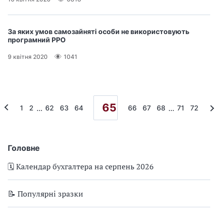
За яких умов самозайняті особи не використовують
програмний РРО
9 квітня 2020
1041
65
...
...
1
2
62
63
64
66
67
68
71
72
Головне
🗓️ Календар бухгалтера на серпень 2026
📝 Популярні зразки