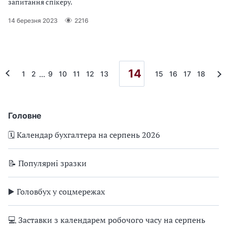
запитання спікеру.
14 березня 2023
2216
14
...
1
2
9
10
11
12
13
15
16
17
18
Головне
🗓️ Календар бухгалтера на серпень 2026
📝 Популярні зразки
▶️ Головбух у соцмережах
💻 Заставки з календарем робочого часу на серпень