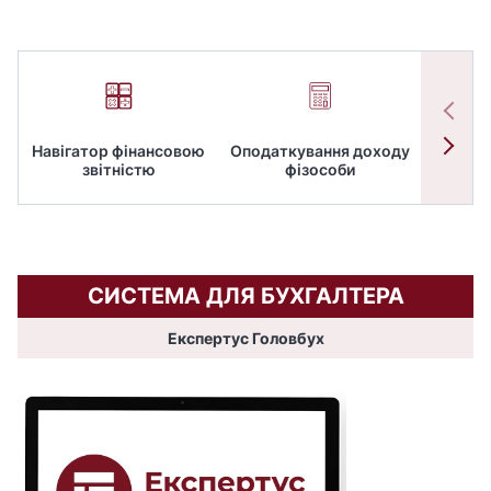
Навігатор фінансовою
Оподаткування доходу
ПД
звітністю
фізособи
СИСТЕМА ДЛЯ БУХГАЛТЕРА
Експертус Головбух