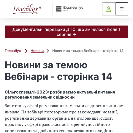
Документальні перевірки ДПС: що змінилося після 1
серпня →
Головбух
Новини
Новини за темою Вебінари - сторінка 14
Новини за темою
Вебінари - сторінка 14
Сільгоспземлі-2023: розбираємо актуальні питання
регулювання земельних відносин
Запитань у сфері регулювання земельних відносин виникає
чимало. На вебінарі поговоримо про законодавчі новації,
розʼяснення державних органів і, найголовніше, судову
практику у сфері правовласності, оренди, постійного
користування та довічного успадковуваного володіння