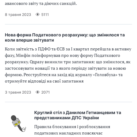
авансового звіту та діючих санкцій.
8 травня 2023
5111
Нова форма Податкового розрахунку: що змінилося та
коли вперше звітувати
Коли звітність з ПДФО та ЄСВ за І квартал перейшла в активну
фазу, Мінфін поінформував про нову форму Податкового
розрахунку. Одразу виникли три запитання: що змінилося, як
застосовувати новації та з якого періоду звітувати за новою
формою. Реєструйтеся на захід від журналу «Головбуха» та
отримуйте відповіді на свої запитання
3 травня 2023
2071
Круглий стіл з Данилом Гетманцевим та
представниками ДПС України
Правила блокування і розблокування
податкових накладних повсякчас