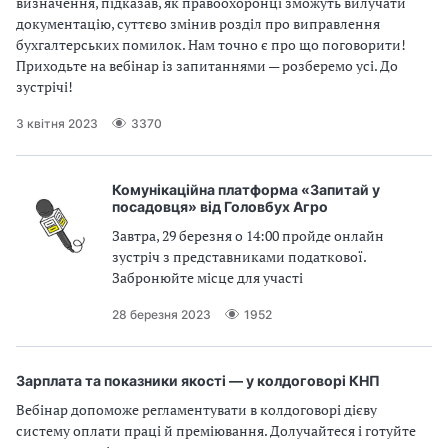
визначення, підказав, як правоохоронці зможуть вилучати
документацію, суттєво змінив розділ про виправлення
бухгалтерських помилок. Нам точно є про що поговорити!
Приходьте на вебінар із запитаннями — розберемо усі. До
зустрічі!
3 квітня 2023
3370
Комунікаційна платформа «Запитай у
посадовця» від Головбух Агро
Завтра, 29 березня о 14:00 пройде онлайн
зустріч з представниками податкової.
Забронюйте місце для участі
28 березня 2023
1952
Зарплата та показники якості — у колдоговорі КНП
Вебінар допоможе регламентувати в колдоговорі дієву
систему оплати праці й преміювання. Долучайтеся і готуйте