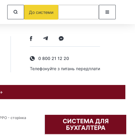
До системи
0 800 21 12 20
Телефонуйте з питань передплати
 →
РРО - сторінка
СИСТЕМА ДЛЯ
БУХГАЛТЕРА