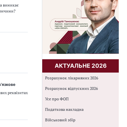
ка виникає
причини?
АКТУАЛЬНЕ 2026
Розрахунок лікарняних 2026
’язкове
Розрахунок відпускних 2026
вих реквізитах
Усе про ФОП
Податкова накладна
Військовий збір