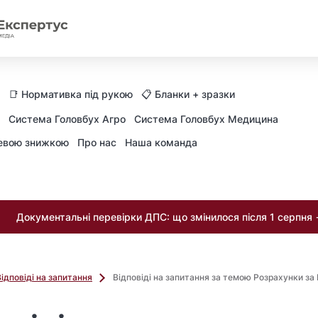
📑 Нормативка під рукою
📋 Бланки + зразки
Система Головбух Агро
Система Головбух Медицина
невою знижкою
Про нас
Наша команда
Документальні перевірки ДПС: що змінилося після 1 серпня
Відповіді на запитання
Відповіді на запитання за темою Розрахунки за 