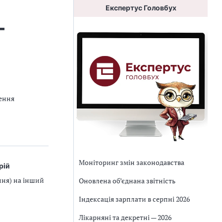
Експертус Головбух
-
дення
Моніторинг змін законодавства
рій
ння) на інший
Оновлена об’єднана звітність
Індексація зарплати в серпні 2026
Лікарняні та декретні — 2026