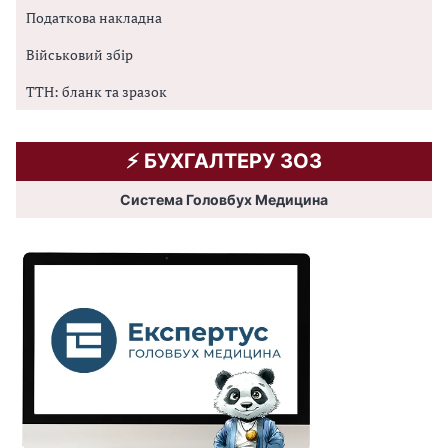
Податкова накладна
Військовий збір
ТТН: бланк та зразок
⚡️ БУХГАЛТЕРУ ЗОЗ
Система Головбух Медицина