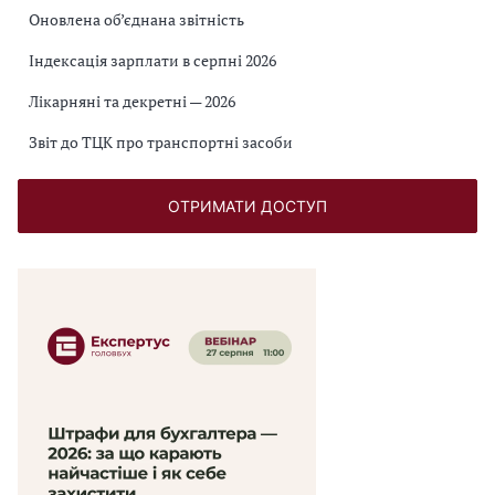
Оновлена об’єднана звітність
Індексація зарплати в серпні 2026
Лікарняні та декретні — 2026
Звіт до ТЦК про транспортні засоби
ОТРИМАТИ ДОСТУП