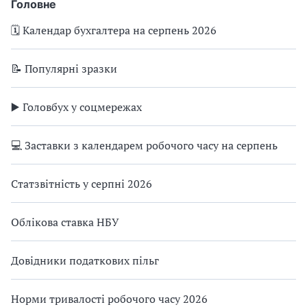
Головне
🗓️ Календар бухгалтера на серпень 2026
📝 Популярні зразки
▶️ Головбух у соцмережах
💻 Заставки з календарем робочого часу на серпень
Статзвітність у серпні 2026
Облікова ставка НБУ
Довідники податкових пільг
Норми тривалості робочого часу 2026