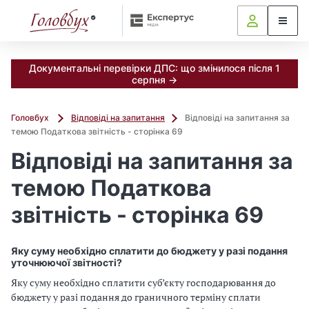
Документальні перевірки ДПС: що змінилося після 1
серпня →
Головбух
Відповіді на запитання
Відповіді на запитання за
темою Податкова звітність - сторінка 69
Відповіді на запитання за
темою Податкова
звітність - сторінка 69
Яку суму необхідно сплатити до бюджету у разі подання
уточнюючої звітності?
Яку суму необхідно сплатити суб’єкту господарювання до
бюджету у разі подання до граничного терміну сплати