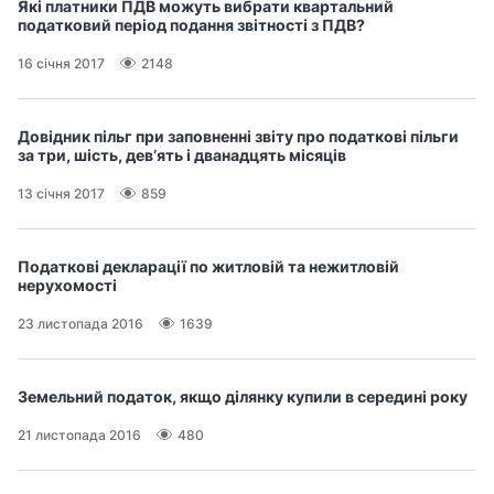
Які платники ПДВ можуть вибрати квартальний
податковий період подання звітності з ПДВ?
16 січня 2017
2148
Довідник пільг при заповненні звіту про податкові пільги
за три, шість, дев’ять і дванадцять місяців
13 січня 2017
859
Податкові декларації по житловій та нежитловій
нерухомості
23 листопада 2016
1639
Земельний податок, якщо ділянку купили в середині року
21 листопада 2016
480