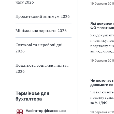
часу 2026
19 березня 201
Прожитковий мінімум 2026
Які документ
ФО – платник
Мінімальна зарплата 2026
Які документи
платнику пода
Святкові та неробочі дні
податкову зн
2026
вигляді оренд
19 березня 201
Податкова соціальна пільга
2026
Чи включаєть
допомоги по 
Чи включаєтьс
Термінове для
податку сума 
бухгалтера
за ф. 1ДФ?
Навігатор фінансовою
19 березня 201