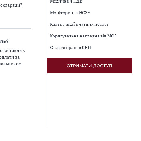
Медичний ПДВ
екларації?
Моніторинги НСЗУ
Калькуляції платних послуг
Коригувальна накладна від МОЗ
сть?
Оплата праці в КНП
що виникли у
оплати за
ачальником
ОТРИМАТИ ДОСТУП