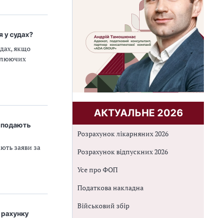
 у судах?
дах, якщо
ролюючих
АКТУАЛЬНЕ 2026
в подають
Розрахунок лікарняних 2026
ють заяви за
Розрахунок відпускних 2026
Усе про ФОП
Податкова накладна
Військовий збір
 рахунку