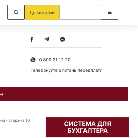
До системи
0 800 21 12 20
Телефонуйте з питань передплати
 →
ни - сторінка 10
СИСТЕМА ДЛЯ
БУХГАЛТЕРА