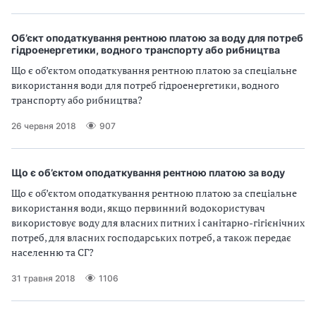
Об’єкт оподаткування рентною платою за воду для потреб
гідроенергетики, водного транспорту або рибництва
Що є об’єктом оподаткування рентною платою за спеціальне
використання води для потреб гідроенергетики, водного
транспорту або рибництва?
26 червня 2018
907
Що є об’єктом оподаткування рентною платою за воду
Що є об’єктом оподаткування рентною платою за спеціальне
використання води, якщо первинний водокористувач
використовує воду для власних питних і санітарно-гігієнічних
потреб, для власних господарських потреб, а також передає
населенню та СГ?
31 травня 2018
1106