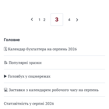
3
1
2
4
Головне
🗓️ Календар бухгалтера на серпень 2026
📝 Популярні зразки
▶️ Головбух у соцмережах
💻 Заставки з календарем робочого часу на серпень
Статзвітність у серпні 2026