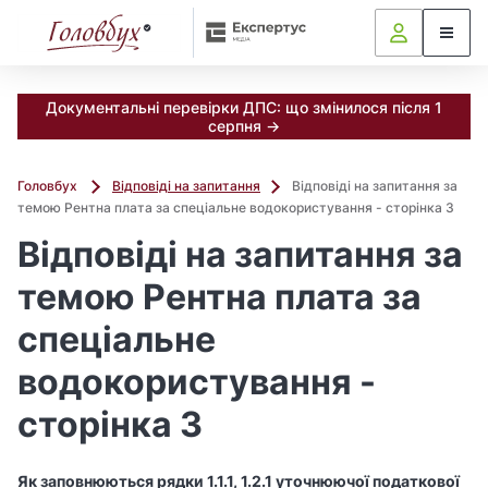
Документальні перевірки ДПС: що змінилося після 1
серпня →
Головбух
Відповіді на запитання
Відповіді на запитання за
темою Рентна плата за спеціальне водокористування - сторінка 3
Відповіді на запитання за
темою Рентна плата за
спеціальне
водокористування -
сторінка 3
Як заповнюються рядки 1.1.1, 1.2.1 уточнюючої податкової