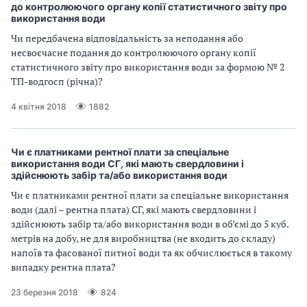
до контролюючого органу копії статистичного звіту про
використання води
Чи передбачена відповідальність за неподання або
несвоєчасне подання до контролюючого органу копії
статистичного звіту про використання води за формою № 2
ТП-водгосп (річна)?
4 квітня 2018
1882
Чи є платниками рентної плати за спеціальне
використання води СГ, які мають свердловини і
здійснюють забір та/або використання води
Чи є платниками рентної плати за спеціальне використання
води (далі – рентна плата) СГ, які мають свердловини і
здійснюють забір та/або використання води в об’ємі до 5 куб.
метрів на добу, не для виробництва (не входить до складу)
напоїв та фасованої питної води та як обчислюється в такому
випадку рентна плата?
23 березня 2018
824