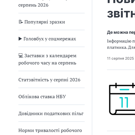
серпень 2026
звіт
📝 Популярні зразки
Де можна пер
▶️ Головбух у соцмережах
Інформацію п
платника. Для
💻 Заставки з календарем
11 серпня 2025
робочого часу на серпень
Статзвітність у серпні 2026
Облікова ставка НБУ
Довідники податкових пільг
Норми тривалості робочого