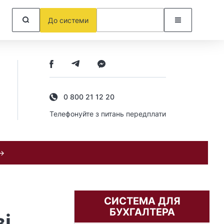
До системи
0 800 21 12 20
Телефонуйте з питань передплати
 →
СИСТЕМА ДЛЯ
БУХГАЛТЕРА
і