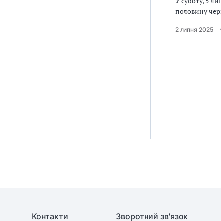
У суботу, 5 л
половину чер
2 липня 2025
Контакти
Зворотний зв'язок