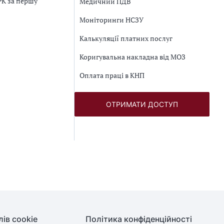
/РК за першу
Медичний ПДВ
Моніторинги НСЗУ
Калькуляції платних послуг
Коригувальна накладна від МОЗ
Оплата праці в КНП
ОТРИМАТИ ДОСТУП
ів cookie
Політика конфіденційності