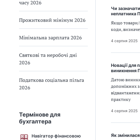
часу 2026
Чи зазначати
неплатника 
Прожитковий мінімум 2026
Якщо товари/п
коди, визначе
Мінімальна зарплата 2026
4 серпня 2025
Святкові та неробочі дні
2026
Новації для 
виникнення 
Податкова соціальна пільга
Датою виникне
допоміжних з
2026
відвантаження
практику
4 серпня 2025
Термінове для
бухгалтера
Як змінилася
Навігатор фінансовою