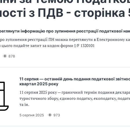
ності з ПДВ - сторінка 
еглянути інформацію про зупинення реєстрації податкової на
ро зупинення реєстрації ПН можна переглянути в Електронному ка
 цього подайте запит за кодом форми J/F 1320101
878
11 серпня — останній день подання податкової звітност
квартал 2025 року
11 серпня 2025 року — граничний термін подання деклара
туристичного збору, єдиного податку, екоподатку, подат
та ін.
5 серпня 2025
973