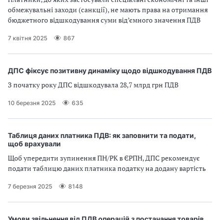
обмежувальні заходи (санкції), не мають права на отримання
бюджетного відшкодування суми від’ємного значення ПДВ
7 квітня 2025
867
ДПС фіксує позитивну динаміку щодо відшкодування ПДВ
З початку року ДПС відшкодувала 28,7 млрд грн ПДВ
10 березня 2025
635
Таблиця даних платника ПДВ: як заповнити та подати,
щоб врахували
Щоб упередити зупинення ПН/РК в ЄРПН, ДПС рекомендує
подати таблицю даних платника податку на додану вартість
7 березня 2025
8148
Умови звільнення від ПДB операцій з постачання товарів