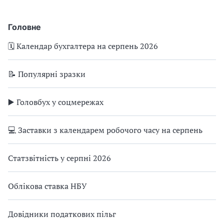
Головне
🗓️ Календар бухгалтера на серпень 2026
📝 Популярні зразки
▶️ Головбух у соцмережах
💻 Заставки з календарем робочого часу на серпень
Статзвітність у серпні 2026
Облікова ставка НБУ
Довідники податкових пільг