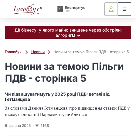
Дії бізнесу, у якого майно знищене через обстріли:
алгоритм →
Головбух
Новини
Новини за темою Пільги ПДВ - сторінка 5
Новини за темою Пільги
ПДВ - сторінка 5
Чи підвищуватимуть у 2025 році ПДВ: деталі від
Гетманцева
За словами Данила Гетманцева, про підвищення ставки ПДВ у
цьому скликанні Парламенту не йдеться
6 травня 2025
1168