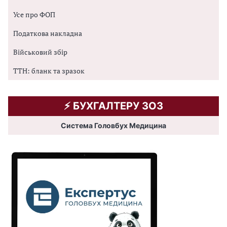
Усе про ФОП
Податкова накладна
Військовий збір
ТТН: бланк та зразок
⚡️ БУХГАЛТЕРУ ЗОЗ
Система Головбух Медицина