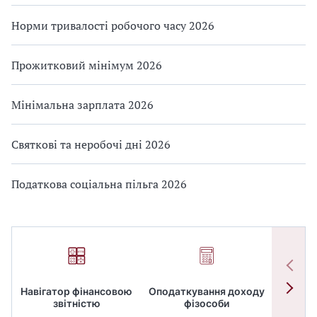
Норми тривалості робочого часу 2026
Прожитковий мінімум 2026
Мінімальна зарплата 2026
Святкові та неробочі дні 2026
Податкова соціальна пільга 2026
Навігатор фінансовою
Оподаткування доходу
ПД
звітністю
фізособи