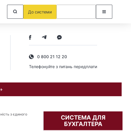
До системи
0 800 21 12 20
Телефонуйте з питань передплати
 →
ність з єдиного
СИСТЕМА ДЛЯ
БУХГАЛТЕРА