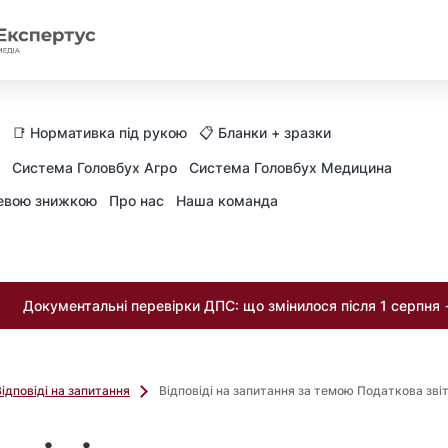
📑 Нормативка під рукою
📋 Бланки + зразки
Система Головбух Агро
Система Головбух Медицина
невою знижкою
Про нас
Наша команда
Документальні перевірки ДПС: що змінилося після 1 серпня
Відповіді на запитання
Відповіді на запитання за темою Податкова звіт