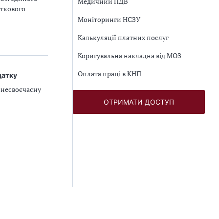
Медичний ПДВ
аткового
Моніторинги НСЗУ
Калькуляції платних послуг
Коригувальна накладна від МОЗ
Оплата праці в КНП
датку
 несвоєчасну
ОТРИМАТИ ДОСТУП