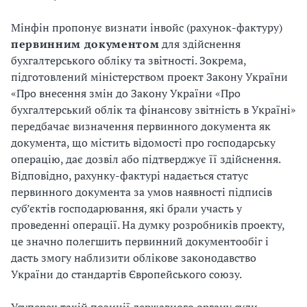
Мінфін пропонує визнати інвойс (рахунок-фактуру)
первинним документом
для здійснення
бухгалтерського обліку та звітності. Зокрема,
підготовлений міністерством проект Закону України
«Про внесення змін до Закону України «Про
бухгалтерський облік та фінансову звітність в Україні»
передбачає визначення первинного документа як
документа, що містить відомості про господарську
операцію, дає дозвіл або підтверджує її здійснення.
Відповідно, рахунку-фактурі надається статус
первинного документа за умов наявності підписів
суб’єктів господарювання, які брали участь у
проведенні операції. На думку розробників проекту,
це значно полегшить первинний документообіг і
дасть змогу наблизити облікове законодавство
України до стандартів Європейського союзу.