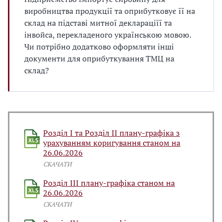
виробництва продукції та оприбутковує її на
склад на підставі митної деклараціїї та
інвойса, перекладеного українською мовою.
Чи потрібно додатково оформляти інші
документи для оприбуткування ТМЦ на
склад?
Розділ І та Розділ ІІ плану-графіка з
урахуванням коригування станом на
26.06.2026
СКАЧАТИ
Розділ ІІІ плану-графіка станом на
26.06.2026
СКАЧАТИ