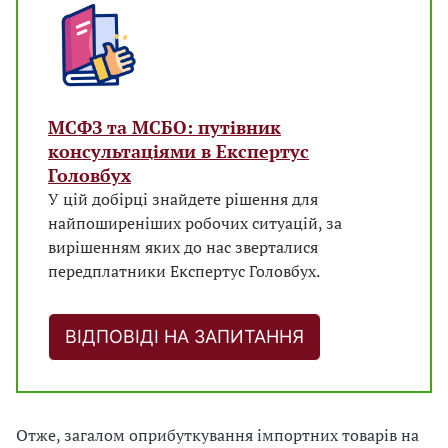
МСФЗ та МСБО: путівник
консультаціями в Експертус
Головбух
У цій добірці знайдете рішення для
найпоширеніших робочих ситуацій, за
вирішенням яких до нас зверталися
передплатники Експертус Головбух.
ВІДПОВІДІ НА ЗАПИТАННЯ
Отже, загалом оприбуткування імпортних товарів на