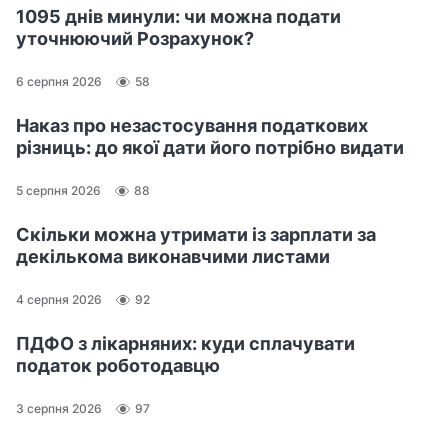
1095 днів минули: чи можна подати
уточнюючий Розрахунок?
6 серпня 2026
58
Наказ про незастосування податкових
різниць: до якої дати його потрібно видати
5 серпня 2026
88
Скільки можна утримати із зарплати за
декількома виконавчими листами
4 серпня 2026
92
ПДФО з лікарняних: куди сплачувати
податок роботодавцю
3 серпня 2026
97