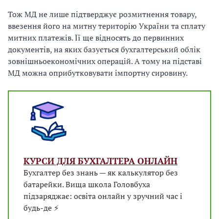
Тож МД не лише підтверджує розмитнення товару,
ввезення його на митну територію України та сплату
митних платежів. Її ще відносять до первинних
документів, на яких базується бухгалтерський облік
зовнішньоекономічних операцій. А тому на підставі
МД можна оприбутковувати імпортну сировину.
КУРСИ ДЛЯ БУХГАЛТЕРА ОНЛАЙН
Бухгалтер без знань — як калькулятор без
батарейки. Вища школа Головбуха
підзаряджає: освіта онлайн у зручний час і
будь-де ⚡