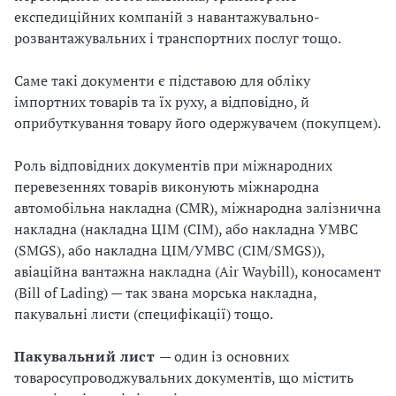
експедиційних компаній з навантажувально-
розвантажувальних і транспортних послуг тощо.
Саме такі документи є підставою для обліку
імпортних товарів та їх руху, а відповідно, й
оприбуткування товару його одержувачем (покупцем).
Роль відповідних документів при міжнародних
перевезеннях товарів виконують міжнародна
автомобільна накладна (CMR), міжнародна залізнична
накладна (накладна ЦІМ (СІМ), або накладна УМВС
(SMGS), або накладна ЦІМ/УМВС (CIM/SMGS)),
авiацiйна вантажна накладна (Air Waybill), коносамент
(Bill of Lading) — так звана морська накладна,
пакувальні листи (специфікації) тощо.
Пакувальний лист
— один із основних
товаросупроводжувальних документів, що містить