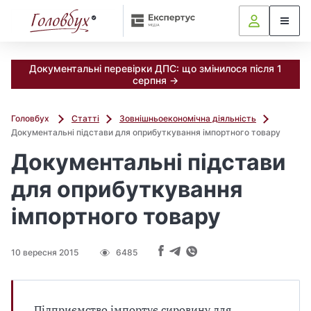
Документальні перевірки ДПС: що змінилося після 1
серпня →
Головбух
Статті
Зовнішньоекономічна діяльність
Документальні підстави для оприбуткування імпортного товару
Документальні підстави
для оприбуткування
імпортного товару
10 вересня 2015
6485
Підприємство імпортує сировину для