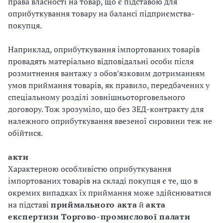
права власності на товар, що є підставою для
оприбуткування товару на балансі підприємства-
покупця.
Наприклад, оприбуткування імпортованих товарів
провадять матеріально відповідальні особи після
розмитнення вантажу з обов’язковим дотриманням
умов приймання товарів, як правило, передбачених у
спеціальному розділі зовнішньоторговельного
договору. Тож зрозуміло, що без ЗЕД-контракту для
належного оприбуткування ввезеної сировини теж не
обійтися.
акти
Характерною особливістю оприбуткування
імпортованих товарів на складі покупця є те, що в
окремих випадках їх приймання може здійснюватися
на підставі
приймального акта
й
акта
експертизи Торгово-промислової палати