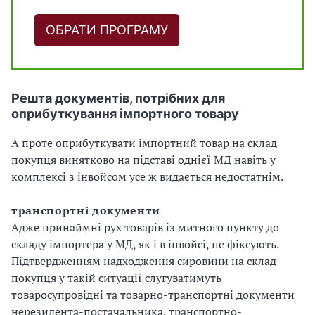
ОБРАТИ ПРОГРАМУ
Решта документів, потрібних для
оприбуткування імпортного товару
А проте оприбуткувати імпортний товар на склад
покупця винятково на підставі однієї МД навіть у
комплексі з інвойсом усе ж видається недостатнім.
транспортні документи
Адже принаймні рух товарів із митного пункту до
складу імпортера у МД, як і в інвойсі, не фіксують.
Підтвердженням надходження сировини на склад
покупця у такій ситуації слугуватимуть
товаросупровідні та товарно-транспортні документи
нерезидента-постачальника, транспортно-