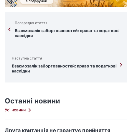
Попередня стаття
Взаємозалік заборгованостей: право та податкові
наслідки
Наступна стаття
Взаємозалік заборгованостей: право та податкові
наслідки
Останні новини
Усі новини
Друга квитанція не гарантує прийняття