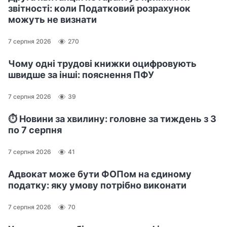
звітності: коли Податковий розрахунок
можуть не визнати
7 серпня 2026
270
Чому одні трудові книжки оцифровують
швидше за інші: пояснення ПФУ
7 серпня 2026
39
⏱️ Новини за хвилину: головне за тиждень з 3
по 7 серпня
7 серпня 2026
41
Адвокат може бути ФОПом на єдиному
податку: яку умову потрібно виконати
7 серпня 2026
70