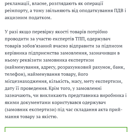
рекламації, власне, розглядають як операції
реімпорту, а тому звільняють від оподаткування ПДВ і
акцизним податком.
У разі якщо перевірку якості товарів потрібно
проводити за участю експертів ТПП, одержувач
товарів зобов’язаний вчасно відправити за підписом
керівника підприємства замовлення, зазначивши в
ньому реквізити замовника експертизи
(найменування, адресу, розрахунковий рахунок, банк,
телефон), найменування товару, його
місцезнаходження, кількість, масу, мету експертизи,
дату її проведення. Крім того, у замовленні
зазначають, чи викликають представника виробника і
якими документами користувався одержувач
(замовник експертизи) під час складання акта прий­
мання товару за якістю.