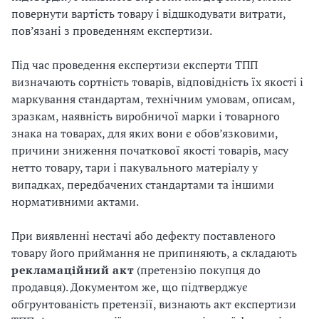
повернути вартість товару і відшкодувати витрати,
пов’язані з проведенням експертизи.
Під час проведення експертизи експерти ТПП
визначають сортність товарів, відповідність їх якості і
маркування стандартам, технічним умовам, описам,
зразкам, наявність виробничої марки і товарного
знака на товарах, для яких вони є обов’яз­ковими,
причини зниження початкової якості товарів, масу
нетто товару, тари і пакувального матеріалу у
випадках, передбачених стандартами та іншими
нормативними актами.
При виявленні нестачі або дефекту поставленого
товару його приймання не припиняють, а складають
рекламаційний акт
(претензію покупця до
продавця). Документом же, що підтверджує
обгрунтованість претензії, визнають акт експертизи