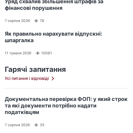
Уряд схвалив збільшення штрафів за
фінансові порушення
7 серпня 2026
78
Як правильно нарахувати відпускні:
шпаргалка
11 травня 2026
10081
Гарячі запитання
Усі питання і відповіді
Документальна перевірка ФОП: у який строк
та які документи потрібно надати
податківцям
7 серпня 2026
35