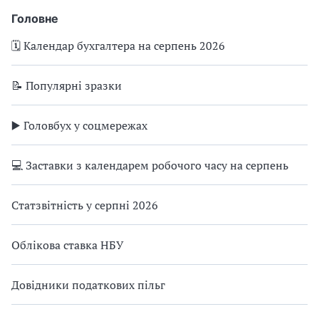
Головне
🗓️ Календар бухгалтера на серпень 2026
📝 Популярні зразки
▶️ Головбух у соцмережах
💻 Заставки з календарем робочого часу на серпень
Статзвітність у серпні 2026
Облікова ставка НБУ
Довідники податкових пільг