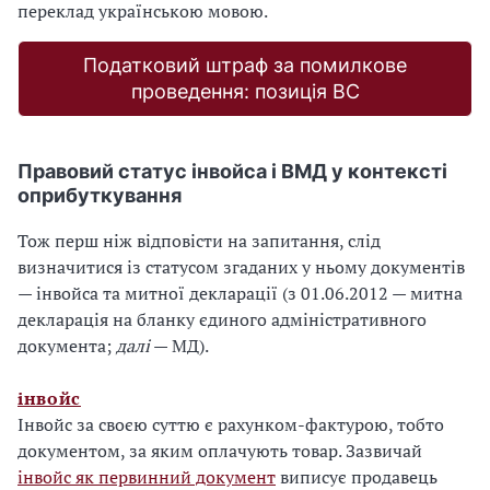
переклад українською мовою.
Податковий штраф за помилкове
проведення: позиція ВС
Правовий статус інвойса і ВМД у контексті
оприбуткування
Тож перш ніж відповісти на запитання, слід
визначитися із статусом згаданих у ньому документів
— інвойса та митної декларації (з 01.06.2012 — митна
декларація на бланку єдиного адмініст­ративного
документа;
далі
— МД).
інвойс
Інвойс за своєю суттю є рахунком-фактурою, тобто
докумен­том, за яким оплачують товар. Зазвичай
інвойс як первинний документ
виписує продавець