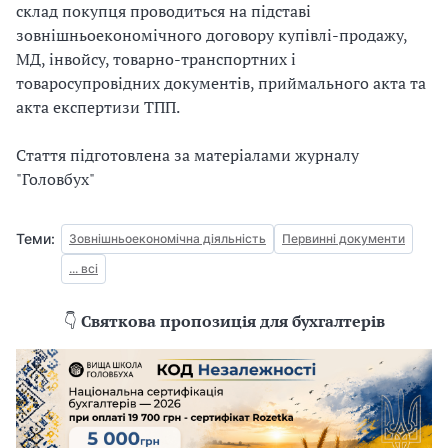
склад покупця проводиться на підставі
зовнішньоекономічного договору купівлі-продажу,
МД, інвойсу, товарно-транспортних і
товаросупровідних документів, приймального акта та
акта експертизи ТПП.
Стаття підготовлена за матеріалами журналу
"Головбух"
Теми:
Зовнішньоекономічна діяльність
Первинні документи
... всі
👇
Святкова пропозиція для бухгалтерів