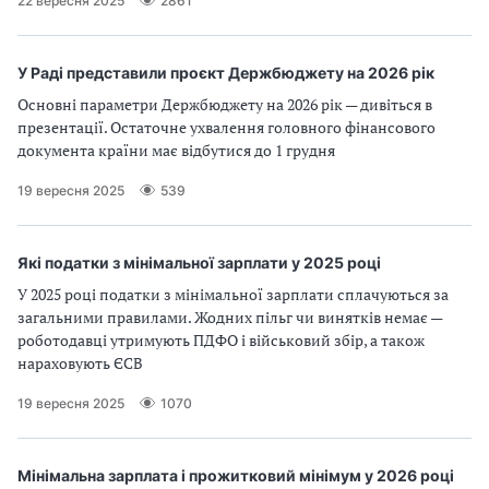
22 вересня 2025
2861
У Раді представили проєкт Держбюджету на 2026 рік
Основні параметри Держбюджету на 2026 рік — дивіться в
презентації. Остаточне ухвалення головного фінансового
документа країни має відбутися до 1 грудня
19 вересня 2025
539
Які податки з мінімальної зарплати у 2025 році
У 2025 році податки з мінімальної зарплати сплачуються за
загальними правилами. Жодних пільг чи винятків немає —
роботодавці утримують ПДФО і військовий збір, а також
нараховують ЄСВ
19 вересня 2025
1070
Мінімальна зарплата і прожитковий мінімум у 2026 році