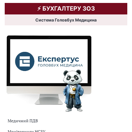
⚡️ БУХГАЛТЕРУ ЗОЗ
Система Головбух Медицина
Медичний ПДВ
Моніторинги НСЗУ