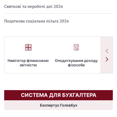
Святкові та неробочі дні 2026
Податкова соціальна пільга 2026
Навігатор фінансовою
Оподаткування доходу
ПД
звітністю
фізособи
СИСТЕМА ДЛЯ БУХГАЛТЕРА
Експертус Головбух