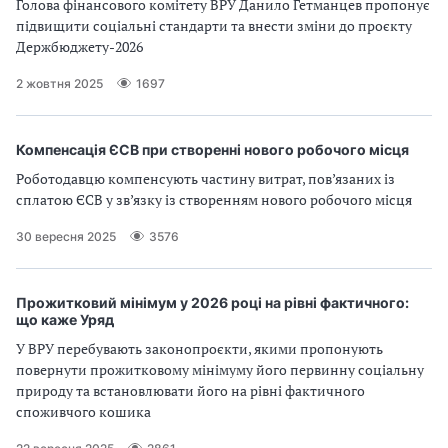
Голова фінансового комітету ВРУ Данило Гетманцев пропонує
підвищити соціальні стандарти та внести зміни до проєкту
Держбюджету-2026
2 жовтня 2025
1697
Компенсація ЄСВ при створенні нового робочого місця
Роботодавцю компенсують частину витрат, пов’язаних із
сплатою ЄСВ у зв’язку із створенням нового робочого місця
30 вересня 2025
3576
Прожитковий мінімум у 2026 році на рівні фактичного:
що каже Уряд
У ВРУ перебувають законопроєкти, якими пропонують
повернути прожитковому мінімуму його первинну соціальну
природу та встановлювати його на рівні фактичного
споживчого кошика