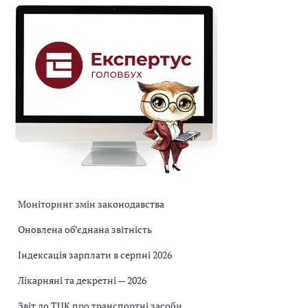
Моніторинг змін законодавства
Оновлена об’єднана звітність
Індексація зарплати в серпні 2026
Лікарняні та декретні — 2026
Звіт до ТЦК про транспортні засоби