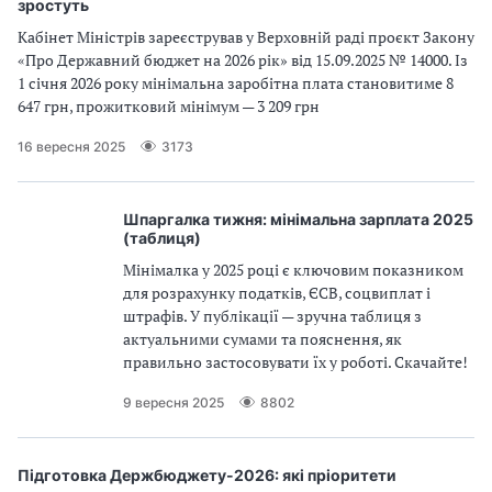
зростуть
Кабінет Міністрів зареєстрував у Верховній раді проєкт Закону
«Про Державний бюджет на 2026 рік» від 15.09.2025 № 14000. Із
1 січня 2026 року мінімальна заробітна плата становитиме 8
647 грн, прожитковий мінімум — 3 209 грн
16 вересня 2025
3173
Шпаргалка тижня: мінімальна зарплата 2025
(таблиця)
Мінімалка у 2025 році є ключовим показником
для розрахунку податків, ЄСВ, соцвиплат і
штрафів. У публікації — зручна таблиця з
актуальними сумами та пояснення, як
правильно застосовувати їх у роботі. Скачайте!
9 вересня 2025
8802
Підготовка Держбюджету-2026: які пріоритети