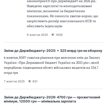
законопроєкті про Держбюджет на 2026 рік.
Наведемо зарплатні та неоподатковувані
мінімуми, визначені за бюджетними
показниками. Не оминули увагою норми, що
закріплюють розмір максимального ЄСВ та
обнуляють індексацію
9 жовтня 2025
1659
Зміни до Держбюджету-2025: + 325 млрд грн на оборону
6 жовтня, КМУ ухвалив рішення про внесення змін до Закону
України «Про Державний бюджет України на 2025 рік», який
передбачає підвищення обсягу військових видатків на 324,7
млрд грн
7 жовтня 2025
651
Зміни до Держбюджету-2026: 4700 грн — прожитковий
мінімум, 12000 грн — мінімальна зарплата