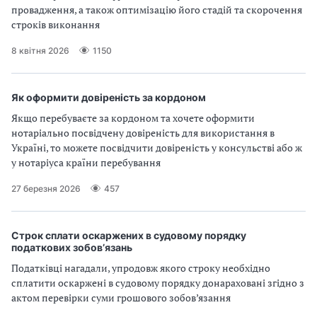
провадження, а також оптимізацію його стадій та скорочення
строків виконання
8 квітня 2026
1150
Як оформити довіреність за кордоном
Якщо перебуваєте за кордоном та хочете оформити
нотаріально посвідчену довіреність для використання в
Україні, то можете посвідчити довіреність у консульстві або ж
у нотаріуса країни перебування
27 березня 2026
457
Строк сплати оскаржених в судовому порядку
податкових зобов’язань
Податківці нагадали, упродовж якого строку необхідно
сплатити оскаржені в судовому порядку донараховані згідно з
актом перевірки суми грошового зобов’язання