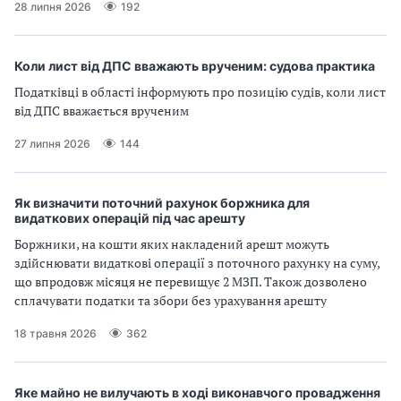
28 липня 2026
192
Коли лист від ДПС вважають врученим: судова практика
Податківці в області інформують про позицію судів, коли лист
від ДПС вважається врученим
27 липня 2026
144
Як визначити поточний рахунок боржника для
видаткових операцій під час арешту
Боржники, на кошти яких накладений арешт можуть
здійснювати видаткові операції з поточного рахунку на суму,
що впродовж місяця не перевищує 2 МЗП. Також дозволено
сплачувати податки та збори без урахування арешту
18 травня 2026
362
Яке майно не вилучають в ході виконавчого провадження