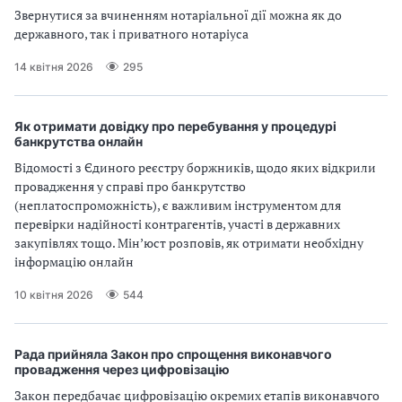
Звернутися за вчиненням нотаріальної дії можна як до
державного, так і приватного нотаріуса
14 квітня 2026
295
Як отримати довідку про перебування у процедурі
банкрутства онлайн
Відомості з Єдиного реєстру боржників, щодо яких відкрили
провадження у справі про банкрутство
(неплатоспроможність), є важливим інструментом для
перевірки надійності контрагентів, участі в державних
закупівлях тощо. Мін’юст розповів, як отримати необхідну
інформацію онлайн
10 квітня 2026
544
Рада прийняла Закон про спрощення виконавчого
провадження через цифровізацію
Закон передбачає цифровізацію окремих етапів виконавчого