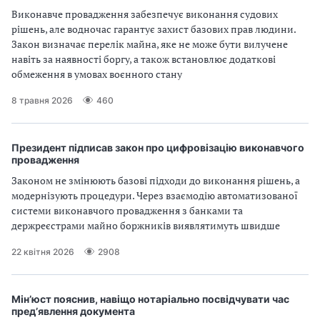
Виконавче провадження забезпечує виконання судових
рішень, але водночас гарантує захист базових прав людини.
Закон визначає перелік майна, яке не може бути вилучене
навіть за наявності боргу, а також встановлює додаткові
обмеження в умовах воєнного стану
8 травня 2026
460
Президент підписав закон про цифровізацію виконавчого
провадження
Законом не змінюють базові підходи до виконання рішень, а
модернізують процедури. Через взаємодію автоматизованої
системи виконавчого провадження з банками та
держреєстрами майно боржників виявлятимуть швидше
22 квітня 2026
2908
Мін’юст пояснив, навіщо нотаріально посвідчувати час
пред’явлення документа