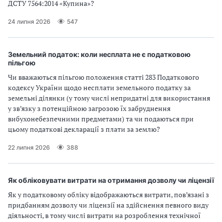
ДСТУ 7564:2014 «Купина»?
24 липня 2026
547
Земельний податок: коли несплата не є податковою
пільгою
Чи вважаються пільгою положення статті 283 Податкового
кодексу України щодо несплати земельного податку за
земельні ділянки (у тому числі непридатні для використання
у зв’язку з потенційною загрозою їх забруднення
вибухонебезпечними предметами) та чи подаються при
цьому податкові декларації з плати за землю?
22 липня 2026
388
Як обліковувати витрати на отримання дозволу чи ліцензії
Як у податковому обліку відображаються витрати, пов’язані з
придбанням дозволу чи ліцензії на здійснення певного виду
діяльності, в тому числі витрати на розроблення технічної