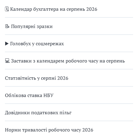
🗓️ Календар бухгалтера на серпень 2026
📝 Популярні зразки
▶️ Головбух у соцмережах
💻 Заставки з календарем робочого часу на серпень
Статзвітність у серпні 2026
Облікова ставка НБУ
Довідники податкових пільг
Норми тривалості робочого часу 2026