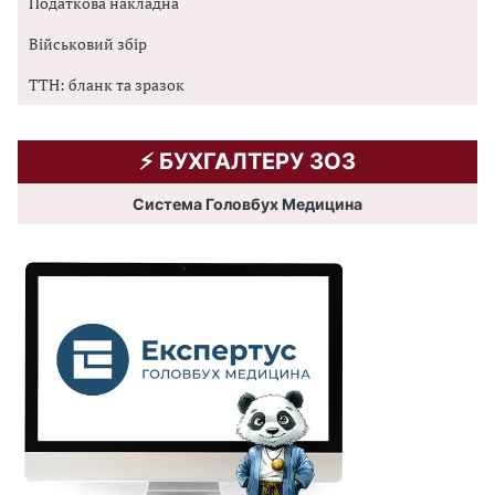
Податкова накладна
Військовий збір
ТТН: бланк та зразок
⚡️ БУХГАЛТЕРУ ЗОЗ
Система Головбух Медицина