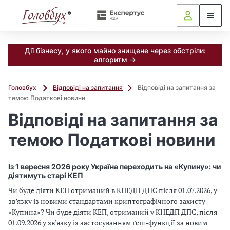
Дії бізнесу, у якого майно знищене через обстріли:
алгоритм →
Головбух
Відповіді на запитання
Відповіді на запитання за
темою Податкові новини
Відповіді на запитання за
темою Податкові новини
Із 1 вересня 2026 року Україна переходить на «Купину»: чи
діятимуть старі КЕП
Чи буде діяти КЕП отриманий в КНЕДП ДПС після 01.07.2026, у
зв’язку із новими стандартами криптографічного захисту
«Купина»? Чи буде діяти КЕП, отриманий у КНЕДП ДПС, після
01.09.2026 у зв’язку із застосуванням ґеш-функції за новим