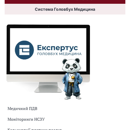
Система Головбух Медицина
Медичний ПДВ
Моніторинги НСЗУ
Калькуляції платних послуг