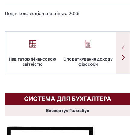
Податкова соціальна пільга 2026
Навігатор фінансовою
Оподаткування доходу
ПД
звітністю
фізособи
СИСТЕМА ДЛЯ БУХГАЛТЕРА
Експертус Головбух