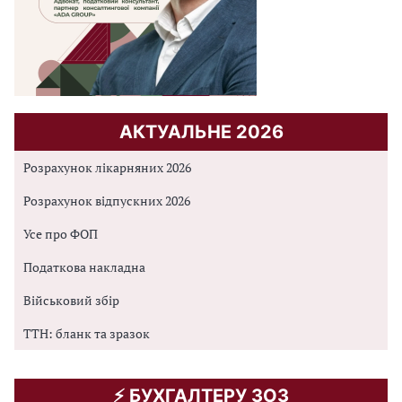
АКТУАЛЬНЕ 2026
Розрахунок лікарняних 2026
Розрахунок відпускних 2026
Усе про ФОП
Податкова накладна
Військовий збір
ТТН: бланк та зразок
⚡️ БУХГАЛТЕРУ ЗОЗ