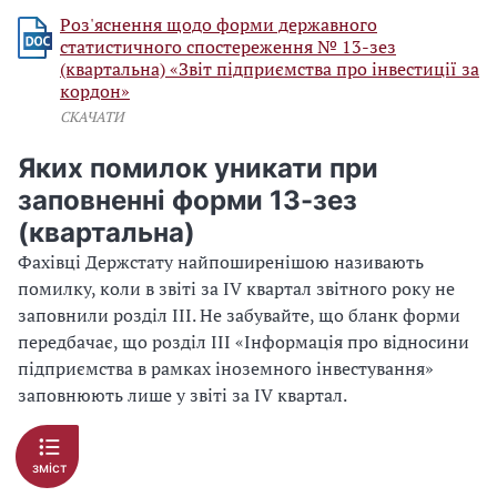
Роз'яснення щодо форми державного
статистичного спостереження № 13-зез
(квартальна) «Звіт підприємства про інвестиції за
кордон»
СКАЧАТИ
Яких помилок уникати при
заповненні форми 13-зез
(квартальна)
Фахівці Держстату найпоширенішою називають
помилку, коли в звіті за IV квартал звітного року не
заповнили розділ ІІІ. Не забувайте, що бланк форми
передбачає, що розділ ІІІ «Інформація про відносини
підприємства в рамках іноземного інвестування»
заповнюють лише у звіті за IV квартал.
зміст