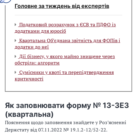
Головне за тиждень від експертів
Податковий розрахунок з ЄСВ та ПДФО із
додатками для юросіб
Квартальна Об’єднана звітність для ФОПів і
додатки до неї
Дії бізнесу, у якого майно знищене через
обстріли: алгоритм
Сумісники у квоті та перепідтвердження
критичності
Як заповнювати форму № 13-ЗЕЗ
(квартальна)
Пояснення щодо заповнення знайдете у Роз’ясненні
Держстату від 07.11.2022 № 19.1.2-12/52-22.