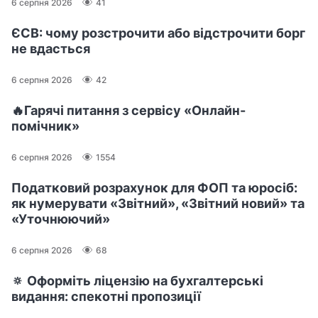
6 серпня 2026
41
ЄСВ: чому розстрочити або відстрочити борг
не вдасться
6 серпня 2026
42
🔥Гарячі питання з сервісу «Онлайн-
помічник»
6 серпня 2026
1554
Податковий розрахунок для ФОП та юросіб:
як нумерувати «Звітний», «Звітний новий» та
«Уточнюючий»
6 серпня 2026
68
🔅 Оформіть ліцензію на бухгалтерські
видання: спекотні пропозиції