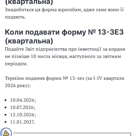
(квартальна)
Знадобиться ця форма юрособам, адже саме вони її
подають.
Коли подавати форму № 13-ЗЕЗ
(квартальна)
Подайте Звіт підприємства про інвестиції за кордон
не пізніше 10 числа місяця, наступного за звітним
періодом.
Терміни подання форми № 13-зез (за I-IV квартали
2026 року):
10.04.2026;
10.07.2026;
12.10.2026;
11.01.2027.