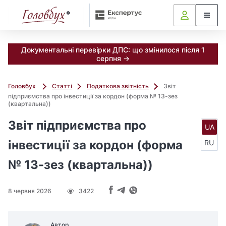
Документальні перевірки ДПС: що змінилося після 1
серпня →
Головбух
Статті
Податкова звітність
Звіт
підприємства про інвестиції за кордон (форма № 13-зез
(квартальна))
Звіт підприємства про
UA
інвестиції за кордон (форма
RU
№ 13-зез (квартальна))
8 червня 2026
3422
Автор