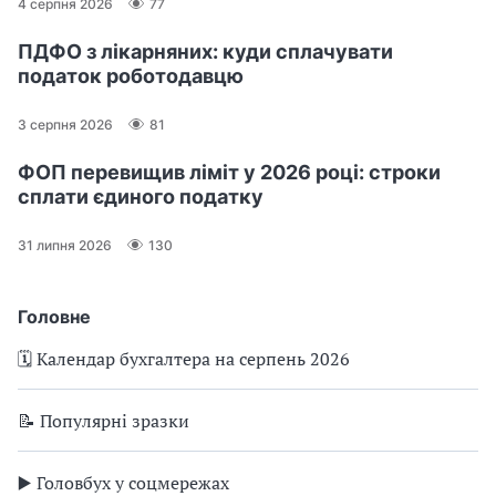
4 серпня 2026
77
ПДФО з лікарняних: куди сплачувати
податок роботодавцю
3 серпня 2026
81
ФОП перевищив ліміт у 2026 році: строки
сплати єдиного податку
31 липня 2026
130
Головне
🗓️ Календар бухгалтера на серпень 2026
📝 Популярні зразки
▶️ Головбух у соцмережах