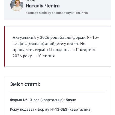
Наталія Чепіга
експерт з обліку та оподаткування, Київ
Актуальний у 2026 році бланк форми № 13-
зез (квартальна) знайдете у статті. Не
пропустіть термін її подання за II квартал
2026 року — 10 липня
Зміст статті:
Форма № 13-зез (квартальна): бланк
Кому подавати форму № 13-ЗЕЗ (квартальна)