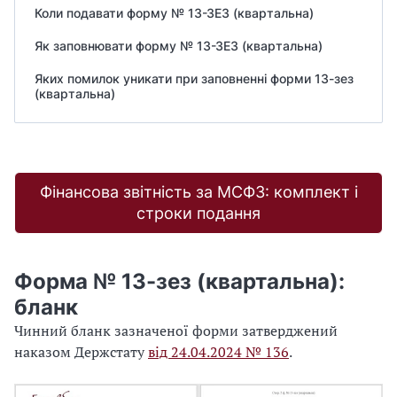
Коли подавати форму № 13-ЗЕЗ (квартальна)
Як заповнювати форму № 13-ЗЕЗ (квартальна)
Яких помилок уникати при заповненні форми 13-зез
(квартальна)
Фінансова звітність за МСФЗ: комплект і
строки подання
Форма № 13-зез (квартальна):
бланк
Чинний бланк зазначеної форми затверджений
наказом Держстату
від 24.04.2024 № 136
.