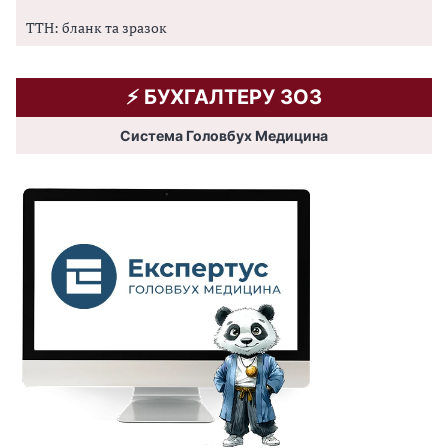
ТТН: бланк та зразок
⚡️ БУХГАЛТЕРУ ЗОЗ
Система Головбух Медицина