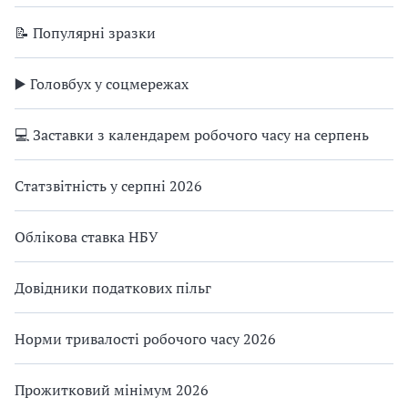
📝 Популярні зразки
▶️ Головбух у соцмережах
💻 Заставки з календарем робочого часу на серпень
Статзвітність у серпні 2026
Облікова ставка НБУ
Довідники податкових пільг
Норми тривалості робочого часу 2026
Прожитковий мінімум 2026