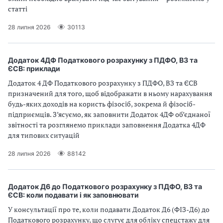
статті
28 липня 2026
30113
Додаток 4ДФ Податкового розрахунку з ПДФО, ВЗ та
ЄСВ: приклади
Додаток 4 ДФ Податкового розрахунку з ПДФО, ВЗ та ЄСВ
призначений для того, щоб відображати в ньому нарахування
будь-яких доходів на користь фізосіб, зокрема й фізосіб-
підприємців. З’ясуємо, як заповнити Додаток 4ДФ об’єднаної
звітності та розглянемо приклади заповнення Додатка 4ДФ
для типових ситуацій
28 липня 2026
88142
Додаток Д6 до Податкового розрахунку з ПДФО, ВЗ та
ЄСВ: коли подавати і як заповнювати
У консультації про те, коли подавати Додаток Д6 (ФІЗ-Д6) до
Податкового розрахунку, що слугує для обліку спецстажу для