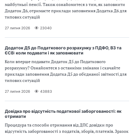
майбутньої пенсії. Також ознайомитеся з тим, як заповнити
Додаток Д6, отримаєте приклади заповнення Додатка Д6 для
типових ситуацій
27 липня 2026
23040
Додаток Д5 до Податкового розрахунку з ПДФО, ВЗ та
ЄСВ: коли подавати і як заповнювати
Коли вперше подавати Додаток Д5 до Податкового
розрахунку? Ознайомтеся з останніми змінами і скачайте
приклади заповнення Додатка Д5 до об'єднаної звітності для
типових ситуацій
27 липня 2026
43883
Довідка про відсутність податкової заборгованості: як
отримати
Процедура та способи отримання від ДПС довідки про
відсутність заборгованості з податків, зборів, платежів. Зразок