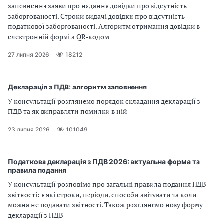
заповнення заяви про надання довідки про відсутність
заборгованості. Строки видачі довідки про відсутність
податкової заборгованості. Алгоритм отримання довідки в
електронній формі з QR-кодом
27 липня 2026
18212
Декларація з ПДВ: алгоритм заповнення
У консультації розглянемо порядок складання декларації з
ПДВ та як виправляти помилки в ній
23 липня 2026
101049
Податкова декларація з ПДВ 2026: актуальна форма та
правила подання
У консультації розповімо про загальні правила подання ПДВ-
звітності: в які строки, періоди, способи звітувати та коли
можна не подавати звітності. Також розглянемо нову форму
декларації з ПДВ