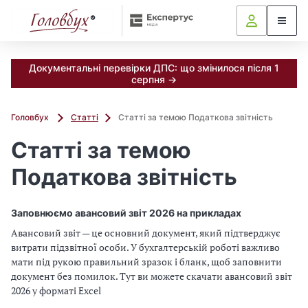
Документальні перевірки ДПС: що змінилося після 1
серпня →
Головбух
Статті
Статті за темою Податкова звітність
Статті за темою
Податкова звітність
Заповнюємо авансовий звіт 2026 на прикладах
Авансовий звіт — це основний документ, який підтверджує
витрати підзвітної особи. У бухгалтерській роботі важливо
мати під рукою правильний зразок і бланк, щоб заповнити
документ без помилок. Тут ви можете скачати авансовий звіт
2026 у форматі Excel