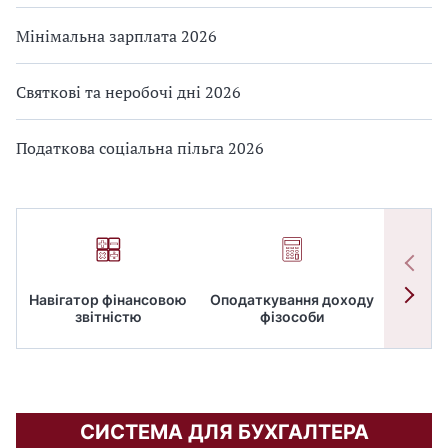
Мінімальна зарплата 2026
Святкові та неробочі дні 2026
Податкова соціальна пільга 2026
Навігатор фінансовою
Оподаткування доходу
ПД
звітністю
фізособи
СИСТЕМА ДЛЯ БУХГАЛТЕРА