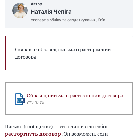
Автор
Наталія Чепіга
експерт з обліку та оподаткування, Київ
Скачайте образец письма о расторжении
договора
Образец письма о расторжении договора
СКАЧАТЬ
Письмо (сообщение) — это один из способов
расторгнуть договор
. Он возможен, если