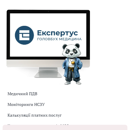
Медичний ПДВ
Моніторинги НСЗУ
Калькуляції платних послуг
Коригувальна накладна від МОЗ