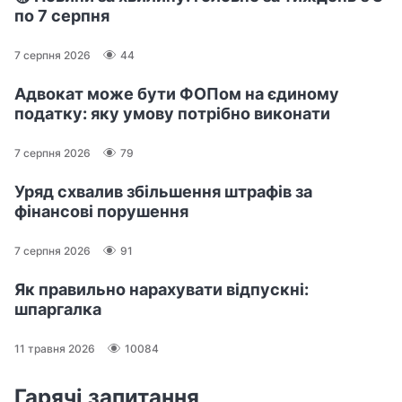
по 7 серпня
7 серпня 2026
44
Адвокат може бути ФОПом на єдиному
податку: яку умову потрібно виконати
7 серпня 2026
79
Уряд схвалив збільшення штрафів за
фінансові порушення
7 серпня 2026
91
Як правильно нарахувати відпускні:
шпаргалка
11 травня 2026
10084
Гарячі запитання