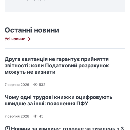
Останні новини
Усі новини
Друга квитанція не гарантує прийняття
звітності: коли Податковий розрахунок
можуть не визнати
7 серпня 2026
532
Чому одні трудові книжки оцифровують
швидше за інші: пояснення ПФУ
7 серпня 2026
45
⏱️ Новини за хвилину: головне за тиждень з 3