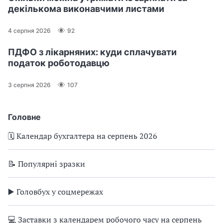
декількома виконавчими листами
4 серпня 2026
92
ПДФО з лікарняних: куди сплачувати
податок роботодавцю
3 серпня 2026
107
Головне
🗓️ Календар бухгалтера на серпень 2026
📝 Популярні зразки
▶️ Головбух у соцмережах
💻 Заставки з календарем робочого часу на серпень