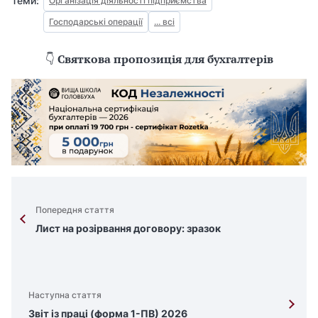
Теми:
Організація діяльності підприємства
Господарські операції
... всі
👇
Святкова пропозиція для бухгалтерів
Попередня стаття
Лист на розірвання договору: зразок
Наступна стаття
Звіт із праці (форма 1-ПВ) 2026