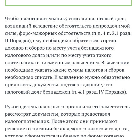
Чтобы налогоплательщику списали налоговый долг,
возникший вследствие обстоятельств непреодолимой
силы, форс-мажорных обстоятельств (п п. 4 п. 2.1 разд.
II Порядка), ему необходимо обратиться в орган
доходов и сборов по месту учета безнадежного
налогового долга и/или по месту учета такого
плательщика с письменным заявлением. В заявлении
необходимо указать какие суммы налогов и сборов
необходимо списать. К заявлению нужно обязательно
приложить документы, подтверждающие, что
налоговый долг безнадежен (п. 4.1 разд. IV Порядка).
Руководитель налогового органа или его заместитель
рассмотрят документы, которые предоставил
налогоплательщик. После этого они принимают
решение о списании безнадежного налогового долга,
которое оформляется на бланке по форме согласно