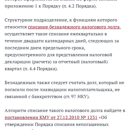
приложению 1 к Порядку (п. 4.2 Порядка).
Структурное подразделение, к функциям которого
относится
списание безнадежного налогового долга
,
осуществляет такое списание ежеквартально в
течение двадцати календарных дней, следующих за
последним днем предельного срока,
предусмотренного для представления налоговой
декларации (расчета) за отчетный (налоговый)
квартал (п. 4.4 Порядка).
Безнадежным также следует считать долг, который не
погасили после ликвидации налогоплательщика, не
связанной с банкротством (ст. 97 НКУ).
Алгоритм списание такого налогового долга найдете в
постановлении КМУ от 27.12.2010 № 1231
«Об
утверждении Порядка списания непогашенных