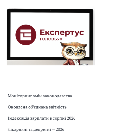
Моніторинг змін законодавства
Оновлена об’єднана звітність
Індексація зарплати в серпні 2026
Лікарняні та декретні — 2026