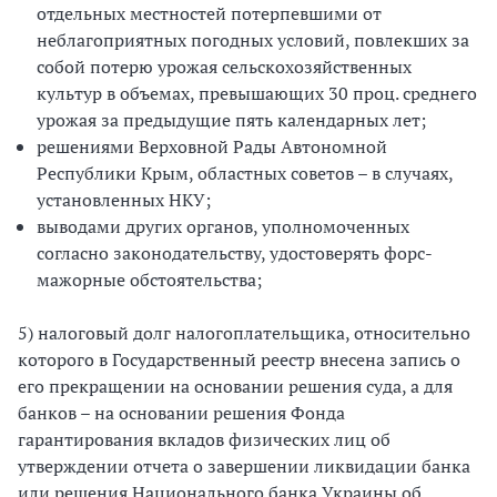
отдельных местностей потерпевшими от
неблагоприятных погодных условий, повлекших за
собой потерю урожая сельскохозяйственных
культур в объемах, превышающих 30 проц. среднего
урожая за предыдущие пять календарных лет;
решениями Верховной Рады Автономной
Республики Крым, областных советов – в случаях,
установленных НКУ;
выводами других органов, уполномоченных
согласно законодательству, удостоверять форс-
мажорные обстоятельства;
5) налоговый долг налогоплательщика, относительно
которого в Государственный реестр внесена запись о
его прекращении на основании решения суда, а для
банков – на основании решения Фонда
гарантирования вкладов физических лиц об
утверждении отчета о завершении ликвидации банка
или решения Национального банка Украины об