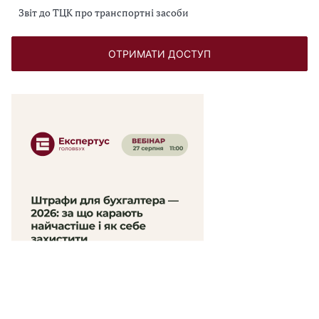
Звіт до ТЦК про транспортні засоби
ОТРИМАТИ ДОСТУП