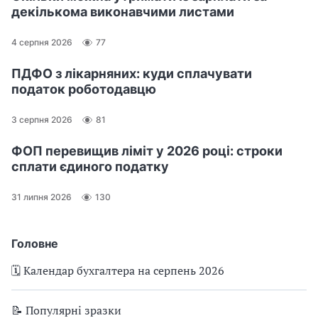
декількома виконавчими листами
4 серпня 2026
77
ПДФО з лікарняних: куди сплачувати
податок роботодавцю
3 серпня 2026
81
ФОП перевищив ліміт у 2026 році: строки
сплати єдиного податку
31 липня 2026
130
Головне
🗓️ Календар бухгалтера на серпень 2026
📝 Популярні зразки