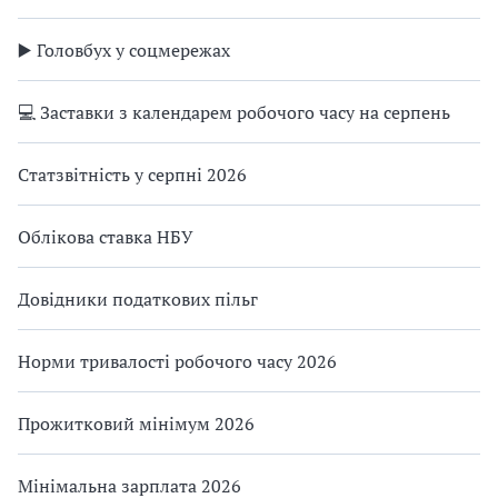
▶️ Головбух у соцмережах
💻 Заставки з календарем робочого часу на серпень
Статзвітність у серпні 2026
Облікова ставка НБУ
Довідники податкових пільг
Норми тривалості робочого часу 2026
Прожитковий мінімум 2026
Мінімальна зарплата 2026