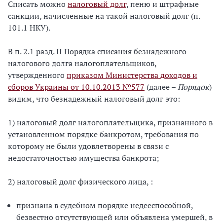
Списать можно
налоговый долг
, пеню и штрафные
санкции, начисленные на такой налоговый долг (п.
101.1 НКУ).
В п. 2.1 разд. II Порядка списания безнадежного
налогового долга налогоплательщиков,
утвержденного
приказом Министерства доходов и
сборов Украины от 10.10.2013 №577
(далее –
Порядок
)
видим, что безнадежный налоговый долг это:
1) налоговый долг налогоплательщика, признанного в
установленном порядке банкротом, требования по
которому не были удовлетворены в связи с
недостаточностью имущества банкрота;
2) налоговый долг физического лица, :
признана в судебном порядке недееспособной,
безвестно отсутствующей или объявлена умершей, в