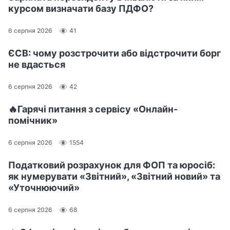
курсом визначати базу ПДФО?
6 серпня 2026
41
ЄСВ: чому розстрочити або відстрочити борг
не вдасться
6 серпня 2026
42
🔥Гарячі питання з сервісу «Онлайн-
помічник»
6 серпня 2026
1554
Податковий розрахунок для ФОП та юросіб:
як нумерувати «Звітний», «Звітний новий» та
«Уточнюючий»
6 серпня 2026
68