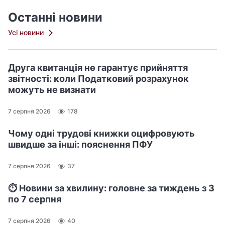
Останні новини
Усі новини
Друга квитанція не гарантує прийняття
звітності: коли Податковий розрахунок
можуть не визнати
7 серпня 2026
178
Чому одні трудові книжки оцифровують
швидше за інші: пояснення ПФУ
7 серпня 2026
37
⏱️ Новини за хвилину: головне за тиждень з 3
по 7 серпня
7 серпня 2026
40