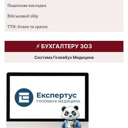
Податкова накладна
Військовий збір
ТТН: бланк та зразок
⚡️ БУХГАЛТЕРУ ЗОЗ
Система Головбух Медицина