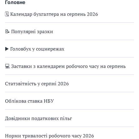
окупованих територіях
Головне
🗓️ Календар бухгалтера на серпень 2026
📝 Популярні зразки
▶️ Головбух у соцмережах
💻 Заставки з календарем робочого часу на серпень
Статзвітність у серпні 2026
Облікова ставка НБУ
Довідники податкових пільг
Норми тривалості робочого часу 2026