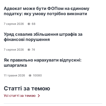
Адвокат може бути ФОПом на єдиному
податку: яку умову потрібно виконати
7 серпня 2026
68
Уряд схвалив збільшення штрафів за
фінансові порушення
7 серпня 2026
74
Як правильно нарахувати відпускні:
шпаргалка
11 травня 2026
10080
Статті за темою
Усі статті за темою