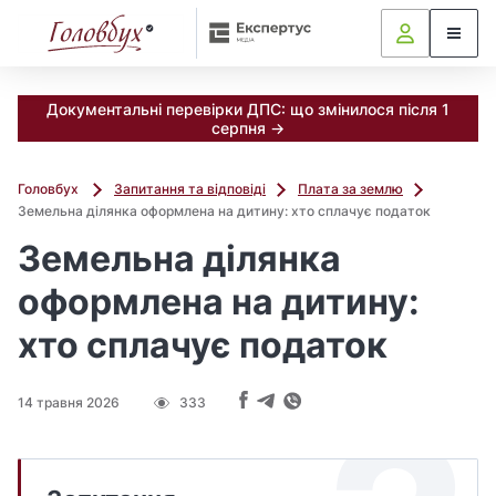
Документальні перевірки ДПС: що змінилося після 1
серпня →
Головбух
Запитання та відповіді
Плата за землю
Земельна ділянка оформлена на дитину: хто сплачує податок
Земельна ділянка
оформлена на дитину:
хто сплачує податок
14 травня 2026
333