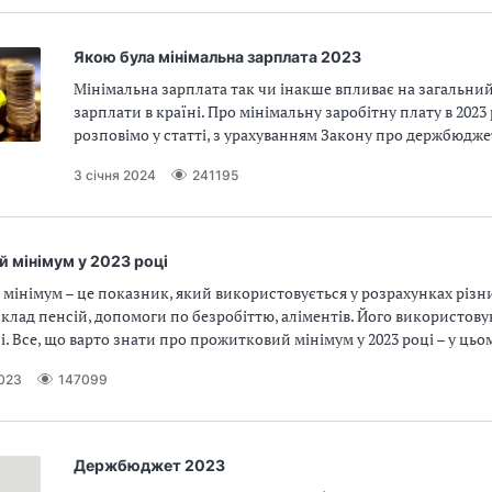
Якою була мінімальна зарплата 2023
Мінімальна зарплата так чи інакше впливає на загальний
зарплати в країні. Про мінімальну заробітну плату в 2023
розповімо у статті, з урахуванням Закону про держбюджет
3 січня 2024
241195
 мінімум у 2023 році
мінімум – це показник, який використовується у розрахунках різн
клад пенсій, допомоги по безробіттю, аліментів. Його використовую
. Все, що варто знати про прожитковий мінімум у 2023 році – у цьом
2023
147099
Держбюджет 2023