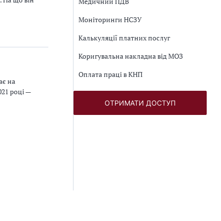
Медичний ПДВ
Моніторинги НСЗУ
Калькуляції платних послуг
Коригувальна накладна від МОЗ
Оплата праці в КНП
ає на
021 році —
ОТРИМАТИ ДОСТУП