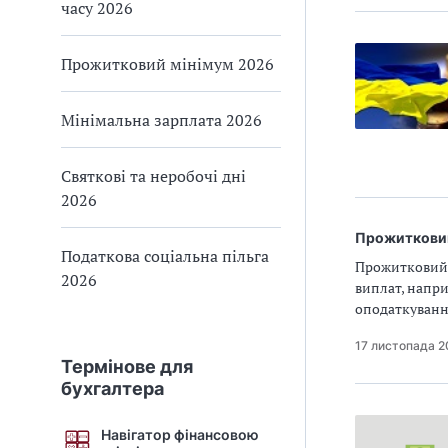
часу 2026
Прожитковий мінімум 2026
Мінімальна зарплата 2026
Святкові та неробочі дні
2026
Прожитковий
Податкова соціальна пільга
Прожитковий 
2026
виплат, напри
оподаткуванні
17 листопада 
Термінове для
бухгалтера
Навігатор фінансовою