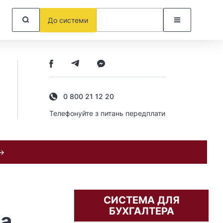
До системи
0 800 21 12 20
Телефонуйте з питань передплати
 →
СИСТЕМА ДЛЯ
БУХГАЛТЕРА
на