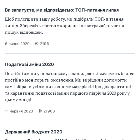
Ви запитуєте, ми відповідаємо: ТОП-питання липня
Щоб полегшити вашу роботу, ми підібрали ТОП-питання
липня. Збережіть статтю у корисне і не витрачайте час на
пошук відповідей.
6 липня 2020
2196
Податкові зміни 2020
Постійні зміни у податковому законодавстві змушують бізнес
постійно моніторити оновлення. Ми вирішили допомогти
вам і зібрали усі зміни в одному матеріалі. Про докарантинні
та карантинні податкові зміни першого півріччя 2020 року у
цьому огляді
11 червня 2020
21906
Державний бюджет 2020