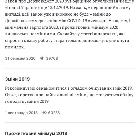
Закон про Держбюджет 2020 був офіційно опублікований ще у
«Голосі України» ще 13.12.2019. На жаль, у першоприйнятому
вигляді, цей закон уже виконано не буде – зміни до
Держбюджету через епідемію COVID-19 очевидні. На щастя, і
мінімальна зарплата 2020, і прожитковий мінімум 2020
лишаються незмінними. Скачайте у статті шпаргалки, які
спростять вашу роботу і гарантовано допоможуть уникнути
помилок.
31 березня 2020
39708
Зміни 2019
Рекомендуємо ознайомитися з оглядом очікуваних змін 2019.
Отже, коротко про найважливіші зміни, що стосуються обліку
і оподаткування 2019.
1 листопада 2018
60258
Прожитковий мінімум 2019