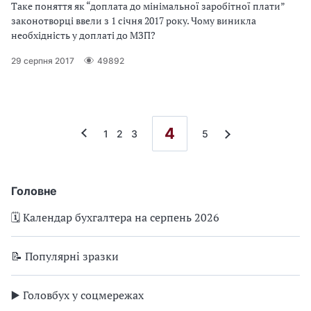
Таке поняття як “доплата до мінімальної заробітної плати”
законотворці ввели з 1 січня 2017 року. Чому виникла
необхідність у доплаті до МЗП?
29 серпня 2017
49892
4
1
2
3
5
Головне
🗓️ Календар бухгалтера на серпень 2026
📝 Популярні зразки
▶️ Головбух у соцмережах