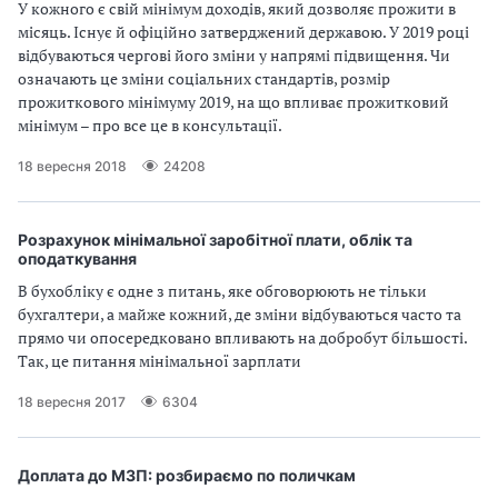
У кожного є свій мінімум доходів, який дозволяє прожити в
місяць. Існує й офіційно затверджений державою. У 2019 році
відбуваються чергові його зміни у напрямі підвищення. Чи
означають це зміни соціальних стандартів, розмір
прожиткового мінімуму 2019, на що впливає прожитковий
мінімум – про все це в консультації.
18 вересня 2018
24208
Розрахунок мінімальної заробітної плати, облік та
оподаткування
В бухобліку є одне з питань, яке обговорюють не тільки
бухгалтери, а майже кожний, де зміни відбуваються часто та
прямо чи опосередковано впливають на добробут більшості.
Так, це питання мінімальної зарплати
18 вересня 2017
6304
Доплата до МЗП: розбираємо по поличкам