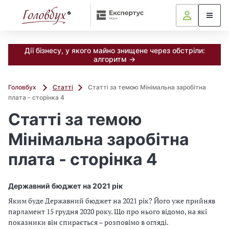
Дії бізнесу, у якого майно знищене через обстріли:
алгоритм →
Головбух
Статті
Статті за темою Мінімальна заробітна
плата - сторінка 4
Статті за темою
Мінімальна заробітна
плата - сторінка 4
Державний бюджет на 2021 рік
Яким буде Державний бюджет на 2021 рік? Його уже прийняв
парламент 15 грудня 2020 року. Що про нього відомо, на які
показники він спирається – розповімо в огляді.