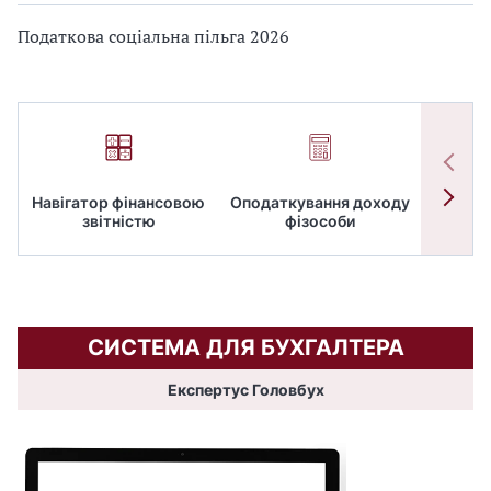
Податкова соціальна пільга 2026
Навігатор фінансовою
Оподаткування доходу
ПД
звітністю
фізособи
СИСТЕМА ДЛЯ БУХГАЛТЕРА
Експертус Головбух