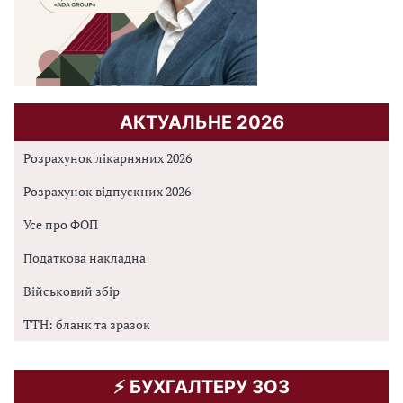
АКТУАЛЬНЕ 2026
Розрахунок лікарняних 2026
Розрахунок відпускних 2026
Усе про ФОП
Податкова накладна
Військовий збір
ТТН: бланк та зразок
⚡️ БУХГАЛТЕРУ ЗОЗ