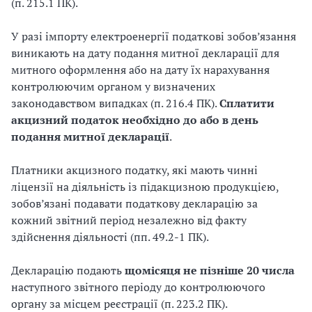
(п. 215.1 ПК).
У разі імпорту електроенергії податкові зобов’язання
виникають на дату подання митної декларації для
митного оформлення або на дату їх нарахування
контролюючим органом у визначених
законодавством випадках (п. 216.4 ПК).
Сплатити
акцизний податок необхідно до або в день
подання митної декларації
.
Платники акцизного податку, які мають чинні
ліцензії на діяльність із підакцизною продукцією,
зобов’язані подавати податкову декларацію за
кожний звітний період незалежно від факту
здійснення діяльності (пп. 49.2-1 ПК).
Декларацію подають
щомісяця не пізніше 20 числа
наступного звітного періоду до контролюючого
органу за місцем реєстрації (п. 223.2 ПК).