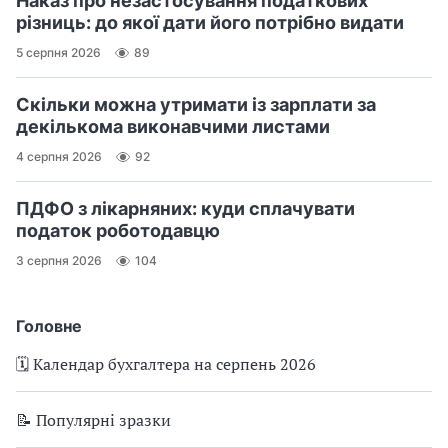
Наказ про незастосування податкових
різниць: до якої дати його потрібно видати
5 серпня 2026
89
Скільки можна утримати із зарплати за
декількома виконавчими листами
4 серпня 2026
92
ПДФО з лікарняних: куди сплачувати
податок роботодавцю
3 серпня 2026
104
Головне
🗓️ Календар бухгалтера на серпень 2026
📝 Популярні зразки