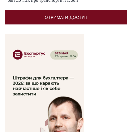
Звіт до ТЦК про транспортні засоби
ОТРИМАТИ ДОСТУП