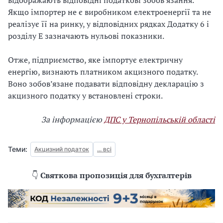
відображають відповідні податкові зобов’язання.
Якщо імпортер не є виробником електроенергії та не
реалізує її на ринку, у відповідних рядках Додатку 6 і
розділу Е зазначають нульові показники.
Отже, підприємство, яке імпортує електричну
енергію, визнають платником акцизного податку.
Воно зобов’язане подавати відповідну декларацію з
акцизного податку у встановлені строки.
За інформацією
ДПС у Тернопільській області
Теми:
Акцизний податок
... всі
👇
Святкова пропозиція для бухгалтерів