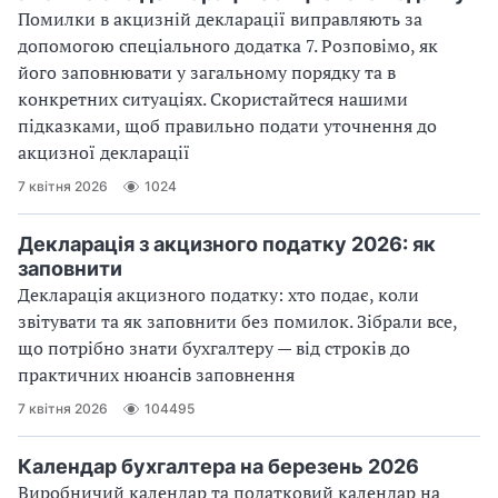
Помилки в акцизній декларації виправляють за
допомогою спеціального додатка 7. Розповімо, як
його заповнювати у загальному порядку та в
конкретних ситуаціях. Скористайтеся нашими
підказками, щоб правильно подати уточнення до
акцизної декларації
7 квітня 2026
1024
Декларація з акцизного податку 2026: як
заповнити
Декларація акцизного податку: хто подає, коли
звітувати та як заповнити без помилок. Зібрали все,
що потрібно знати бухгалтеру — від строків до
практичних нюансів заповнення
7 квітня 2026
104495
Календар бухгалтера на березень 2026
Виробничий календар та податковий календар на