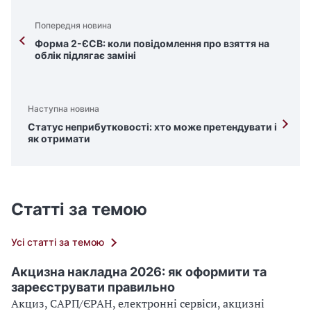
Попередня новина
Форма 2-ЄСВ: коли повідомлення про взяття на
облік підлягає заміні
Наступна новина
Статус неприбутковості: хто може претендувати і
як отримати
Статті за темою
Усі статті за темою
Акцизна накладна 2026: як оформити та
зареєструвати правильно
Акциз, САРП/ЄРАН, електронні сервіси, акцизні