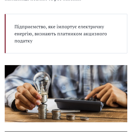
Підприємство, яке імпортує електричну
енергію, визнають платником акцизного
податку