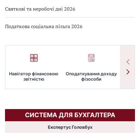
Святкові та неробочі дні 2026
Податкова соціальна пільга 2026
Навігатор фінансовою
Оподаткування доходу
ПД
звітністю
фізособи
СИСТЕМА ДЛЯ БУХГАЛТЕРА
Експертус Головбух