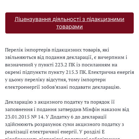
Ліцензування діяльності з підакцизними
товарами
Перелік імпортерів підакцизних товарів, які
звільняються від подання декларації, є вичерпним і
визначений у пункті 223.2 ПК із посиланням на
окремі підпункти пункту 215.3 ПК. Електрична енергія
у цьому переліку відсутня, тому імпортери
електроенергії зобов’язані подавати декларацію.
Декларацію з акцизного податку та порядок її
заповнення і подання затвердив Мінфін наказом від
23.01.2015 № 14. У Додатку 6 до декларації
здійснюють розрахунок суми акцизного податку з
реалізації електричної енергії. У розділі Е