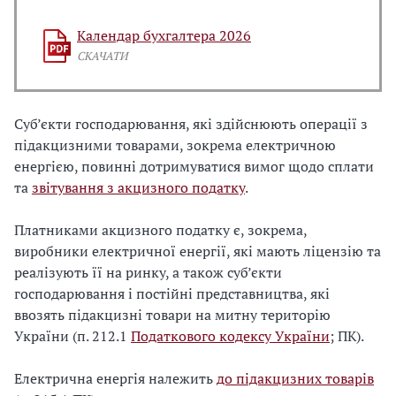
Календар бухгалтера 2026
СКАЧАТИ
Суб’єкти господарювання, які здійснюють операції з
підакцизними товарами, зокрема електричною
енергією, повинні дотримуватися вимог щодо сплати
та
звітування з акцизного податку
.
Платниками акцизного податку є, зокрема,
виробники електричної енергії, які мають ліцензію та
реалізують її на ринку, а також суб’єкти
господарювання і постійні представництва, які
ввозять підакцизні товари на митну територію
України (п. 212.1
Податкового кодексу України
; ПК).
Електрична енергія належить
до підакцизних товарів