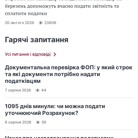
березень допоможуть вчасно подати звітність та
сплатити податки
20 лютого 2026
23606
Гарячі запитання
Усі питання і відповіді
Документальна перевірка ФОП: у який строк
та які документи потрібно надати
податківцям
7 серпня 2026
44
1095 днів минули: чи можна подати
уточнюючий Розрахунок?
6 серпня 2026
59