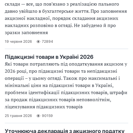
склади — все, що пов’язано з реалізацією пального
давно увійшло в бухгалтерське життя. Про заповнення
акцизної накладної, порядок складання акцизних
накладних розповімо в огляді. Не забудемо й про
зразки заповнення
19 червня 2026
72894
Підакцизні товари в Україні 2026
Які товари потрапляють під оподаткування акцизом у
2026 році, про підакцизні товари та непідакцизні
операції – у цьому огляді. Також про максимальні і
мінімальні ціни на підакцизні товари в Україні,
проблеми ідентифікації підакцизних товарів, штрафи
за продаж підакцизних товарів неповнолітнім,
ліцензування підакцизних товарів
25 травня 2026
90159
Уточнююча декларація з акцизного податку