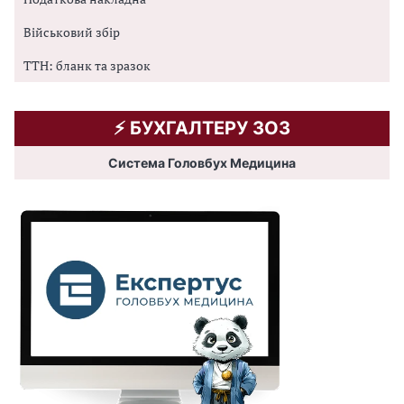
Військовий збір
ТТН: бланк та зразок
⚡️ БУХГАЛТЕРУ ЗОЗ
Система Головбух Медицина