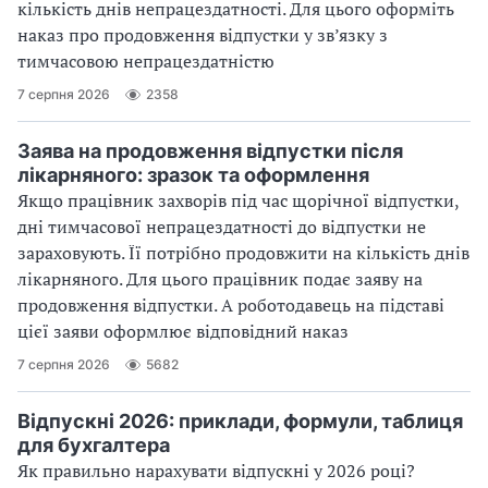
кількість днів непрацездатності. Для цього оформіть
наказ про продовження відпустки у зв’язку з
тимчасовою непрацездатністю
7 серпня 2026
2358
Заява на продовження відпустки після
лікарняного: зразок та оформлення
Якщо працівник захворів під час щорічної відпустки,
дні тимчасової непрацездатності до відпустки не
зараховують. Її потрібно продовжити на кількість днів
лікарняного. Для цього працівник подає заяву на
продовження відпустки. А роботодавець на підставі
цієї заяви оформлює відповідний наказ
7 серпня 2026
5682
Відпускні 2026: приклади, формули, таблиця
для бухгалтера
Як правильно нарахувати відпускні у 2026 році?