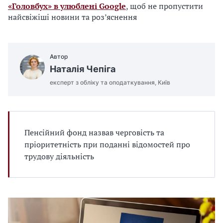
«Головбух» в улюблені Google
, щоб не пропустити
найсвіжіші новини та роз’яснення
Автор
Наталія Чепіга
експерт з обліку та оподаткування, Київ
Пенсійний фонд назвав черговість та
пріоритетність при поданні відомостей про
трудову діяльність