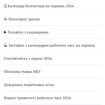
🗓️ Календар бухгалтера на серпень 2026
📝 Популярні зразки
▶️ Головбух у соцмережах
💻 Заставки з календарем робочого часу на серпень
Статзвітність у серпні 2026
Облікова ставка НБУ
Довідники податкових пільг
Норми тривалості робочого часу 2026