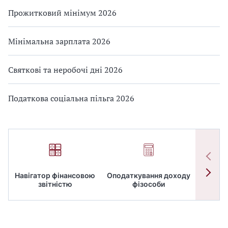
Прожитковий мінімум 2026
Мінімальна зарплата 2026
Святкові та неробочі дні 2026
Податкова соціальна пільга 2026
Навігатор фінансовою
Оподаткування доходу
ПД
звітністю
фізособи