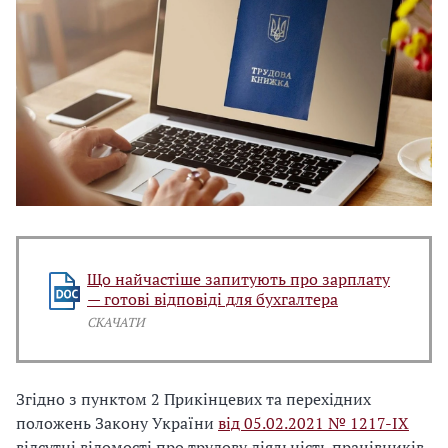
Що найчастіше запитують про зарплату
— готові відповіді для бухгалтера
СКАЧАТИ
Згідно з пунктом 2 Прикінцевих та перехідних
положень Закону України
від 05.02.2021 № 1217-ІХ
відсутні відомості про трудову діяльність працівників