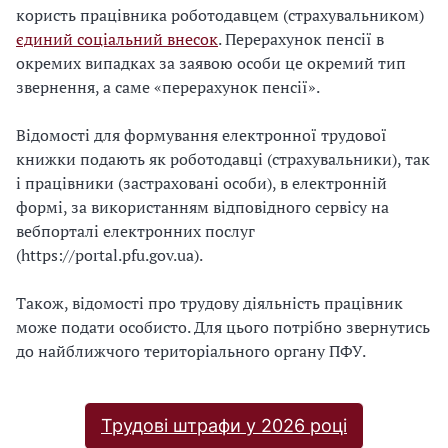
користь працівника роботодавцем (страхувальником)
єдиний соціальний внесок
. Перерахунок пенсії в
окремих випадках за заявою особи це окремий тип
звернення, а саме «перерахунок пенсії».
Відомості для формування електронної трудової
книжки подають як роботодавці (страхувальники), так
і працівники (застраховані особи), в електронній
формі, за використанням відповідного сервісу на
вебпорталі електронних послуг
(https://portal.pfu.gov.ua).
Також, відомості про трудову діяльність працівник
може подати особисто. Для цього потрібно звернутись
до найближчого територіального органу ПФУ.
Трудові штрафи у 2026 році