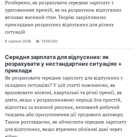
Розберемо, як розрахувати середню зарплату з
урахуванням премій, як на розрахунок відпускних
впливає воєнний стан. Теорію закріплюємо
прикладами розрахунку відпускних для різних
ситуацій
6 серпня 2026
1406350
Середня зарплата для відпускних: як
розрахувати у нестандартних ситуаціях +
приклади
Як розрахувати середню зарплату для відпускних у
складних ситуаціях? У цій статті пояснюємо, як
враховувати місячні, квартальні та річні премії, як
діяти, якщо у розрахунковому періоді був простій,
відпустка за власний рахунок, неповний робочий
тиждень або призупинення дії трудового договору.
Також розглядаємо, як обчислити середню зарплату
для відпускних, якщо втрачено облікові дані через
війну