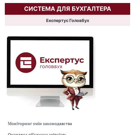
СИСТЕМА ДЛЯ БУХГАЛТЕРА
Експертус Головбух
Моніторинг змін законодавства
Оновлена об’єднана звітність