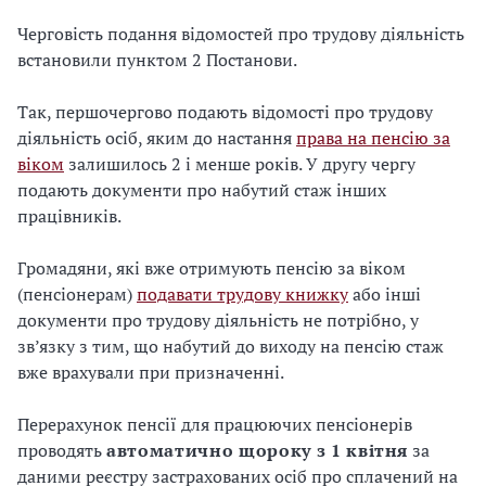
Черговість подання відомостей про трудову діяльність
встановили пунктом 2 Постанови.
Так, першочергово подають відомості про трудову
діяльність осіб, яким до настання
права на пенсію за
віком
залишилось 2 і менше років. У другу чергу
подають документи про набутий стаж інших
працівників.
Громадяни, які вже отримують пенсію за віком
(пенсіонерам)
подавати трудову книжку
або інші
документи про трудову діяльність не потрібно, у
зв’язку з тим, що набутий до виходу на пенсію стаж
вже врахували при призначенні.
Перерахунок пенсії для працюючих пенсіонерів
проводять
автоматично щороку з 1 квітня
за
даними реєстру застрахованих осіб про сплачений на