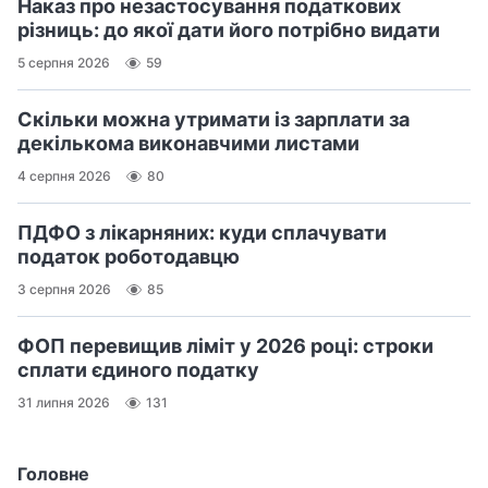
Наказ про незастосування податкових
різниць: до якої дати його потрібно видати
5 серпня 2026
59
Скільки можна утримати із зарплати за
декількома виконавчими листами
4 серпня 2026
80
ПДФО з лікарняних: куди сплачувати
податок роботодавцю
3 серпня 2026
85
ФОП перевищив ліміт у 2026 році: строки
сплати єдиного податку
31 липня 2026
131
Головне