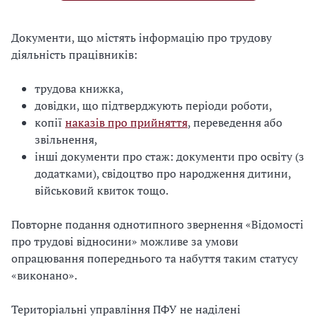
Документи, що містять інформацію про трудову
діяльність працівників:
трудова книжка,
довідки, що підтверджують періоди роботи,
копії
наказів про прийняття
, переведення або
звільнення,
інші документи про стаж: документи про освіту (з
додатками), свідоцтво про народження дитини,
військовий квиток тощо.
Повторне подання однотипного звернення «Відомості
про трудові відносини» можливе за умови
опрацювання попереднього та набуття таким статусу
«виконано».
Територіальні управління ПФУ не наділені