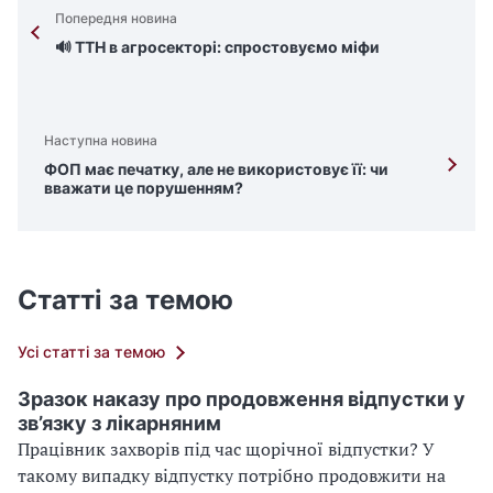
Попередня новина
🔊 ТТН в агросекторі: спростовуємо міфи
Наступна новина
ФОП має печатку, але не використовує її: чи
вважати це порушенням?
Статті за темою
Усі статті за темою
Зразок наказу про продовження відпустки у
зв’язку з лікарняним
Працівник захворів під час щорічної відпустки? У
такому випадку відпустку потрібно продовжити на