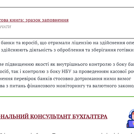
сова книга: зразок заповнення
АЧАТИ
 банки та юросіб, що отримали ліцензію на здійснення опе
а здійснюють діяльність з оброблення та зберігання готівки
е підвищенню якості як внутрішнього контролю з боку бан
сіб, так і контролю з боку НБУ за проведенням касової ро
нення перевірок банків стосовно дотримання ними вимог
ва з питань фінансового моніторингу та валютного законо
НАЛЬНИЙ КОНСУЛЬТАНТ БУХГАЛТЕРА