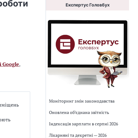
 роботи
Експертус Головбух
і Google
,
Моніторинг змін законодавства
риміщень
Оновлена об’єднана звітність
нюють
Індексація зарплати в серпні 2026
Лікарняні та декретні — 2026