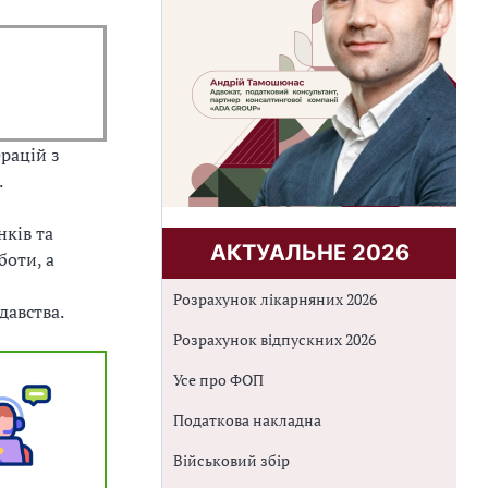
рацій з
.
ків та
АКТУАЛЬНЕ 2026
боти, а
Розрахунок лікарняних 2026
давства.
Розрахунок відпускних 2026
Усе про ФОП
Податкова накладна
Військовий збір