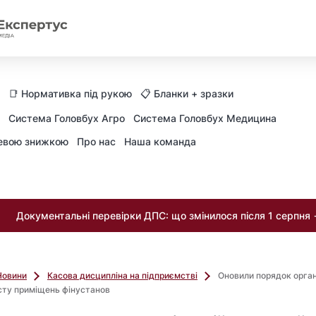
📑 Нормативка під рукою
📋 Бланки + зразки
Система Головбух Агро
Система Головбух Медицина
невою знижкою
Про нас
Наша команда
Документальні перевірки ДПС: що змінилося після 1 серпня
Новини
Касова дисципліна на підприємстві
Оновили порядок органі
сту приміщень фінустанов