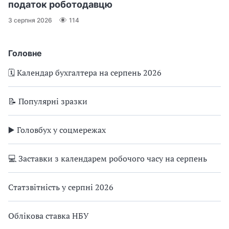
податок роботодавцю
3 серпня 2026
114
Головне
🗓️ Календар бухгалтера на серпень 2026
📝 Популярні зразки
▶️ Головбух у соцмережах
💻 Заставки з календарем робочого часу на серпень
Статзвітність у серпні 2026
Облікова ставка НБУ