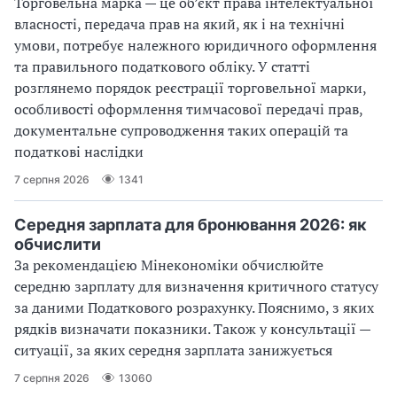
Торговельна марка — це об’єкт права інтелектуальної
власності, передача прав на який, як і на технічні
умови, потребує належного юридичного оформлення
та правильного податкового обліку. У статті
розглянемо порядок реєстрації торговельної марки,
особливості оформлення тимчасової передачі прав,
документальне супроводження таких операцій та
податкові наслідки
7 серпня 2026
1341
Середня зарплата для бронювання 2026: як
обчислити
За рекомендацією Мінекономіки обчислюйте
середню зарплату для визначення критичного статусу
за даними Податкового розрахунку. Пояснимо, з яких
рядків визначати показники. Також у консультації —
ситуації, за яких середня зарплата занижується
7 серпня 2026
13060