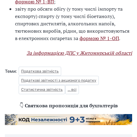
формою № 1-ВП
;
звіту про обсяги обігу (у тому числі імпорту та
експорту) спирту (у тому числі біоетанолу),
спиртових дистилятів, алкогольних напоїв,
тютюнових виробів, рідин, що використовуються
в електронних сигаретах за
формою № 1-ОП
.
За інформацією ДПС у Житомирській області
Теми:
Податкова звітність
Податкові звітності з акцизного податку
Статистична звітність
... всі
👇
Святкова пропозиція для бухгалтерів