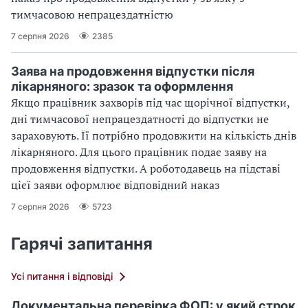
тимчасовою непрацездатністю
7 серпня 2026
2385
Заява на продовження відпустки після
лікарняного: зразок та оформлення
Якщо працівник захворів під час щорічної відпустки,
дні тимчасової непрацездатності до відпустки не
зараховують. Її потрібно продовжити на кількість днів
лікарняного. Для цього працівник подає заяву на
продовження відпустки. А роботодавець на підставі
цієї заяви оформлює відповідний наказ
7 серпня 2026
5723
Гарячі запитання
Усі питання і відповіді
Документальна перевірка ФОП: у який строк