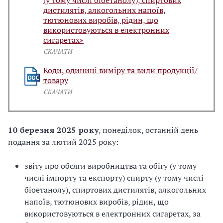
дистилятів, алкогольних напоїв,
тютюнових виробів, рідин, що
використовуються в електронних
сигаретах»
СКАЧАТИ
Коди, одиниці виміру та види продукції/
товару
СКАЧАТИ
10 березня 2025 року
, понеділок, останній день
подання за лютий 2025 року:
звіту про обсяги виробництва та обігу (у тому
числі імпорту та експорту) спирту (у тому числі
біоетанолу), спиртових дистилятів, алкогольних
напоїв, тютюнових виробів, рідин, що
використовуються в електронних сигаретах, за