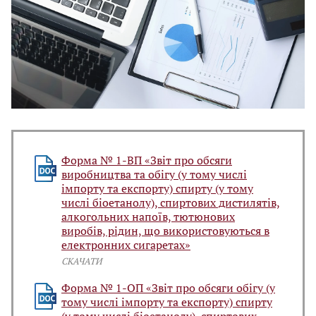
Форма № 1-ВП «Звіт про обсяги
виробництва та обігу (у тому числі
імпорту та експорту) спирту (у тому
числі біоетанолу), спиртових дистилятів,
алкогольних напоїв, тютюнових
виробів, рідин, що використовуються в
електронних сигаретах»
СКАЧАТИ
Форма № 1-ОП «Звіт про обсяги обігу (у
тому числі імпорту та експорту) спирту
(у тому числі біоетанолу), спиртових