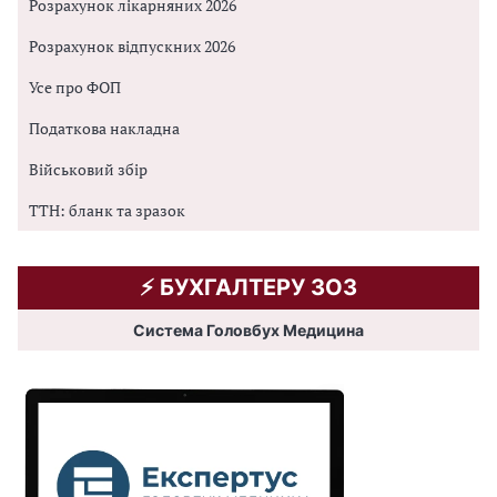
Розрахунок лікарняних 2026
Розрахунок відпускних 2026
Усе про ФОП
Податкова накладна
Військовий збір
ТТН: бланк та зразок
⚡️ БУХГАЛТЕРУ ЗОЗ
Система Головбух Медицина