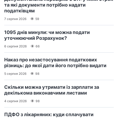
та які документи потрібно надати
податківцям
7 серпня 2026
59
1095 днів минули: чи можна подати
уточнюючий Розрахунок?
6 серпня 2026
66
Наказ про незастосування податкових
різниць: до якої дати його потрібно видати
5 серпня 2026
98
Скільки можна утримати із зарплати за
декількома виконавчими листами
4 серпня 2026
98
ПДФО з лікарняних: куди сплачувати