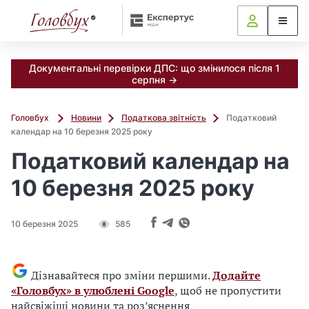
Документальні перевірки ДПС: що змінилося після 1
серпня →
Головбух
Новини
Податкова звітність
Податковий
календар на 10 березня 2025 року
Податковий календар на
10 березня 2025 року
10 березня 2025
585
Дізнавайтеся про зміни першими.
Додайте
«Головбух» в улюблені Google
, щоб не пропустити
найсвіжіші новини та роз’яснення