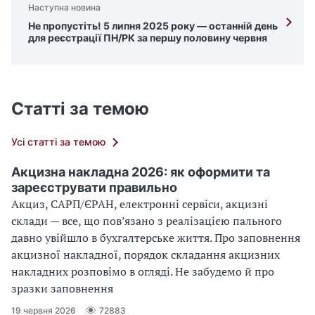
Наступна новина
Не пропустіть! 5 липня 2025 року — останній день
для реєстрації ПН/РК за першу половину червня
Статті за темою
Усі статті за темою
Акцизна накладна 2026: як оформити та
зареєструвати правильно
Акциз, САРП/ЄРАН, електронні сервіси, акцизні
склади — все, що пов’язано з реалізацією пального
давно увійшло в бухгалтерське життя. Про заповнення
акцизної накладної, порядок складання акцизних
накладних розповімо в огляді. Не забудемо й про
зразки заповнення
19 червня 2026
72883