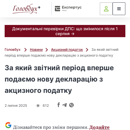
Документальні перевірки ДПС: що змінилося після 1
серпня →
Головбух
Новини
Акцизний податок
За який звітний
період вперше подаємо нову декларацію з акцизного податку
За який звітний період вперше
подаємо нову декларацію з
акцизного податку
2 липня 2025
612
Дізнавайтеся про зміни першими.
Додайте