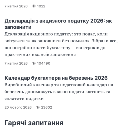
7 квітня 2026
1022
Декларація з акцизного податку 2026: як
заповнити
Декларація акцизного податку: хто подає, коли
звітувати та як заповнити без помилок. Зібрали все,
що потрібно знати бухгалтеру — від строків до
практичних нюансів заповнення
7 квітня 2026
104490
Календар бухгалтера на березень 2026
Виробничий календар та податковий календар на
березень допоможуть вчасно подати звітність та
сплатити податки
20 лютого 2026
23602
Гарячі запитання