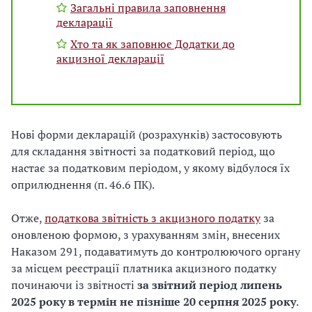
Загальні правила заповнення
декларації
Хто та як заповнює Додатки до
акцизної декларації
Нові форми декларацій (розрахунків) застосовують
для складання звітності за податковий період, що
настає за податковим періодом, у якому відбулося їх
оприлюднення (п. 46.6 ПК).
Отже,
податкова звітність з акцизного податку
за
оновленою формою, з урахуванням змін, внесених
Наказом 291, подаватимуть до контролюючого органу
за місцем реєстрації платника акцизного податку
починаючи із звітності
за звітний період липень
2025 року в термін не пізніше 20 серпня 2025 року
.