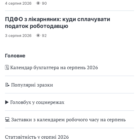
4 серпня 2026
90
ПДФО з лікарняних: куди сплачувати
податок роботодавцю
3 серпня 2026
92
Головне
🗓️ Календар бухгалтера на серпень 2026
📝 Популярні зразки
▶️ Головбух у соцмережах
💻 Заставки з календарем робочого часу на серпень
Статзвітність у серпні 2026