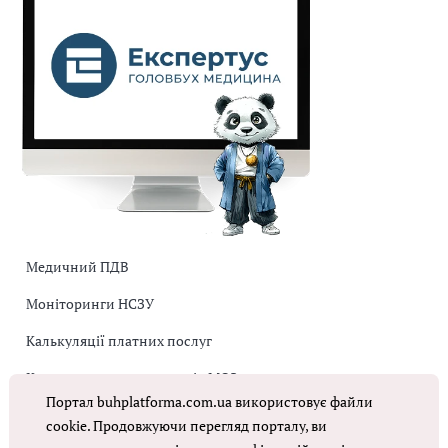
Медичний ПДВ
Моніторинги НСЗУ
Калькуляції платних послуг
Коригувальна накладна від МОЗ
Портал buhplatforma.com.ua використовує файли
Оплата праці в КНП
cookie. Продовжуючи перегляд порталу, ви