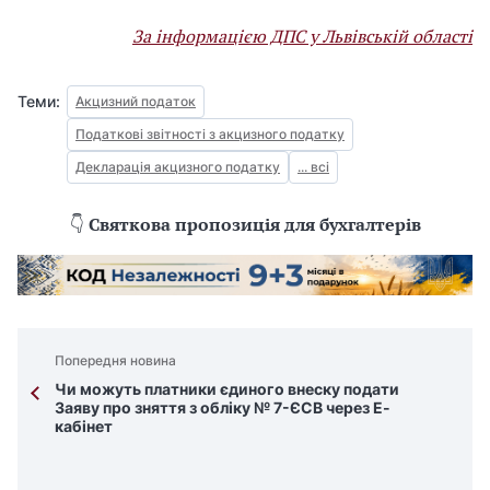
За інформацією ДПС у Львівській області
Теми:
Акцизний податок
Податкові звітності з акцизного податку
Декларація акцизного податку
... всі
👇
Святкова пропозиція для бухгалтерів
Попередня новина
Чи можуть платники єдиного внеску подати
Заяву про зняття з обліку № 7-ЄСВ через Е-
кабінет