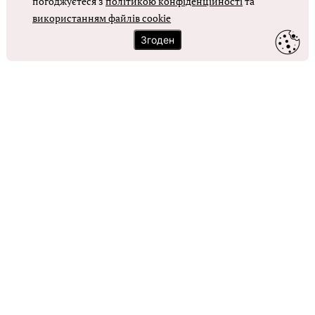
погоджуєтеся з
політикою конфіденційності
та
використанням файлів cookie
ОТРИМАТИ ДОСТУП
Згоден
Контакти
Зворотний зв'язок
Карта сайту
Політика використання файлів cookie
Політика конфіденційності
© Головбух, 2026. Усі права захищено
Повне або часткове копіювання будь-яких матеріалів сайту,
цитування, публікація їх анотованих оглядів допускаються лише з