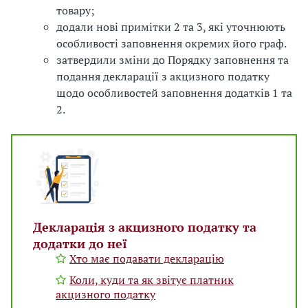
товару;
додали нові примітки 2 та 3, які уточнюють
особливості заповнення окремих його граф.
затвердили зміни до Порядку заповнення та
подання декларації з акцизного податку
щодо особливостей заповнення додатків 1 та
2.
Декларація з акцизного податку та
додатки до неї
Хто має подавати декларацію
Коли, куди та як звітує платник
акцизного податку