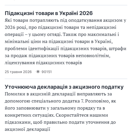
Підакцизні товари в Україні 2026
Які товари потрапляють під оподаткування акцизом у
2026 році, про підакцизні товари та непідакцизні
операції – у цьому огляді. Також про максимальні і
мінімальні ціни на підакцизні товари в Україні,
проблеми ідентифікації підакцизних товарів, штрафи
за продаж підакцизних товарів неповнолітнім,
ліцензування підакцизних товарів
25 травня 2026
90151
Уточнююча декларація з акцизного податку
Помилки в акцизній декларації виправляють за
допомогою спеціального додатка 7. Розповімо, як
його заповнювати у загальному порядку та в
конкретних ситуаціях. Скористайтеся нашими
підказками, щоб правильно подати уточнення до
акцизної декларації