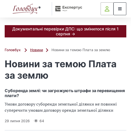
Документальні перевірки ДПС: що змінилося після 1
серпня →
Головбух
Новини
Новини за темою Плата за землю
Новини за темою Плата
за землю
Суборенда землі: чи загрожують штрафи за перевищення
плати?
Умови договору суборенди земельної ділянки не повинні
суперечити умовам договору оренди земельної ділянки
29 липня 2026
64