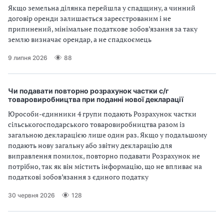
Якщо земельна ділянка перейшла у спадщину, а чинний
договір оренди залишається зареєстрованим і не
припинений, мінімальне податкове зобов’язання за таку
землю визначає орендар, а не спадкоємець
9 липня 2026
88
Чи подавати повторно розрахунок частки с/г
товаровиробництва при поданні нової декларації
Юрособи-єдинники 4 групи подають Розрахунок частки
сільськогосподарського товаровиробництва разом із
загальною декларацією лише один раз. Якщо у подальшому
подають нову загальну або звітну декларацію для
виправлення помилок, повторно подавати Розрахунок не
потрібно, так як він містить інформацію, що не впливає на
податкові зобов’язання з єдиного податку
30 червня 2026
128