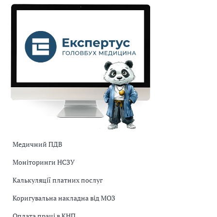
Медичний ПДВ
Моніторинги НСЗУ
Калькуляції платних послуг
Коригувальна накладна від МОЗ
Оплата праці в КНП