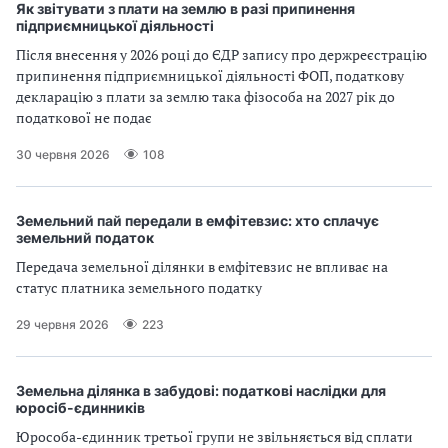
Як звітувати з плати на землю в разі припинення
підприємницької діяльності
Після внесення у 2026 році до ЄДР запису про держреєстрацію
припинення підприємницької діяльності ФОП, податкову
декларацію з плати за землю така фізособа на 2027 рік до
податкової не подає
30 червня 2026
108
Земельний пай передали в емфітевзис: хто сплачує
земельний податок
Передача земельної ділянки в емфітевзис не впливає на
статус платника земельного податку
29 червня 2026
223
Земельна ділянка в забудові: податкові наслідки для
юросіб-єдинників
Юрособа-єдинник третьої групи не звільняється від сплати