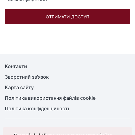
ОТРИМАТИ ДОСТУП
Контакти
Зворотний зв'язок
Карта сайту
Політика використання файлів cookie
Політика конфіденційності
© Головбух, 2026. Усі права захищено