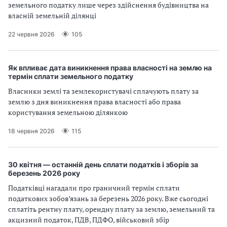
земельного податку лише через здійснення будівництва на
власній земельній ділянці
22 червня 2026
105
Як впливає дата виникнення права власності на землю на
термін сплати земельного податку
Власники землі та землекористувачі сплачують плату за
землю з дня виникнення права власності або права
користування земельною ділянкою
18 червня 2026
115
30 квітня — останній день сплати податків і зборів за
березень 2026 року
Податківці нагадали про граничний термін сплати
податкових зобов’язань за березень 2026 року. Вже сьогодні
сплатіть рентну плату, орендну плату за землю, земельний та
акцизний податок, ПДВ, ПДФО, військовий збір