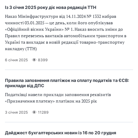
Із 3 січня 2025 року діє нова редакція ТТН
Наказ Мінінфраструктури від 14.11.2024 № 1332 набрав
чинності 03.01.2025 — це день, коли його опублікував
«Офіційний вісник України» № 1. Наказ вносить зміни до
Правил перевезень вантажів автомобільним транспортом в
Україні та викладає в новій редакції товарно-транспортну
накладну (ТТН)
6 січня 2025
8399
Правила заповнення платіжок на сплату податків та ЄСВ:
приклади від ДПС
Податківці навели приклади заповнення реквізитів
«Призначення платежу» платіжок на 2025 рік
3 січня 2025
11289
Дайджест бухгалтерських новин із 16 по 20 грудня