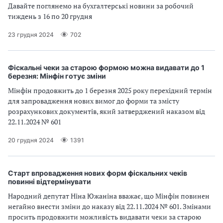
Давайте поглянемо на бухгалтерські новини за робочий
тиждень з 16 по 20 грудня
23 грудня 2024
702
Фіскальні чеки за старою формою можна видавати до 1
березня: Мінфін готує зміни
Мінфін продовжить до 1 березня 2025 року перехідний термін
для запровадження нових вимог до форми та змісту
розрахункових документів, який затверджений наказом від
22.11.2024 № 601
20 грудня 2024
1391
Старт впровадження нових форм фіскальних чеків
повинні відтермінувати
Народний депутат Ніна Южаніна вважає, що Мінфін повинен
негайно внести зміни до наказу від 22.11.2024 № 601. Змінами
просить продовжити можливість видавати чеки за старою