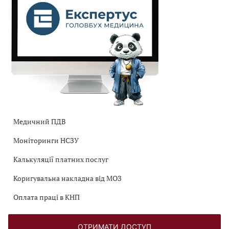
Медичний ПДВ
Моніторинги НСЗУ
Калькуляції платних послуг
Коригувальна накладна від МОЗ
Оплата праці в КНП
ОТРИМАТИ ДОСТУП