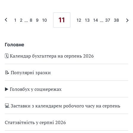
11
...
...
1
2
8
9
10
12
13
14
37
38
Головне
🗓️ Календар бухгалтера на серпень 2026
📝 Популярні зразки
▶️ Головбух у соцмережах
💻 Заставки з календарем робочого часу на серпень
Статзвітність у серпні 2026