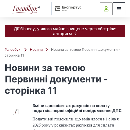
Дії бізнесу, у якого майно знищене через обстріли:
алгоритм →
Головбух
Новини
Новини за темою Первинні документи -
сторінка 11
Новини за темою
Первинні документи -
сторінка 11
Зміни в реквізитах рахунків на сплату
податків: перші офіційні повідомлення ДПС
Податківці пояснили, що змінилося з 1 січня
2025 року у реквізитах рахунків для сплати