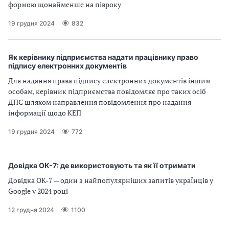
формою щонайменше на півроку
19 грудня 2024
832
Як керівнику підприємства надати працівнику право
підпису електронних документів
Для надання права підпису електронних документів іншим
особам, керівник підприємства повідомляє про таких осіб
ДПС шляхом направлення повідомлення про надання
інформації щодо КЕП
19 грудня 2024
772
Довідка ОК-7: де використовують та як її отримати
Довідка ОК-7 — один з найпопулярніших запитів українців у
Google у 2024 році
12 грудня 2024
1100