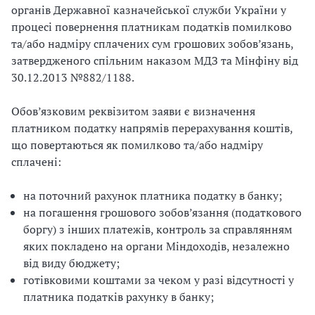
органів Державної казначейської служби України у
процесі повернення платникам податків помилково
та/або надміру сплачених сум грошових зобов’язань,
затвердженого спільним наказом МДЗ та Мінфіну від
30.12.2013 №882/1188.
Обов’язковим реквізитом заяви є визначення
платником податку напрямів перерахування коштів,
що повертаються як помилково та/або надміру
сплачені:
на поточний рахунок платника податку в банку;
на погашення грошового зобов’язання (податкового
боргу) з інших платежів, контроль за справлянням
яких покладено на органи Міндоходів, незалежно
від виду бюджету;
готівковими коштами за чеком у разі відсутності у
платника податків рахунку в банку;