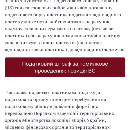
Згідно з пунктом 87.1 Податкового кодексу України
(ПК) сплата грошових зобов’язань або погашення
податкового боргу платника податків з відповідного
платежу може бути здійснена також за рахунок
надміру сплачених сум такого платежу (без заяви
платника) або за рахунок помилково та/або надміру
сплачених сум з інших платежів (на підставі
відповідної заяви платника) до відповідних бюджетів.
Податковий штраф за помилкове
проведення: позиція ВС
Така заява подається платником податку до
податкового органу за місцем перебування на
податковому обліку в довільній формі, що
передбачено Порядком взаємодії територіальних
органів Міністерства доходів і зборів України,
місцевих фінансових органів та територіальних