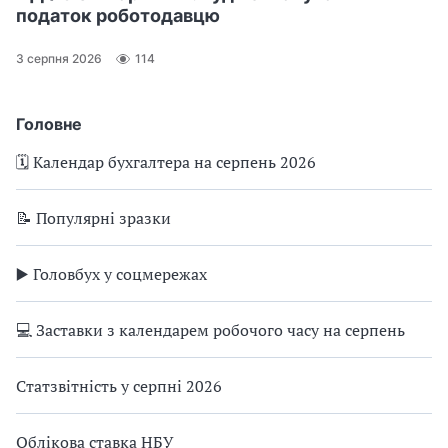
податок роботодавцю
3 серпня 2026
114
Головне
🗓️ Календар бухгалтера на серпень 2026
📝 Популярні зразки
▶️ Головбух у соцмережах
💻 Заставки з календарем робочого часу на серпень
Статзвітність у серпні 2026
Облікова ставка НБУ