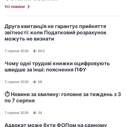
Усі новини
Друга квитанція не гарантує прийняття
звітності: коли Податковий розрахунок
можуть не визнати
7 серпня 2026
663
Чому одні трудові книжки оцифровують
швидше за інші: пояснення ПФУ
7 серпня 2026
58
⏱️ Новини за хвилину: головне за тиждень з 3
по 7 серпня
7 серпня 2026
54
Адвокат може бути ФОПом на єдиному