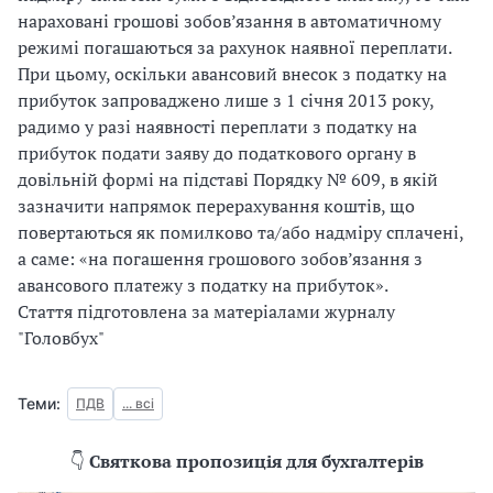
нараховані грошові зобов’язання в автоматичному
режимі погашаються за рахунок наявної переплати.
При цьому, оскільки авансовий внесок з податку на
прибуток запроваджено лише з 1 січня 2013 року,
радимо у разі наявності переплати з податку на
прибуток подати заяву до податкового органу в
довільній формі на підставі Порядку № 609, в якій
зазначити напрямок перерахування коштів, що
повертаються як помилково та/або надміру сплачені,
а саме: «на погашення грошового зобов’язання з
авансового платежу з податку на прибуток».
Стаття підготовлена за матеріалами журналу
"Головбух"
Теми:
ПДВ
... всі
👇
Святкова пропозиція для бухгалтерів