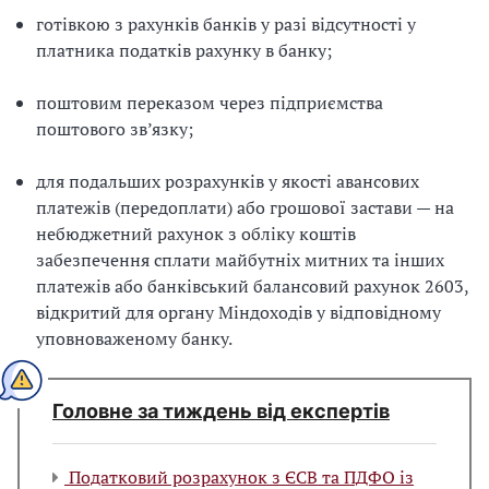
готівкою з рахунків банків у разі відсутності у
платника податків рахунку в банку;
поштовим переказом через підприємства
поштового зв’язку;
для подальших розрахунків у якості авансових
платежів (передоплати) або грошової застави — на
небюджетний рахунок з обліку коштів
забезпечення сплати майбутніх митних та інших
платежів або банківський балансовий рахунок 2603,
відкритий для органу Міндоходів у відповідному
уповноваженому банку.
Головне за тиждень від експертів
Податковий розрахунок з ЄСВ та ПДФО із