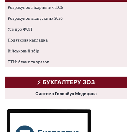
Розрахунок лікарняних 2026
Розрахунок відпускних 2026
Усе про ФОП
Податкова накладна
Військовий збір
ТТН: бланк та зразок
⚡️ БУХГАЛТЕРУ ЗОЗ
Система Головбух Медицина