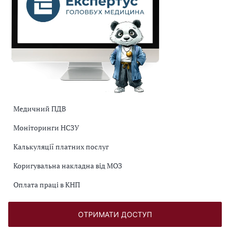
Медичний ПДВ
Моніторинги НСЗУ
Калькуляції платних послуг
Коригувальна накладна від МОЗ
Оплата праці в КНП
ОТРИМАТИ ДОСТУП