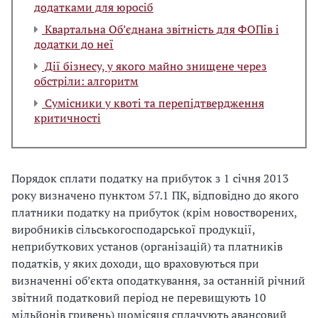
додатками для юросіб
Квартальна Об’єднана звітність для ФОПів і
додатки до неї
Дії бізнесу, у якого майно знищене через
обстріли: алгоритм
Сумісники у квоті та перепідтвердження
критичності
Порядок сплати податку на прибуток з 1 січня 2013
року визначено пунктом 57.1 ПК, відповідно до якого
платники податку на прибуток (крім новостворених,
виробників сільськогосподарської продукції,
неприбуткових установ (організацій) та платників
податків, у яких доходи, що враховуються при
визначенні об’єкта оподаткування, за останній річний
звітний податковий період не перевищують 10
мільйонів гривень) щомісяця сплачують авансовий