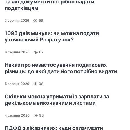
та які документи потрібно надати
податківцям
7 серпня 2026
59
1095 днів минули: чи можна подати
уточнюючий Розрахунок?
6 серпня 2026
67
Наказ про незастосування податкових
різниць: до якої дати його потрібно видати
5 серпня 2026
98
Скільки можна утримати із зарплати за
декількома виконавчими листами
4 серпня 2026
98
ПДФО з лікарняних: куди сплачувати