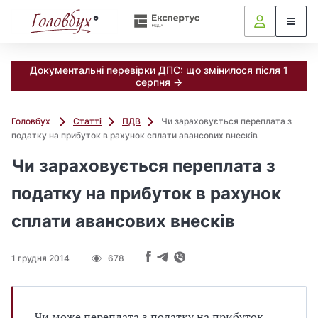
Документальні перевірки ДПС: що змінилося після 1
серпня →
Головбух
Статті
ПДВ
Чи зараховується переплата з
податку на прибуток в рахунок сплати авансових внесків
Чи зараховується переплата з
податку на прибуток в рахунок
сплати авансових внесків
1 грудня 2014
678
Чи може переплата з податку на прибуток