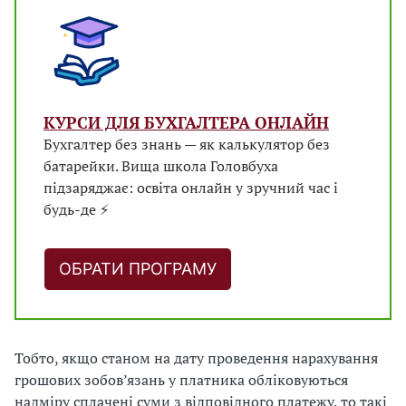
КУРСИ ДЛЯ БУХГАЛТЕРА ОНЛАЙН
Бухгалтер без знань — як калькулятор без
батарейки. Вища школа Головбуха
підзаряджає: освіта онлайн у зручний час і
будь-де ⚡
ОБРАТИ ПРОГРАМУ
Тобто, якщо станом на дату проведення нарахування
грошових зобов’язань у платника обліковуються
надміру сплачені суми з відповідного платежу, то такі