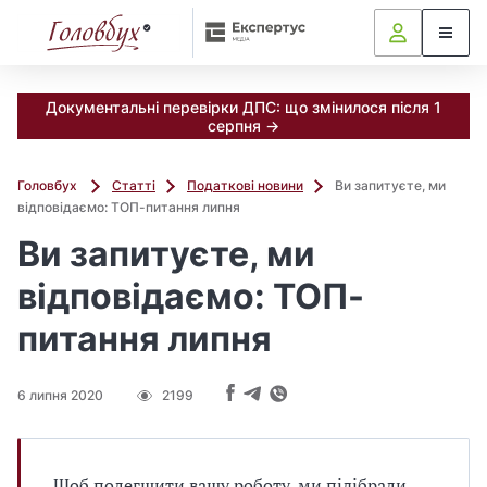
Документальні перевірки ДПС: що змінилося після 1
серпня →
Головбух
Статті
Податкові новини
Ви запитуєте, ми
відповідаємо: ТОП-питання липня
Ви запитуєте, ми
відповідаємо: ТОП-
питання липня
6 липня 2020
2199
Щоб полегшити вашу роботу, ми підібрали