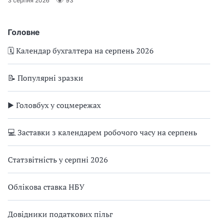
3 серпня 2026
93
Головне
🗓️ Календар бухгалтера на серпень 2026
📝 Популярні зразки
▶️ Головбух у соцмережах
💻 Заставки з календарем робочого часу на серпень
Статзвітність у серпні 2026
Облікова ставка НБУ
Довідники податкових пільг