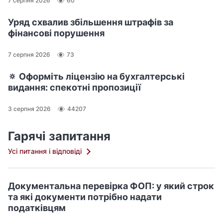
7 серпня 2026
60
Уряд схвалив збільшення штрафів за
фінансові порушення
7 серпня 2026
73
🔅 Оформіть ліцензію на бухгалтерські
видання: спекотні пропозиції
3 серпня 2026
44207
Гарячі запитання
Усі питання і відповіді
Документальна перевірка ФОП: у який строк
та які документи потрібно надати
податківцям