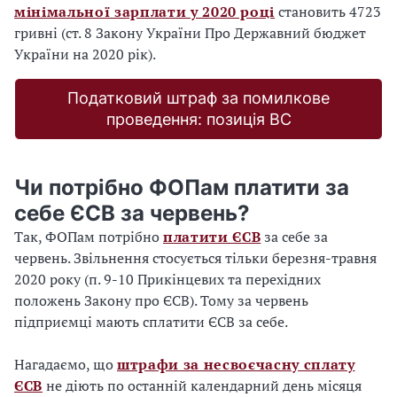
мінімальної зарплати у 2020 році
становить 4723
гривні (ст. 8 Закону України Про Державний бюджет
України на 2020 рік).
Податковий штраф за помилкове
проведення: позиція ВС
Чи потрібно ФОПам платити за
себе ЄСВ за червень?
Так, ФОПам потрібно
платити ЄСВ
за себе за
червень. Звільнення стосується тільки березня-травня
2020 року (п. 9-10 Прикінцевих та перехідних
положень Закону про ЄСВ). Тому за червень
підприємці мають сплатити ЄСВ за себе.
Нагадаємо, що
штрафи за несвоєчасну сплату
ЄСВ
не діють по останній календарний день місяця