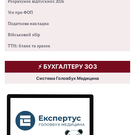
Розрахунок відпускних 2026
Усе про ФОП
Податкова накладна
Військовий збір
ТТН: бланк та зразок
⚡️ БУХГАЛТЕРУ ЗОЗ
Система Головбух Медицина