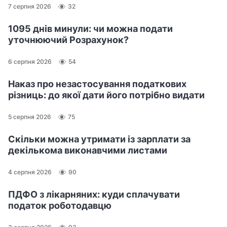
7 серпня 2026
32
1095 днів минули: чи можна подати
уточнюючий Розрахунок?
6 серпня 2026
54
Наказ про незастосування податкових
різниць: до якої дати його потрібно видати
5 серпня 2026
75
Скільки можна утримати із зарплати за
декількома виконавчими листами
4 серпня 2026
90
ПДФО з лікарняних: куди сплачувати
податок роботодавцю