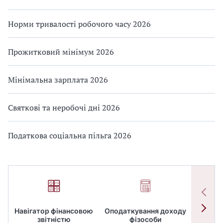
Норми тривалості робочого часу 2026
Прожитковий мінімум 2026
Мінімальна зарплата 2026
Святкові та неробочі дні 2026
Податкова соціальна пільга 2026
Навігатор фінансовою
Оподаткування доходу
ПД
звітністю
фізособи