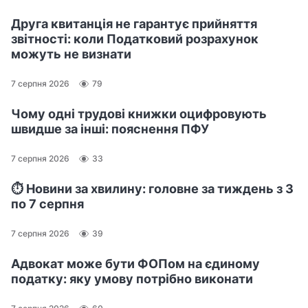
Друга квитанція не гарантує прийняття
звітності: коли Податковий розрахунок
можуть не визнати
7 серпня 2026
79
Чому одні трудові книжки оцифровують
швидше за інші: пояснення ПФУ
7 серпня 2026
33
⏱️ Новини за хвилину: головне за тиждень з 3
по 7 серпня
7 серпня 2026
39
Адвокат може бути ФОПом на єдиному
податку: яку умову потрібно виконати