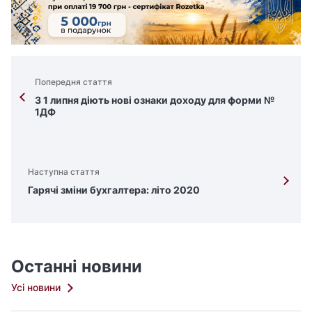
Попередня стаття
З 1 липня діють нові ознаки доходу для форми №
1ДФ
Наступна стаття
Гарячі зміни бухгалтера: літо 2020
Останні новини
Усі новини