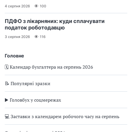
4 серпня 2026
100
ПДФО з лікарняних: куди сплачувати
податок роботодавцю
3 серпня 2026
116
Головне
🗓️ Календар бухгалтера на серпень 2026
📝 Популярні зразки
▶️ Головбух у соцмережах
💻 Заставки з календарем робочого часу на серпень