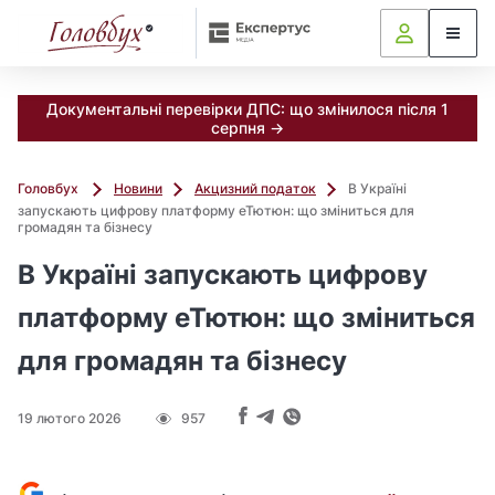
Документальні перевірки ДПС: що змінилося після 1
серпня →
Головбух
Новини
Акцизний податок
В Україні
запускають цифрову платформу еТютюн: що зміниться для
громадян та бізнесу
В Україні запускають цифрову
платформу еТютюн: що зміниться
для громадян та бізнесу
19 лютого 2026
957