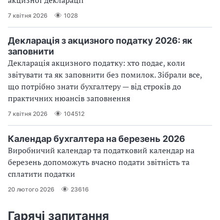
акцизної декларації
7 квітня 2026
1028
Декларація з акцизного податку 2026: як
заповнити
Декларація акцизного податку: хто подає, коли
звітувати та як заповнити без помилок. Зібрали все,
що потрібно знати бухгалтеру — від строків до
практичних нюансів заповнення
7 квітня 2026
104512
Календар бухгалтера на березень 2026
Виробничий календар та податковий календар на
березень допоможуть вчасно подати звітність та
сплатити податки
20 лютого 2026
23616
Гарячі запитання