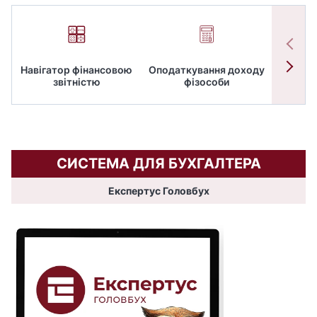
Навігатор фінансовою
Оподаткування доходу
ПД
звітністю
фізособи
СИСТЕМА ДЛЯ БУХГАЛТЕРА
Експертус Головбух