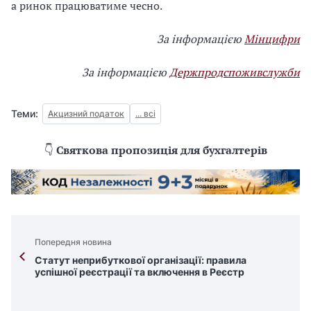
а ринок працюватиме чесно.
За інформацією
Мінцифри
За інформацією
Держпродспоживслужби
Теми:
Акцизний податок
... всі
👇
Святкова пропозиція для бухгалтерів
Попередня новина
Статут неприбуткової організації: правила
успішної реєстрації та включення в Реєстр