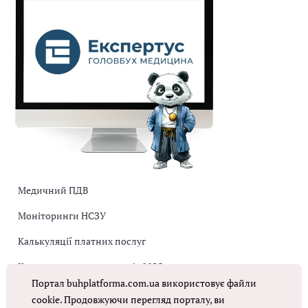
Медичний ПДВ
Моніторинги НСЗУ
Калькуляції платних послуг
Коригувальна накладна від МОЗ
Портал buhplatforma.com.ua використовує файли
Оплата праці в КНП
cookie. Продовжуючи перегляд порталу, ви