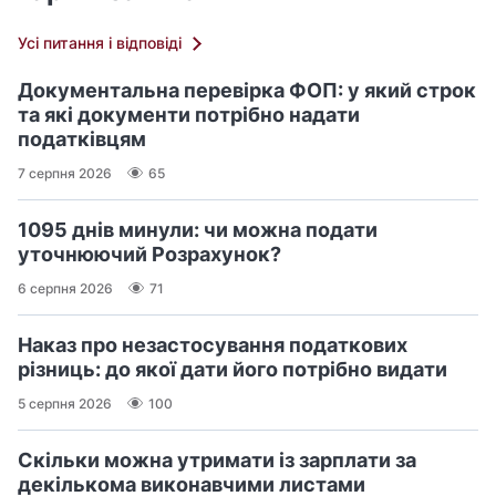
Усі питання і відповіді
Документальна перевірка ФОП: у який строк
та які документи потрібно надати
податківцям
7 серпня 2026
65
1095 днів минули: чи можна подати
уточнюючий Розрахунок?
6 серпня 2026
71
Наказ про незастосування податкових
різниць: до якої дати його потрібно видати
5 серпня 2026
100
Скільки можна утримати із зарплати за
декількома виконавчими листами