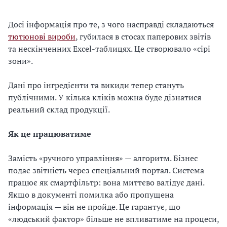
Досі інформація про те, з чого насправді складаються
тютюнові вироби
, губилася в стосах паперових звітів
та нескінченних Excel-таблицях. Це створювало «сірі
зони».
Дані про інгредієнти та викиди тепер стануть
публічними. У кілька кліків можна буде дізнатися
реальний склад продукції.
Як це працюватиме
Замість «ручного управління» — алгоритм. Бізнес
подає звітність через спеціальний портал. Система
працює як смартфільтр: вона миттєво валідує дані.
Якщо в документі помилка або пропущена
інформація — він не пройде. Це гарантує, що
«людський фактор» більше не впливатиме на процеси,