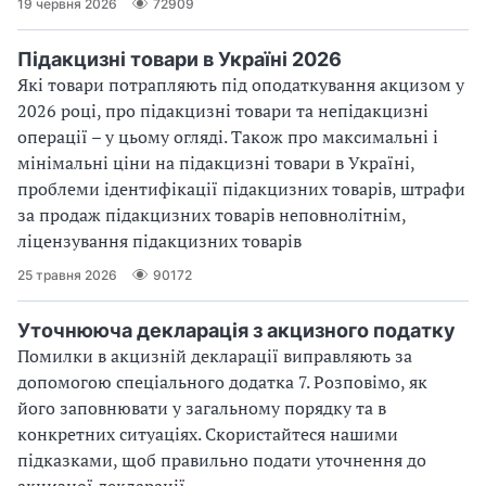
19 червня 2026
72909
Підакцизні товари в Україні 2026
Які товари потрапляють під оподаткування акцизом у
2026 році, про підакцизні товари та непідакцизні
операції – у цьому огляді. Також про максимальні і
мінімальні ціни на підакцизні товари в Україні,
проблеми ідентифікації підакцизних товарів, штрафи
за продаж підакцизних товарів неповнолітнім,
ліцензування підакцизних товарів
25 травня 2026
90172
Уточнююча декларація з акцизного податку
Помилки в акцизній декларації виправляють за
допомогою спеціального додатка 7. Розповімо, як
його заповнювати у загальному порядку та в
конкретних ситуаціях. Скористайтеся нашими
підказками, щоб правильно подати уточнення до