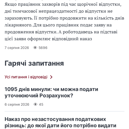
Якщо працівник захворів під час щорічної відпустки,
дні тимчасової непрацездатності до відпустки не
зараховують. Її потрібно продовжити на кількість днів
лікарняного. Для цього працівник подає заяву на
продовження відпустки. А роботодавець на підставі
цієї заяви оформлює відповідний наказ
7 серпня 2026
5696
Гарячі запитання
Усі питання і відповіді
1095 днів минули: чи можна подати
уточнюючий Розрахунок?
6 серпня 2026
45
Наказ про незастосування податкових
різниць: до якої дати його потрібно видати