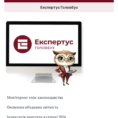
Експертус Головбух
Моніторинг змін законодавства
Оновлена об’єднана звітність
Індексація зарплати в серпні 2026