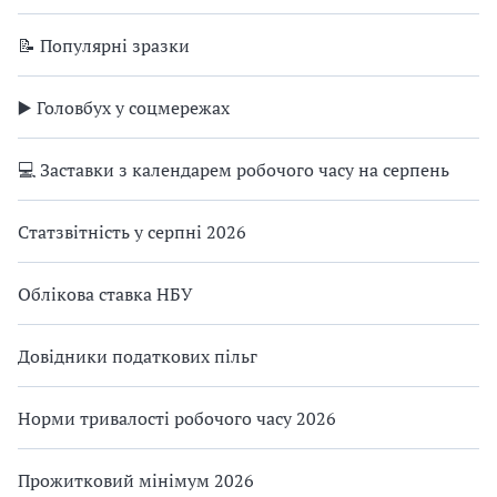
📝 Популярні зразки
▶️ Головбух у соцмережах
💻 Заставки з календарем робочого часу на серпень
Статзвітність у серпні 2026
Облікова ставка НБУ
Довідники податкових пільг
Норми тривалості робочого часу 2026
Прожитковий мінімум 2026