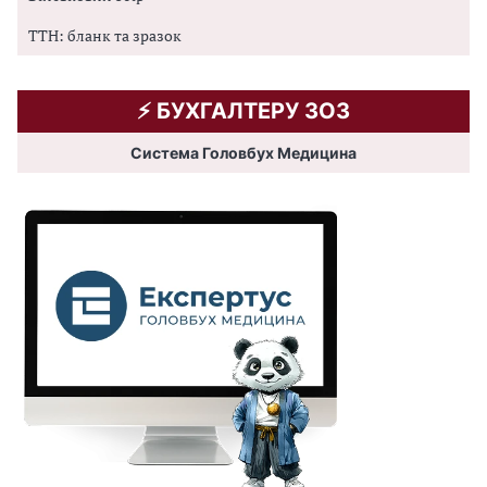
ТТН: бланк та зразок
⚡️ БУХГАЛТЕРУ ЗОЗ
Система Головбух Медицина