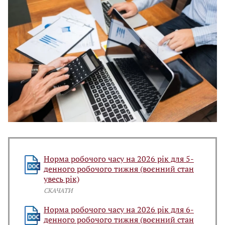
Норма робочого часу на 2026 рік для 5-
денного робочого тижня (воєнний стан
увесь рік)
СКАЧАТИ
Норма робочого часу на 2026 рік для 6-
денного робочого тижня (воєнний стан