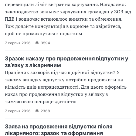
перевищили ліміт витрат на харчування. Нагадаємо:
законодавство звільняє харчування громадян у ЗОЗ від
ПДВ і водночас встановлює винятки та обмеження.
Тож додайте консультація в корисне та звіряйтеся,
щоб не промахнутися з податком
7 серпня 2026
3594
Зразок наказу про продовження відпустки у
зв’язку з лікарняним
Працівник захворів під час щорічної відпустки? У
такому випадку відпустку потрібно продовжити на
кількість днів непрацездатності. Для цього оформіть
наказ про продовження відпустки у зв’язку з
тимчасовою непрацездатністю
7 серпня 2026
2368
Заява на продовження відпустки після
лікарняного: зразок та оформлення