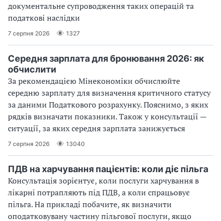
документальне супроводження таких операцій та
податкові наслідки
7 серпня 2026
1327
Середня зарплата для бронювання 2026: як
обчислити
За рекомендацією Мінекономіки обчислюйте
середню зарплату для визначення критичного статусу
за даними Податкового розрахунку. Пояснимо, з яких
рядків визначати показники. Також у консультації —
ситуації, за яких середня зарплата занижується
7 серпня 2026
13040
ПДВ на харчування пацієнтів: коли діє пільга
Консультація зорієнтує, коли послуги харчування в
лікарні потрапляють під ПДВ, а коли спрацьовує
пільга. На прикладі побачите, як визначити
оподатковувану частину пільгової послуги, якщо