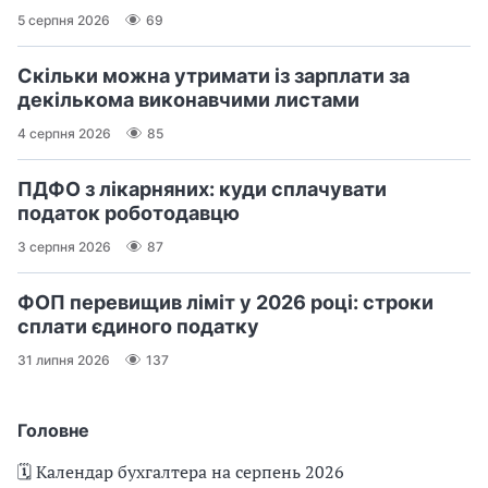
5 серпня 2026
69
Скільки можна утримати із зарплати за
декількома виконавчими листами
4 серпня 2026
85
ПДФО з лікарняних: куди сплачувати
податок роботодавцю
3 серпня 2026
87
ФОП перевищив ліміт у 2026 році: строки
сплати єдиного податку
31 липня 2026
137
Головне
🗓️ Календар бухгалтера на серпень 2026