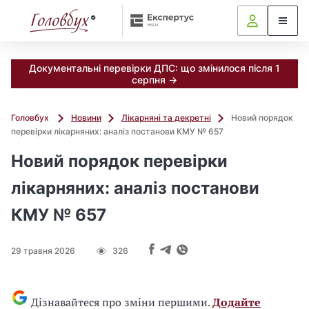
Документальні перевірки ДПС: що змінилося після 1
серпня →
Головбух
Новини
Лікарняні та декретні
Новий порядок
перевірки лікарняних: аналіз постанови КМУ № 657
Новий порядок перевірки
лікарняних: аналіз постанови
КМУ № 657
29 травня 2026
326
Дізнавайтеся про зміни першими.
Додайте