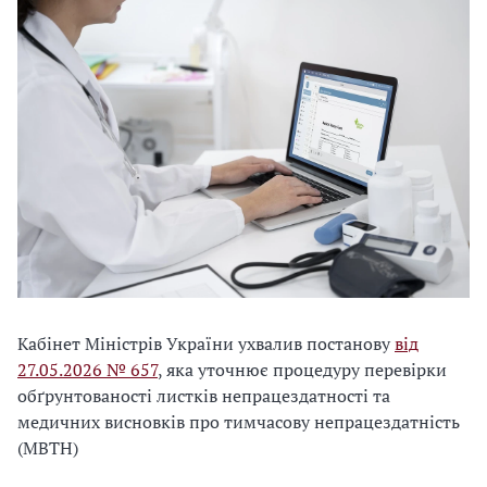
Кабінет Міністрів України ухвалив постанову
від
27.05.2026 № 657
, яка уточнює процедуру перевірки
обґрунтованості листків непрацездатності та
медичних висновків про тимчасову непрацездатність
(МВТН)