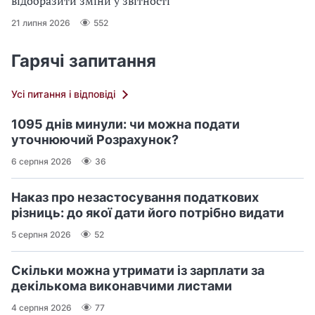
відобразити зміни у звітності
21 липня 2026
552
Гарячі запитання
Усі питання і відповіді
1095 днів минули: чи можна подати
уточнюючий Розрахунок?
6 серпня 2026
36
Наказ про незастосування податкових
різниць: до якої дати його потрібно видати
5 серпня 2026
52
Скільки можна утримати із зарплати за
декількома виконавчими листами
4 серпня 2026
77