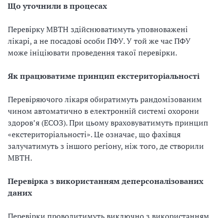
Що уточнили в процесах
Перевірку МВТН здійснюватимуть уповноважені
лікарі, а не посадові особи ПФУ. У той же час ПФУ
може ініціювати проведення такої перевірки.
Як працюватиме принцип екстериторіальності
Перевіряючого лікаря обиратимуть рандомізованим
чином автоматично в електронній системі охорони
здоровʼя (ЕСОЗ). При цьому враховуватимуть принцип
«екстериторіальності». Це означає, що фахівця
залучатимуть з іншого регіону, ніж того, де створили
МВТН.
Перевірка з використанням деперсоналізованих
даних
Перевірки проводитимуть виключно з використанням