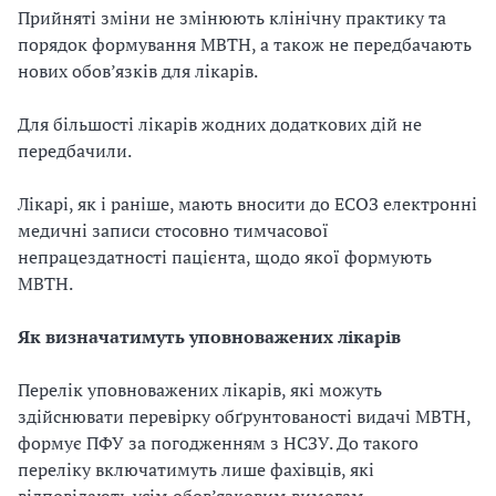
Прийняті зміни не змінюють клінічну практику та
порядок формування МВТН, а також не передбачають
нових обов’язків для лікарів.
Для більшості лікарів жодних додаткових дій не
передбачили.
Лікарі, як і раніше, мають вносити до ЕСОЗ електронні
медичні записи стосовно тимчасової
непрацездатності пацієнта, щодо якої формують
МВТН.
Як визначатимуть уповноважених лікарів
Перелік уповноважених лікарів, які можуть
здійснювати перевірку обґрунтованості видачі МВТН,
формує ПФУ за погодженням з НСЗУ. До такого
переліку включатимуть лише фахівців, які