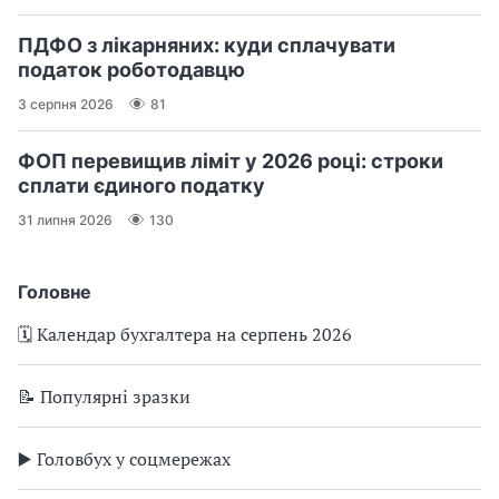
ПДФО з лікарняних: куди сплачувати
податок роботодавцю
3 серпня 2026
81
ФОП перевищив ліміт у 2026 році: строки
сплати єдиного податку
31 липня 2026
130
Головне
🗓️ Календар бухгалтера на серпень 2026
📝 Популярні зразки
▶️ Головбух у соцмережах