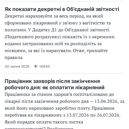
Як показати декретні в Об’єднаній звітності
Декретні нараховуйте за весь період, на який
сформовано лікарняний у зв’язку з вагітністю та
пологами. У Додатку Д1 до Об’єднаної звітності
(Податкового розрахунку) покажіть їх з окремими
кодами застрахованих осіб та розподіліть за
місяцями, за які їх нарахували. Отже, тримайте
правила
30 липня 2026
16645
Працівник захворів після закінчення
робочого дня: як оплатити лікарняний
Працівника за станом здоров’я госпіталізовано до
лікарні після закінчення робочого дня — 13.06.2026, за
який йому нараховано заробітну плату. Працівник
перебував на лікарняному з 13.07.2026 по 26.07.2026.
Який порядок оплати такого листка
непрацездатності? Розбираємо