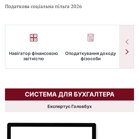
Податкова соціальна пільга 2026
Навігатор фінансовою
Оподаткування доходу
ПД
звітністю
фізособи
СИСТЕМА ДЛЯ БУХГАЛТЕРА
Експертус Головбух