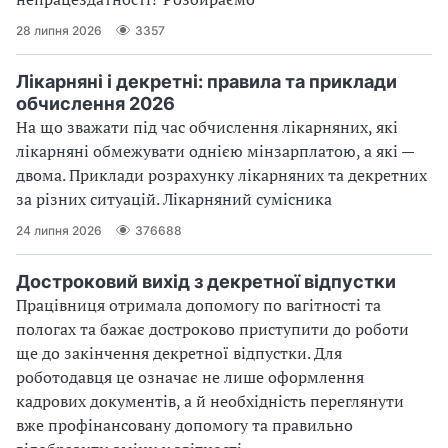
28 липня 2026
3357
Лікарняні і декретні: правила та приклади
обчислення 2026
На що зважати під час обчислення лікарняних, які
лікарняні обмежувати однією мінзарплатою, а які —
двома. Приклади розрахунку лікарняних та декретних
за різних ситуацій. Лікарняний сумісника
24 липня 2026
376688
Достроковий вихід з декретної відпустки
Працівниця отримала допомогу по вагітності та
пологах та бажає достроково приступити до роботи
ще до закінчення декретної відпустки. Для
роботодавця це означає не лише оформлення
кадрових документів, а й необхідність переглянути
вже профінансовану допомогу та правильно