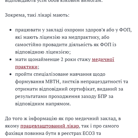
відповідають усім обов’язковим вимогам.
Зокрема, такі лікарі мають:
працювати у закладі охорони здоров’я або у ФОП,
які мають ліцензію на медпрактику, або
самостійно провадити діяльність як ФОП із
відповідною ліцензією;
мати щонайменше 2 роки стажу
медичної
практики
;
пройти спеціалізоване навчання щодо
формування МВТН, листків непрацездатності та
отримати відповідний сертифікат, виданий за
результатами проходження заходу БПР за
відповідним напрямом.
До того ж інформацію як про медичний заклад, в
якому
працевлаштований лікар
, так і про самого
фахівця повинна бути в реєстрах ЕСОЗ та