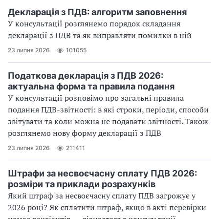
Декларація з ПДВ: алгоритм заповнення
У консультації розглянемо порядок складання
декларації з ПДВ та як виправляти помилки в ній
23 липня 2026
101055
Податкова декларація з ПДВ 2026:
актуальна форма та правила подання
У консультації розповімо про загальні правила
подання ПДВ-звітності: в які строки, періоди, способи
звітувати та коли можна не подавати звітності. Також
розглянемо нову форму декларації з ПДВ
23 липня 2026
211411
Штрафи за несвоєчасну сплату ПДВ 2026:
розміри та приклади розрахунків
Який штраф за несвоєчасну сплату ПДВ загрожує у
2026 році? Як сплатити штраф, якщо в акті перевірки
немає реквізитів, — дізнаєтеся в консультації