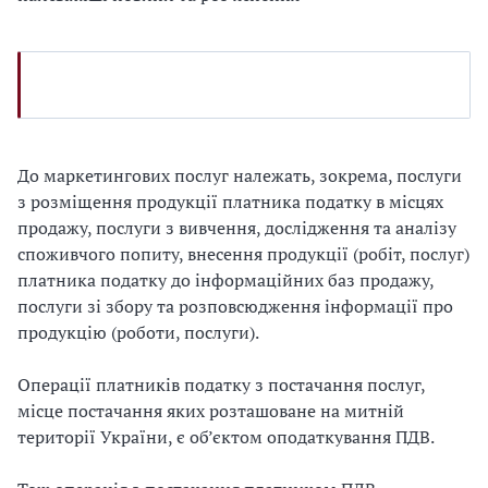
До маркетингових послуг належать, зокрема, послуги
з розміщення продукції платника податку в місцях
продажу, послуги з вивчення, дослідження та аналізу
споживчого попиту, внесення продукції (робіт, послуг)
платника податку до інформаційних баз продажу,
послуги зі збору та розповсюдження інформації про
продукцію (роботи, послуги).
Операції платників податку з постачання послуг,
місце постачання яких розташоване на митній
території України, є об’єктом оподаткування ПДВ.