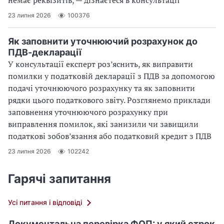
23 липня 2026
100376
Як заповнити уточнюючий розрахунок до
ПДВ-декларації
У консультації експерт роз’яснить, як виправити
помилки у податковій декларації з ПДВ за допомогою
подачі уточнюючого розрахунку та як заповнити
рядки цього податкового звіту. Розглянемо приклади
заповнення уточнюючого розрахунку при
виправлення помилок, які занизили чи завищили
податкові зобов’язання або податковий кредит з ПДВ
23 липня 2026
102242
Гарячі запитання
Усі питання і відповіді
Документальна перевірка ФОП: у який строк