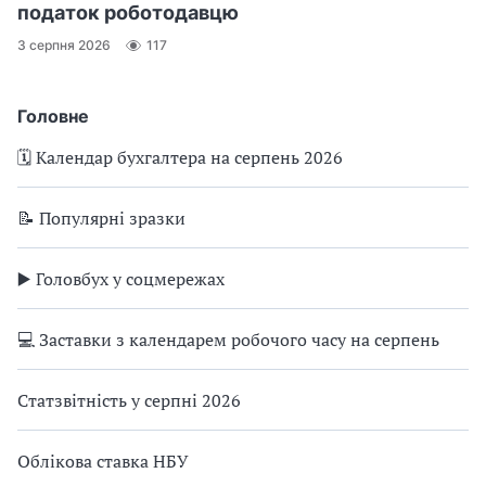
податок роботодавцю
3 серпня 2026
117
Головне
🗓️ Календар бухгалтера на серпень 2026
📝 Популярні зразки
▶️ Головбух у соцмережах
💻 Заставки з календарем робочого часу на серпень
Статзвітність у серпні 2026
Облікова ставка НБУ