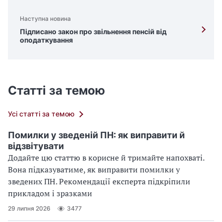
Наступна новина
Підписано закон про звільнення пенсій від
оподаткування
Статті за темою
Усі статті за темою
Помилки у зведеній ПН: як виправити й
відзвітувати
Додайте цю статтю в корисне й тримайте напохваті.
Вона підказуватиме, як виправити помилки у
зведених ПН. Рекомендації експерта підкріпили
прикладом і зразками
29 липня 2026
3477