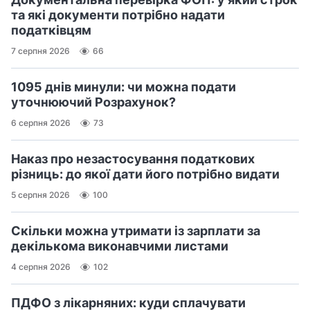
та які документи потрібно надати
податківцям
7 серпня 2026
66
1095 днів минули: чи можна подати
уточнюючий Розрахунок?
6 серпня 2026
73
Наказ про незастосування податкових
різниць: до якої дати його потрібно видати
5 серпня 2026
100
Скільки можна утримати із зарплати за
декількома виконавчими листами
4 серпня 2026
102
ПДФО з лікарняних: куди сплачувати