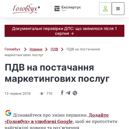
Документальні перевірки ДПС: що змінилося після 1
серпня →
Головбух
Новини
ПДВ
ПДВ на постачання
маркетингових послуг
ПДВ на постачання
маркетингових послуг
13 червня 2016
710
Дізнавайтеся про зміни першими.
Додайте
«Головбух» в улюблені Google
, щоб не пропустити
найсвіжіші новини та роз’яснення