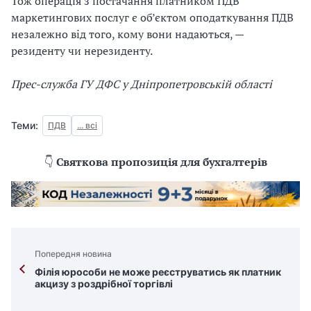
Тож операція з постачання платником ПДВ
маркетингових послуг є об’єктом оподаткування ПДВ
незалежно від того, кому вони надаються, —
резиденту чи нерезиденту.
Прес-служба ГУ ДФС у Дніпропетровській області
Теми:
ПДВ
... всі
👇
Святкова пропозиція для бухгалтерів
Попередня новина
Філія юрособи не може реєструватись як платник
акцизу з роздрібної торгівлі