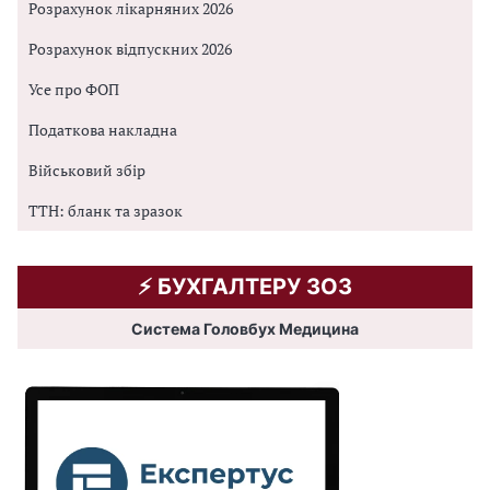
Розрахунок лікарняних 2026
Розрахунок відпускних 2026
Усе про ФОП
Податкова накладна
Військовий збір
ТТН: бланк та зразок
⚡️ БУХГАЛТЕРУ ЗОЗ
Система Головбух Медицина