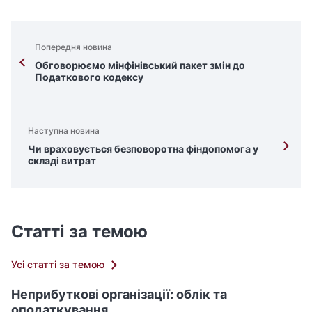
Попередня новина
Обговорюємо мінфінівський пакет змін до
Податкового кодексу
Наступна новина
Чи враховується безповоротна фіндопомога у
складі витрат
Статті за темою
Усі статті за темою
Неприбуткові організації: облік та
оподаткування