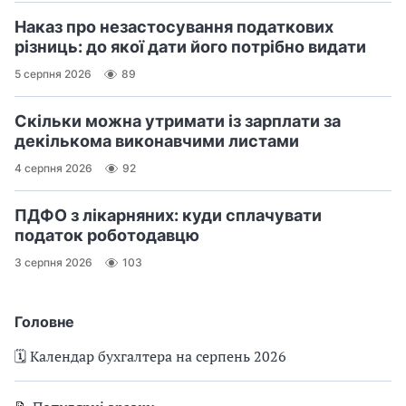
Наказ про незастосування податкових
різниць: до якої дати його потрібно видати
5 серпня 2026
89
Скільки можна утримати із зарплати за
декількома виконавчими листами
4 серпня 2026
92
ПДФО з лікарняних: куди сплачувати
податок роботодавцю
3 серпня 2026
103
Головне
🗓️ Календар бухгалтера на серпень 2026