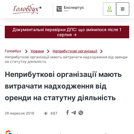
Документальні перевірки ДПС: що змінилося після 1
серпня →
Головбух
Новини
Неприбуткові організації
Неприбуткові організації мають витрачати надходження від оренди
на статутну діяльність
Неприбуткові організації мають
витрачати надходження від
оренди на статутну діяльність
26 вересня 2016
687