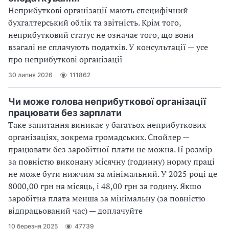
Неприбуткові організації мають специфічний
бухгалтерський облік та звітність. Крім того,
неприбутковий статус не означає того, що вони
взагалі не сплачують податків. У консультації — усе
про неприбуткові організації
30 липня 2026
111862
Чи може голова неприбуткової організації
працювати без зарплати
Таке запитання виникає у багатьох неприбуткових
організаціях, зокрема громадських. Спойлер —
працювати без заробітної плати не можна. Її розмір
за повністю виконану місячну (годинну) норму праці
не може бути нижчим за мінімальний. У 2025 році це
8000,00 грн на місяць, і 48,00 грн за годину. Якщо
заробітна плата менша за мінімальну (за повністю
відпрацьований час) — доплачуйте
10 березня 2025
47739