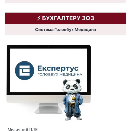
⚡️ БУХГАЛТЕРУ ЗОЗ
Система Головбух Медицина
Медичний ПДВ