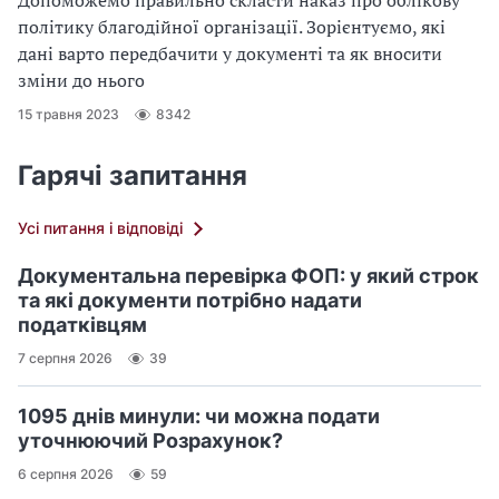
політику благодійної організації. Зорієнтуємо, які
дані варто передбачити у документі та як вносити
зміни до нього
15 травня 2023
8342
Гарячі запитання
Усі питання і відповіді
Документальна перевірка ФОП: у який строк
та які документи потрібно надати
податківцям
7 серпня 2026
39
1095 днів минули: чи можна подати
уточнюючий Розрахунок?
6 серпня 2026
59