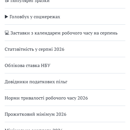
📝 Популярні зразки
▶️ Головбух у соцмережах
💻 Заставки з календарем робочого часу на серпень
Статзвітність у серпні 2026
Облікова ставка НБУ
Довідники податкових пільг
Норми тривалості робочого часу 2026
Прожитковий мінімум 2026