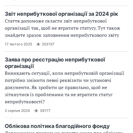
Звіт неприбуткової організації за 2024 рік
Стаття допоможе скласти звіт неприбуткової
організації так, щоб не втратити статусу. Тут також
знайдете зразок заповнення неприбуткового звіту
17 лютого 2025
253157
Заява про реєстрацію неприбуткової
організації
Виникають ситуації, коли неприбутковій організації
потрібно змінити певні реквізити чи установчі
документи. Як зробити це правильно, щоб не
зіткнутися із проблемами та не втратити статус
неприбутковості?
2 серпня 2024
39177
Облікова політика благодійного фонду
Допоможемо правильно скласти наказ про облікову