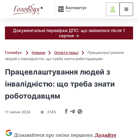
Документальні перевірки ДПС: що змінилося після 1
серпня →
Головбух
Новини
Оплата праці
Працевлаштування
людей з інвалідністю: що треба знати роботодавцям
Працевлаштування людей з
інвалідністю: що треба знати
роботодавцям
11 липня 2024
2145
Дізнавайтеся про зміни першими.
Додайте