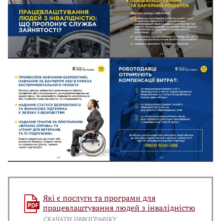
Які є послуги та програми для
працевлаштування людей з інвалідністю
СКАЧАТИ ІНФОГРАФІКУ