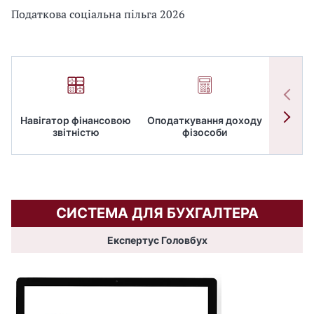
Податкова соціальна пільга 2026
Навігатор фінансовою
Оподаткування доходу
ПД
звітністю
фізособи
СИСТЕМА ДЛЯ БУХГАЛТЕРА
Експертус Головбух