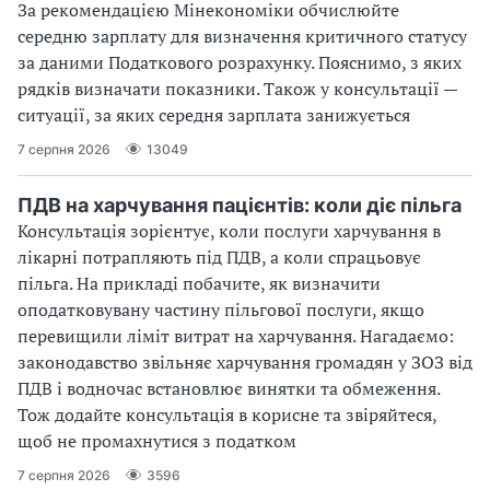
За рекомендацією Мінекономіки обчислюйте
середню зарплату для визначення критичного статусу
за даними Податкового розрахунку. Пояснимо, з яких
рядків визначати показники. Також у консультації —
ситуації, за яких середня зарплата занижується
7 серпня 2026
13049
ПДВ на харчування пацієнтів: коли діє пільга
Консультація зорієнтує, коли послуги харчування в
лікарні потрапляють під ПДВ, а коли спрацьовує
пільга. На прикладі побачите, як визначити
оподатковувану частину пільгової послуги, якщо
перевищили ліміт витрат на харчування. Нагадаємо:
законодавство звільняє харчування громадян у ЗОЗ від
ПДВ і водночас встановлює винятки та обмеження.
Тож додайте консультація в корисне та звіряйтеся,
щоб не промахнутися з податком
7 серпня 2026
3596