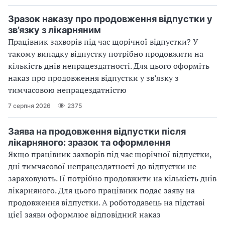
Зразок наказу про продовження відпустки у
зв’язку з лікарняним
Працівник захворів під час щорічної відпустки? У
такому випадку відпустку потрібно продовжити на
кількість днів непрацездатності. Для цього оформіть
наказ про продовження відпустки у зв’язку з
тимчасовою непрацездатністю
7 серпня 2026
2375
Заява на продовження відпустки після
лікарняного: зразок та оформлення
Якщо працівник захворів під час щорічної відпустки,
дні тимчасової непрацездатності до відпустки не
зараховують. Її потрібно продовжити на кількість днів
лікарняного. Для цього працівник подає заяву на
продовження відпустки. А роботодавець на підставі
цієї заяви оформлює відповідний наказ