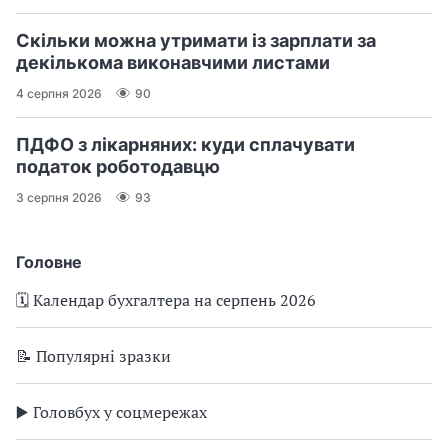
Скільки можна утримати із зарплати за
декількома виконавчими листами
4 серпня 2026
90
ПДФО з лікарняних: куди сплачувати
податок роботодавцю
3 серпня 2026
93
Головне
🗓️ Календар бухгалтера на серпень 2026
📝 Популярні зразки
▶️ Головбух у соцмережах