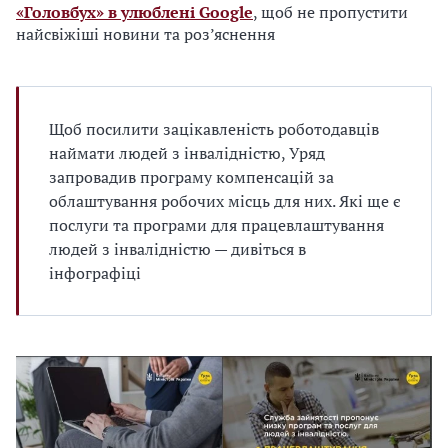
«Головбух» в улюблені Google
, щоб не пропустити
найсвіжіші новини та роз’яснення
Щоб посилити зацікавленість роботодавців
наймати людей з інвалідністю, Уряд
запровадив програму компенсацій за
облаштування робочих місць для них. Які ще є
послуги та програми для працевлаштування
людей з інвалідністю — дивіться в
інфографіці