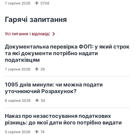
7 серпня 2026
5708
Гарячі запитання
Усі питання і відповіді
Документальна перевірка ФОП: у який строк
та які документи потрібно надати
податківцям
7 серпня 2026
29
1095 днів минули: чи можна подати
уточнюючий Розрахунок?
6 серпня 2026
54
Наказ про незастосування податкових
різниць: до якої дати його потрібно видати
5 серпня 2026
74