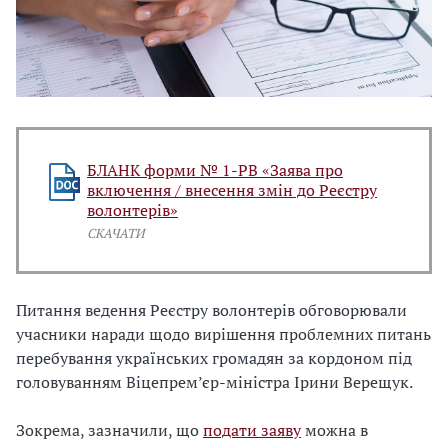
БЛАНК форми № 1-РВ «Заява про
включення / внесення змін до Реєстру
волонтерів»
СКАЧАТИ
Питання ведення Реєстру волонтерів обговорювали
учасники наради щодо вирішення проблемних питань
перебування українських громадян за кордоном під
головуванням Віцепрем’єр-міністра Ірини Верещук.
Зокрема, зазначили, що
подати заяву
можна в