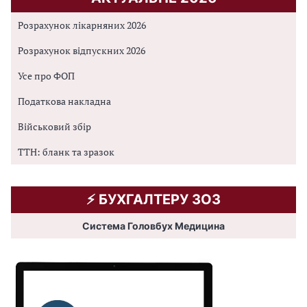
Розрахунок лікарняних 2026
Розрахунок відпускних 2026
Усе про ФОП
Податкова накладна
Військовий збір
ТТН: бланк та зразок
⚡️ БУХГАЛТЕРУ ЗОЗ
Система Головбух Медицина