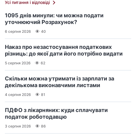
Усі питання і відповіді
1095 днів минули: чи можна подати
уточнюючий Розрахунок?
6 серпня 2026
40
Наказ про незастосування податкових
різниць: до якої дати його потрібно видати
5 серпня 2026
62
Скільки можна утримати із зарплати за
декількома виконавчими листами
4 серпня 2026
81
ПДФО з лікарняних: куди сплачувати
податок роботодавцю
3 серпня 2026
86