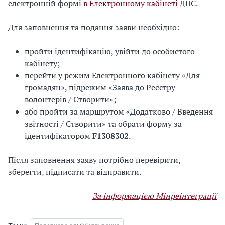
електронній формі
в Електронному кабінеті
ДПС.
Для заповнення та подання заяви необхідно:
пройти ідентифікацію, увійти до особистого
кабінету;
перейти у режим Електронного кабінету «Для
громадян», підрежим «Заява до Реєстру
волонтерів / Створити»;
або пройти за маршрутом «Додатково / Введення
звітності / Створити» та обрати форму за
ідентифікатором
F1308302
.
Після заповнення заяву потрібно перевірити,
зберегти, підписати та відправити.
За інформацією Мінреінтеграції