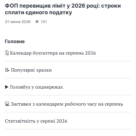
ФОП перевищив ліміт у 2026 році: строки
сплати єдиного податку
31 липня 2026
131
Головне
🗓️ Календар бухгалтера на серпень 2026
📝 Популярні зразки
▶️ Головбух у соцмережах
💻 Заставки з календарем робочого часу на серпень
Статзвітність у серпні 2026