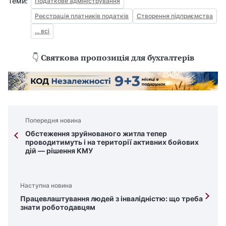
Теми:
Податкове адміністрування
Реєстрація платників податків
Створення підприємства
... всі
👇
Святкова пропозиція для бухгалтерів
Попередня новина
Обстеження зруйнованого житла тепер
проводитимуть і на території активних бойових
дій — рішення КМУ
Наступна новина
Працевлаштування людей з інвалідністю: що треба
знати роботодавцям