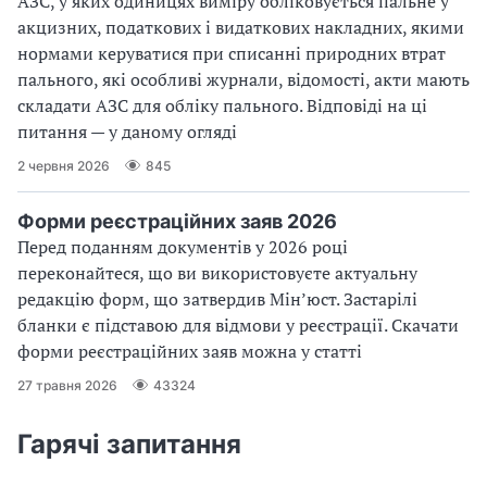
АЗС, у яких одиницях виміру обліковується пальне у
акцизних, податкових і видаткових накладних, якими
нормами керуватися при списанні природних втрат
пального, які особливі журнали, відомості, акти мають
складати АЗС для обліку пального. Відповіді на ці
питання — у даному огляді
2 червня 2026
845
Форми реєстраційних заяв 2026
Перед поданням документів у 2026 році
переконайтеся, що ви використовуєте актуальну
редакцію форм, що затвердив Мін’юст. Застарілі
бланки є підставою для відмови у реєстрації. Скачати
форми реєстраційних заяв можна у статті
27 травня 2026
43324
Гарячі запитання