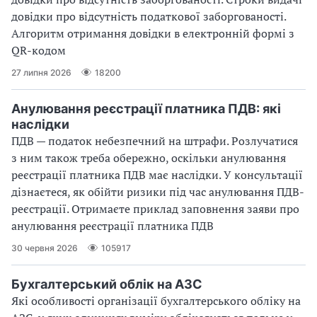
довідки про відсутність податкової заборгованості.
Алгоритм отримання довідки в електронній формі з
QR-кодом
27 липня 2026
18200
Анулювання реєстрації платника ПДВ: які
наслідки
ПДВ — податок небезпечний на штрафи. Розлучатися
з ним також треба обережно, оскільки анулювання
реєстрації платника ПДВ має наслідки. У консультації
дізнаєтеся, як обійти ризики під час анулювання ПДВ-
реєстрації. Отримаєте приклад заповнення заяви про
анулювання реєстрації платника ПДВ
30 червня 2026
105917
Бухгалтерський облік на АЗС
Які особливості організації бухгалтерського обліку на