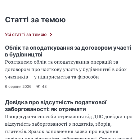
Статті за темою
Усі статті за темою
Облік та оподаткування за договором участі
в будівництві
Розглянемо облік та оподаткування операцій за
договором про часткову участь у будівництві в обох
учасників — у підприємства та фізособи
6 серпня 2026
48
Довідка про відсутність податкової
заборгованості: як отримати
Процедура та способи отримання від ДПС довідки про
відсутність заборгованості з податків, зборів,
платежів. Зразок заповнення заяви про надання
довідки про відсутність заборгованості. Строки видачі