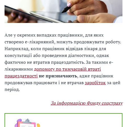
Але у окремих випадках працівники, для яких
створено е-лікарняний, можуть продовжувати роботу.
Наприклад, коли працівник відвідав лікаря для
консультації або проведення діагностики, однак
фактично не втратив працездатність. За такими е-
лікарняними
допомогу по тимчасовій втраті
працездатності
не призначають
, адже працівник
продовжував працювати і не втрачав
заробіток
за цей
період.
За інформацією Фонду соцстраху