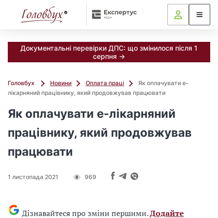
Документальні перевірки ДПС: що змінилося після 1
серпня →
Головбух
Новини
Оплата праці
Як оплачувати е-
лікарняний працівнику, який продовжував працювати
Як оплачувати е-лікарняний
працівнику, який продовжував
працювати
1 листопада 2021
969
Дізнавайтеся про зміни першими.
Додайте