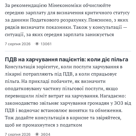
За рекомендацією Мінекономіки обчислюйте
середню зарплату для визначення критичного статусу
за даними Податкового розрахунку. Пояснимо, з яких
рядків визначати показники. Також у консультації —
ситуації, за яких середня зарплата занижується
7 серпня 2026
13061
ПДВ на харчування пацієнтів: коли діє пільга
Консультація зорієнтує, коли послуги харчування в
лікарні потрапляють під ПДВ, а коли спрацьовує
пільга. На прикладі побачите, як визначити
оподатковувану частину пільгової послуги, якщо
перевищили ліміт витрат на харчування. Нагадаємо:
законодавство звільняє харчування громадян у ЗОЗ від
ПДВ і водночас встановлює винятки та обмеження.
Тож додайте консультація в корисне та звіряйтеся,
щоб не промахнутися з податком
7 серпня 2026
3604