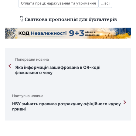
Оплата праці: нарахування та утримання
... всі
👇
Святкова пропозиція для бухгалтерів
Попередня новина
Яка інформація зашифрована в QR-коді
фіскального чеку
Наступна новина
НБУ змінить правила розрахунку офіційного курсу
гривні