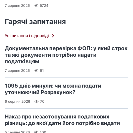
7 серпня 2026
5724
Гарячі запитання
Усі питання і відповіді
Документальна перевірка ФОП: у який строк
та які документи потрібно надати
податківцям
7 серпня 2026
61
1095 днів минули: чи можна подати
уточнюючий Розрахунок?
6 серпня 2026
70
Наказ про незастосування податкових
різниць: до якої дати його потрібно видати
5 серпня 2026
100