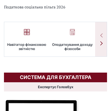
Податкова соціальна пільга 2026
Навігатор фінансовою
Оподаткування доходу
ПД
звітністю
фізособи
СИСТЕМА ДЛЯ БУХГАЛТЕРА
Експертус Головбух