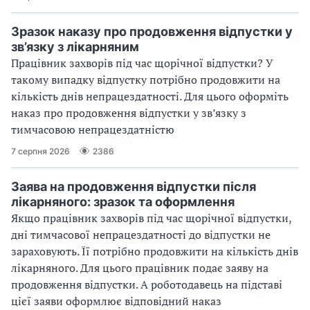
Зразок наказу про продовження відпустки у
зв’язку з лікарняним
Працівник захворів під час щорічної відпустки? У
такому випадку відпустку потрібно продовжити на
кількість днів непрацездатності. Для цього оформіть
наказ про продовження відпустки у зв’язку з
тимчасовою непрацездатністю
7 серпня 2026
2386
Заява на продовження відпустки після
лікарняного: зразок та оформлення
Якщо працівник захворів під час щорічної відпустки,
дні тимчасової непрацездатності до відпустки не
зараховують. Її потрібно продовжити на кількість днів
лікарняного. Для цього працівник подає заяву на
продовження відпустки. А роботодавець на підставі
цієї заяви оформлює відповідний наказ