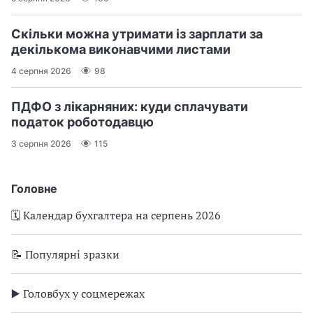
Скільки можна утримати із зарплати за
декількома виконавчими листами
4 серпня 2026
98
ПДФО з лікарняних: куди сплачувати
податок роботодавцю
3 серпня 2026
115
Головне
🗓️ Календар бухгалтера на серпень 2026
📝 Популярні зразки
▶️ Головбух у соцмережах