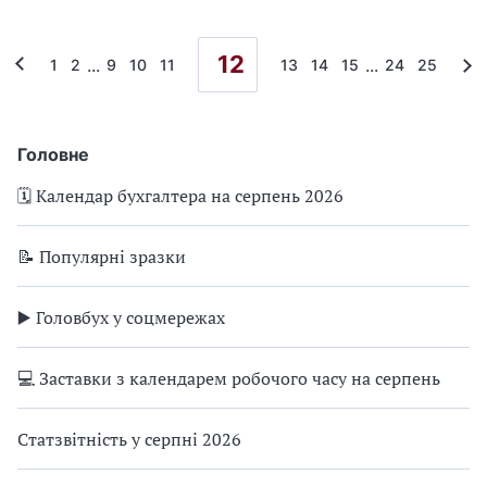
12
...
...
1
2
9
10
11
13
14
15
24
25
Головне
🗓️ Календар бухгалтера на серпень 2026
📝 Популярні зразки
▶️ Головбух у соцмережах
💻 Заставки з календарем робочого часу на серпень
Статзвітність у серпні 2026