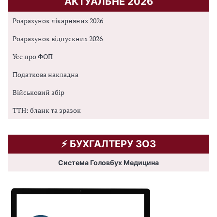
АКТУАЛЬНЕ 2026
Розрахунок лікарняних 2026
Розрахунок відпускних 2026
Усе про ФОП
Податкова накладна
Військовий збір
ТТН: бланк та зразок
⚡️ БУХГАЛТЕРУ ЗОЗ
Система Головбух Медицина