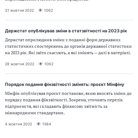
31 жовтня 2022
1062
Держстат опублікував зміни в статзвітності на 2023 рік
Держстат оприлюднив зміни у поданні форм державних
статистичних спостережень до органів державної статистики
на 2023 рік. Які звіти скасують, а які змінять — далі в матеріалі.
28 жовтня 2022
1062
Порядок подання фінзвітності змінять: проєкт Мінфіну
Мінфін опублікував проєкт постанови, якою вносять зміни до
порядку подання фінзвітності. Зокрема, уточнять перелік
підприємств, які складають фінансову звітність за
міжнародними стандартами.
4 жовтня 2022
1584