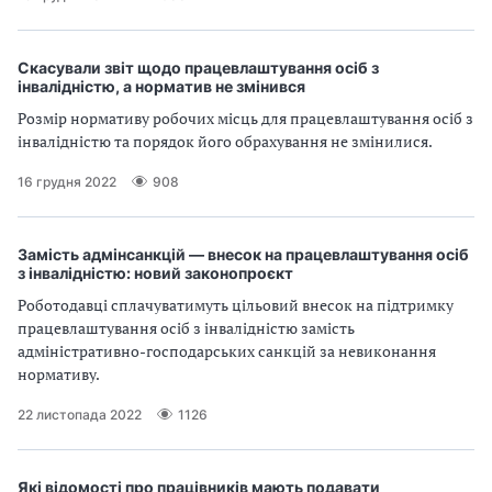
Скасували звіт щодо працевлаштування осіб з
інвалідністю, а норматив не змінився
Розмір нормативу робочих місць для працевлаштування осіб з
інвалідністю та порядок його обрахування не змінилися.
16 грудня 2022
908
Замість адмінсанкцій — внесок на працевлаштування осіб
з інвалідністю: новий законопроєкт
Роботодавці сплачуватимуть цільовий внесок на підтримку
працевлаштування осіб з інвалідністю замість
адміністративно-господарських санкцій за невиконання
нормативу.
22 листопада 2022
1126
Які відомості про працівників мають подавати