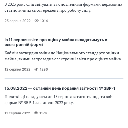
З 2023 року слід звітувати за оновленими формами державних
статистичних спостережень про робочу силу.
25 серпня 2022
1014
Із 11 серпня звіти про оцінку майна складатимуть в
електронній формі
Кабмін затвердив зміни до Національного стандарту оцінки
майна, якими запровадив електронні звіти про оцінку майна.
12 серпня 2022
1296
15.08.2022 — останній день подання звітності № ЗВР-1
Податківці нагадують: до 15 серпня встигніть подати звіт
форми № ЗВР-1 за липень 2022 року.
11 серпня 2022
1176