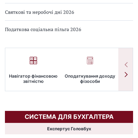
Святкові та неробочі дні 2026
Податкова соціальна пільга 2026
Навігатор фінансовою
Оподаткування доходу
ПД
звітністю
фізособи
СИСТЕМА ДЛЯ БУХГАЛТЕРА
Експертус Головбух