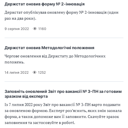
Держстат оновив форму № 2-інновація
Держстат опублікував оновлену форму № 2-інновація (один
раз на два роки).
9 серпня 2022
1160
Держстат оновив Методологічні положення
Чергове оновлення від Держстату до Методологічних
положень.
14 липня 2022
1252
Заповніть оновлений Звіт про вакансії № 3-ПН за готовим
зразком від експерта
Із 7 липня 2022 року Звіт про вакансії № 3-ПН варто подавати
за оновленою формою. Експерт роз’яснить, яких змін зазнала
форма, а також допоможе вам її заповнити. Скачуйте зразок
заповнення та застосовуйте в роботі.