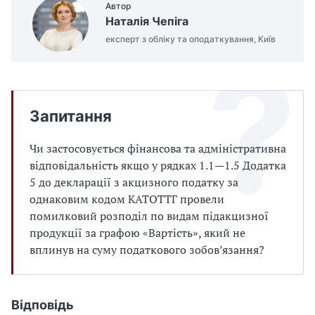
Автор
Наталія Чепіга
експерт з обліку та оподаткування, Київ
Запитання
Чи застосовується фінансова та адміністративна
відповідальність якщо у рядках 1.1—1.5 Додатка
5 до декларації з акцизного податку за
однаковим кодом КАТОТТГ провели
помилковий розподіл по видам підакцизної
продукції за графою «Вартість», який не
вплинув на суму податкового зобов’язання?
Відповідь