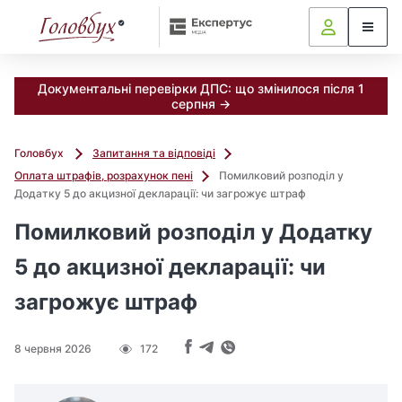
Документальні перевірки ДПС: що змінилося після 1
серпня →
Головбух
Запитання та відповіді
Оплата штрафів, розрахунок пені
Помилковий розподіл у
Додатку 5 до акцизної декларації: чи загрожує штраф
Помилковий розподіл у Додатку
5 до акцизної декларації: чи
загрожує штраф
8 червня 2026
172