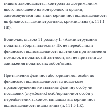
іншого законодавства, контроль за дотриманням
якого покладено на контролюючі органи,
застосовуються такі види юридичної відповідальності
як фінансова, адміністративна, кримінальна (п. 111.1
ПК).
Водночас, главою 11 розділу II «Адміністрування
податків, зборів, платежів» ПК не передбачили
фінансової відповідальності платників при виявленні
помилок в податковій звітності, які не призвели до
заниження податкових зобов’язань.
Притягнення фізичної або юридичної особи до
фінансової відповідальності за податкове
правопорушення не звільняє фізичну особу чи
посадових (службових) осіб/юридичної особи у
передбачених законом випадках від юридичної
відповідальності інших видів (п. 111.3 ПК).