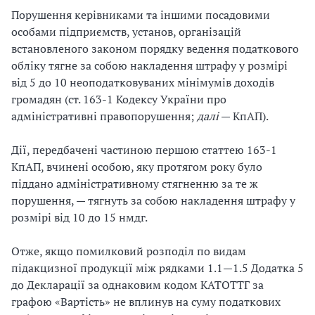
Порушення керівниками та іншими посадовими
особами підприємств, установ, організацій
встановленого законом порядку ведення податкового
обліку тягне за собою накладення штрафу у розмірі
від 5 до 10 неоподатковуваних мінімумів доходів
громадян (ст. 163-1 Кодексу України про
адміністративні правопорушення;
далі
— КпАП).
Дії, передбачені частиною першою статтею 163-1
КпАП, вчинені особою, яку протягом року було
піддано адміністративному стягненню за те ж
порушення, — тягнуть за собою накладення штрафу у
розмірі від 10 до 15 нмдг.
Отже, якщо помилковий розподіл по видам
підакцизної продукції між рядками 1.1—1.5 Додатка 5
до Декларації за однаковим кодом КАТОТТГ за
графою «Вартість» не вплинув на суму податкових