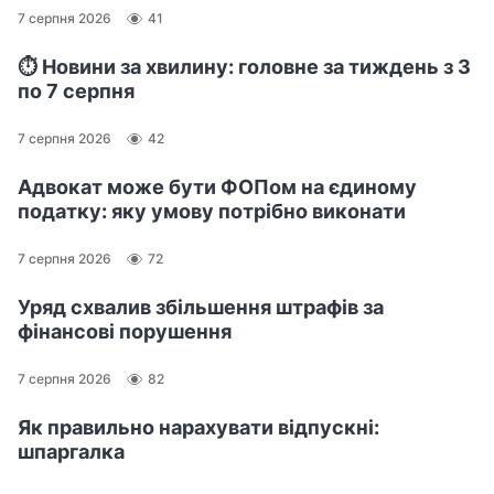
7 серпня 2026
41
⏱️ Новини за хвилину: головне за тиждень з 3
по 7 серпня
7 серпня 2026
42
Адвокат може бути ФОПом на єдиному
податку: яку умову потрібно виконати
7 серпня 2026
72
Уряд схвалив збільшення штрафів за
фінансові порушення
7 серпня 2026
82
Як правильно нарахувати відпускні:
шпаргалка