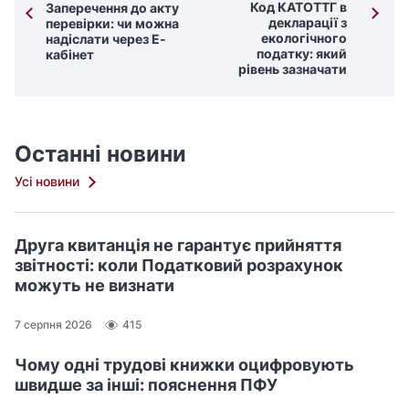
Код КАТОТТГ в
Заперечення до акту
декларації з
перевірки: чи можна
екологічного
надіслати через Е-
податку: який
кабінет
рівень зазначати
Останні новини
Усі новини
Друга квитанція не гарантує прийняття
звітності: коли Податковий розрахунок
можуть не визнати
7 серпня 2026
415
Чому одні трудові книжки оцифровують
швидше за інші: пояснення ПФУ