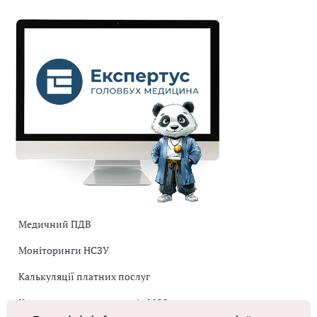
Медичний ПДВ
Моніторинги НСЗУ
Калькуляції платних послуг
Коригувальна накладна від МОЗ