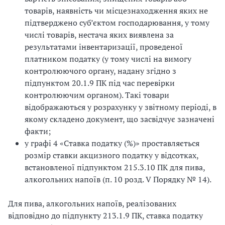
товарів, наявність чи місцезнаходження яких не
підтверджено суб’єктом господарювання, у тому
числі товарів, нестача яких виявлена за
результатами інвентаризації, проведеної
платником податку (у тому числі на вимогу
контролюючого органу, надану згідно з
підпунктом 20.1.9 ПК під час перевірки
контролюючим органом). Такі товари
відображаються у розрахунку у звітному періоді, в
якому складено документ, що засвідчує зазначені
факти;
у графі 4 «Ставка податку (%)» проставляється
розмір ставки акцизного податку у відсотках,
встановленої підпунктом 215.3.10 ПК для пива,
алкогольних напоїв (п. 10 розд. V Порядку № 14).
Для пива, алкогольних напоїв, реалізованих
відповідно до підпункту 213.1.9 ПК, ставка податку