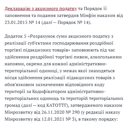
Декларацію з акцизного податку
та Порядок її
заповнення та подання затвердив Мінфін наказом від
23.01.2015 № 14 (
далі
— Порядок № 14).
Додаток 5 «Розрахунок суми акцизного податку з
реалізації суб’єктами господарювання роздрібної
торгівлі підакцизних товарів» заповнюють під час
здійснення роздрібної торгівлі пивом, алкогольними
напоями, окремо для кожної адміністративно-
територіальної одиниці, у межах якої знаходяться
місця здійснення реалізації підакцизних товарів з
обов’язковим зазначенням відповідного коду
території за Кодифікатором адміністративно-
територіальних одиниць та територій територіальних
громад (
далі
— код КАТОТТГ), затвердженого наказом
Мінрозвитку від 26.11.2020 № 290 (у редакції наказу
Мінрозвитку від 12.01.2021 № 3), в такому порядку: