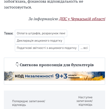
зобов’язань, фінансова відповідальність не
застосовується.
За інформацією
ДПС у Черкаській області
Теми:
Оплата штрафів, розрахунок пені
Декларація акцизного податку
Податкові звітності з акцизного податку
... всі
👇
Святкова пропозиція для бухгалтерів
Наступне
запитання/
Попереднє запитання/
відповідь
відповідь