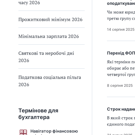
часу 2026
оподаткуван
Чи може юриди
третю групу 
Прожитковий мінімум 2026
14 серпня 2025
Мінімальна зарплата 2026
Святкові та неробочі дні
Перехід ФОП 
2026
Які терміни 
обирає або пе
четвертої гру
Податкова соціальна пільга
2026
8 серпня 2025
Строк надан
Термінове для
бухгалтера
В який строк 
єдиного пода
Навігатор фінансовою