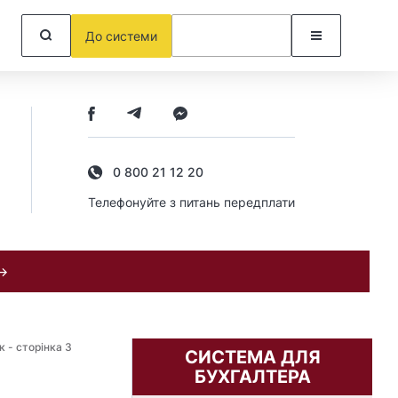
До системи
0 800 21 12 20
Телефонуйте з питань передплати
 →
 - сторінка 3
СИСТЕМА ДЛЯ
БУХГАЛТЕРА