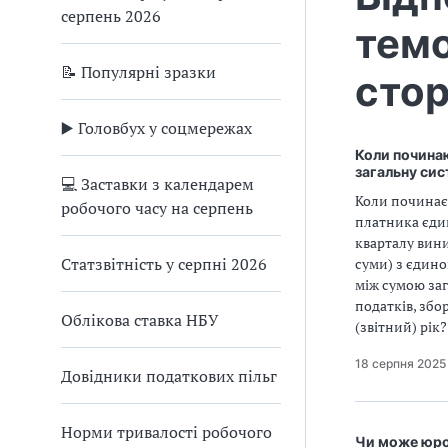
серпень 2026
темо
📝 Популярні зразки
стор
▶️ Головбух у соцмережах
Коли починаю
загальну си
💻 Заставки з календарем
Коли починаєт
робочого часу на серпень
платника єдин
кварталу вини
Статзвітність у серпні 2026
суми) з єдино
між сумою за
податків, збо
Облікова ставка НБУ
(звітний) рік?
18 серпня 2025
Довідники податкових пільг
Норми тривалості робочого
Чи може юро